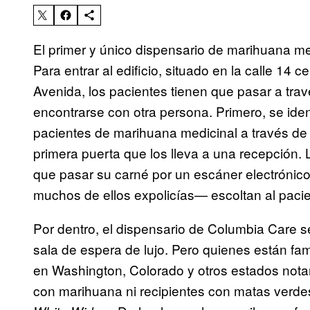
El primer y único dispensario de marihuana m
Para entrar al edificio, situado en la calle 14 
Avenida, los pacientes tienen que pasar a tra
encontrarse con otra persona. Primero, se iden
pacientes de marihuana medicinal a través de 
primera puerta que los lleva a una recepción. L
que pasar su carné por un escáner electrónico
muchos de ellos expolicías— escoltan al pacie
Por dentro, el dispensario de Columbia Care se
sala de espera de lujo. Pero quienes están fam
en Washington, Colorado y otros estados notar
con marihuana ni recipientes con matas ver