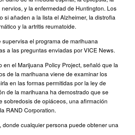
s nervios, y la enfermedad de Huntington. Los
si añaden a la lista el Alzheimer, la distrofia
ático y la artritis reumatoide.
 supervisa el programa de marihuana
tas a las preguntas enviadas por VICE News.
o en el Marijuana Policy Project, señaló que la
vos de la marihuana viene de examinar los
rla en las formas permitidas por la ley de
ión de la marihuana ha demostrado que se
 sobredosis de opiáceos, una afirmación
 la RAND Corporation.
ia, donde cualquier persona puede obtener una