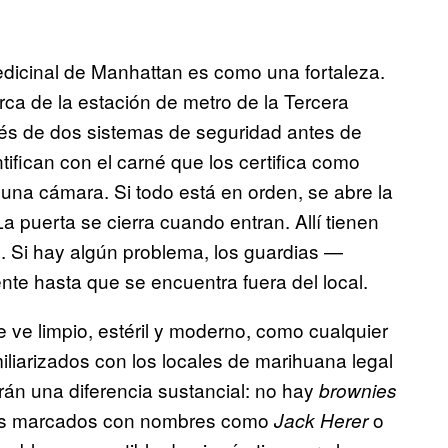
edicinal de Manhattan es como una fortaleza.
cerca de la estación de metro de la Tercera
vés de dos sistemas de seguridad antes de
tifican con el carné que los certifica como
una cámara. Si todo está en orden, se abre la
a puerta se cierra cuando entran. Allí tienen
. Si hay algún problema, los guardias —
nte hasta que se encuentra fuera del local.
 ve limpio, estéril y moderno, como cualquier
iliarizados con los locales de marihuana legal
án una diferencia sustancial: no hay
brownies
des marcados con nombres como
o
Jack Herer