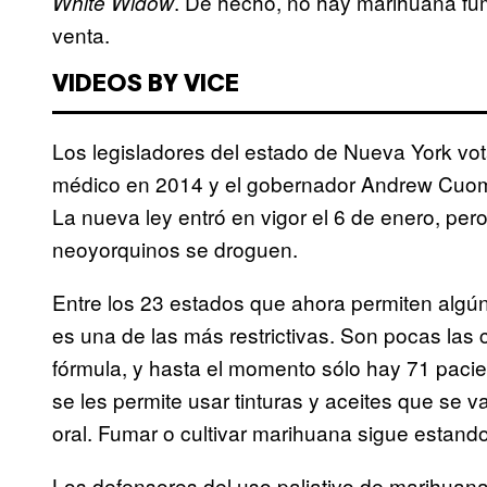
. De hecho, no hay marihuana fum
White Widow
venta.
VIDEOS BY VICE
Los legisladores del estado de Nueva York vot
médico en 2014 y el gobernador Andrew Cuomo 
La nueva ley entró en vigor el 6 de enero, per
neoyorquinos se droguen.
Entre los 23 estados que ahora permiten algún
es una de las más restrictivas. Son pocas las
fórmula, y hasta el momento sólo hay 71 pacie
se les permite usar tinturas y aceites que se
oral. Fumar o cultivar marihuana sigue estando
Los defensores del uso paliativo de marihuan