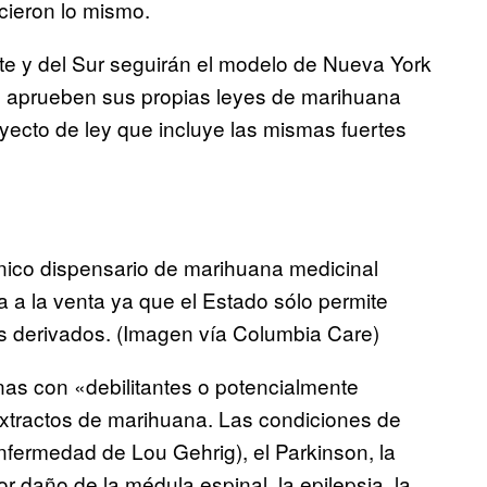
icieron lo mismo.
e y del Sur seguirán el modelo de Nueva York
e aprueben sus propias leyes de marihuana
yecto de ley que incluye las mismas fuertes
 único dispensario de marihuana medicinal
 a la venta ya que el Estado sólo permite
tes derivados. (Imagen vía Columbia Care)
nas con «debilitantes o potencialmente
tractos de marihuana. Las condiciones de
enfermedad de Lou Gehrig), el Parkinson, la
por daño de la médula espinal, la epilepsia, la