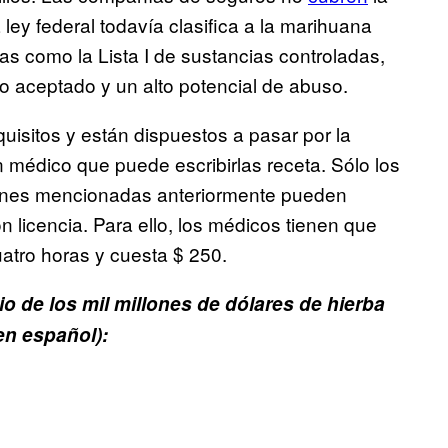
ley federal todavía clasifica a la marihuana
ras como la Lista I de sustancias controladas,
co aceptado y un alto potencial de abuso.
uisitos y están dispuestos a pasar por la
n médico que puede escribirlas receta. Sólo los
iones mencionadas anteriormente pueden
 licencia. Para ello, los médicos tienen que
atro horas y cuesta $ 250.
io de los mil millones de dólares de hierba
en español):