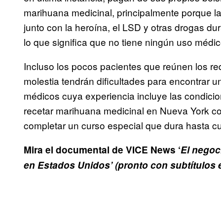
marihuana medicinal, principalmente porque la 
junto con la heroína, el LSD y otras drogas du
lo que significa que no tiene ningún uso médi
Incluso los pocos pacientes que reúnen los req
molestia tendrán dificultades para encontrar u
médicos cuya experiencia incluye las condic
recetar marihuana medicinal en Nueva York con
completar un curso especial que dura hasta cu
Mira el documental de VICE News ‘
El negoc
en Estados Unidos’ (pronto con subtítulos 