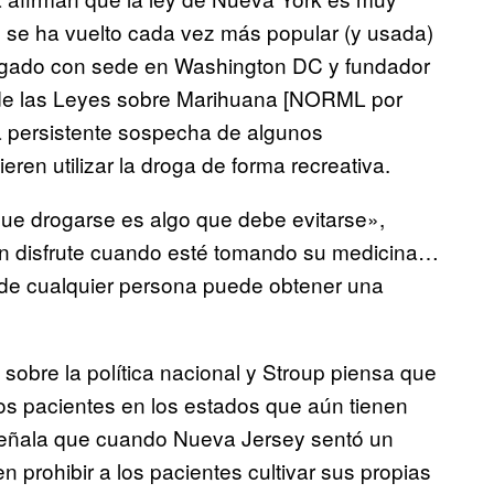
l se ha vuelto cada vez más popular (y usada)
bogado con sede en Washington DC y fundador
 de las Leyes sobre Marihuana [NORML por
na persistente sospecha de algunos
ren utilizar la droga de forma recreativa.
que drogarse es algo que debe evitarse»,
ien disfrute cuando esté tomando su medicina…
onde cualquier persona puede obtener una
sobre la política nacional y Stroup piensa que
los pacientes en los estados que aún tienen
 señala que cuando Nueva Jersey sentó un
n prohibir a los pacientes cultivar sus propias