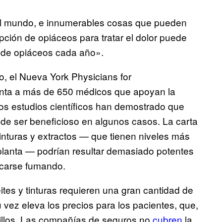
el mundo, e innumerables cosas que pueden
pción de opiáceos para tratar el dolor puede
s de opiáceos cada año».
do, el Nueva York Physicians for
nta a más de 650 médicos que apoyan la
 estudios científicos han demostrado que
e ser beneficioso en algunos casos. La carta
inturas y extractos — que tienen niveles más
planta — podrían resultar demasiado potentes
icarse fumando.
tes y tinturas requieren una gran cantidad de
vez eleva los precios para los pacientes, que,
sillos. Las compañías de seguros no
cubren
la