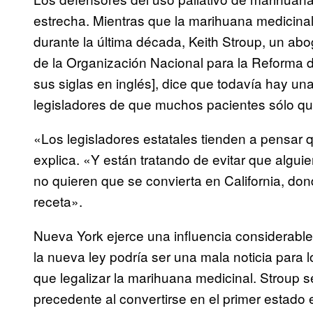
estrecha. Mientras que la marihuana medicina
durante la última década, Keith Stroup, un a
de la Organización Nacional para la Reforma
sus siglas en inglés], dice que todavía hay u
legisladores de que muchos pacientes sólo quie
«Los legisladores estatales tienden a pensar 
explica. «Y están tratando de evitar que algu
no quieren que se convierta en California, d
receta».
Nueva York ejerce una influencia considerable 
la nueva ley podría ser una mala noticia para 
que legalizar la marihuana medicinal. Stroup
precedente al convertirse en el primer estado e