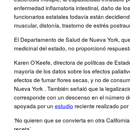
enfermedad inflamatoria intestinal, daño de lo
funcionarios estatales todavía están decidiendo 
muscular, distonía, trastorno de estrés postraum
El Departamento de Salud de Nueva York, que
medicinal del estado, no proporcionó respues
Karen O’Keefe, directora de políticas de Estad
mayoría de los datos sobre los efectos paliati
efectos de fumar flores secas, y no de consumi
Nueva York . También señaló que la legalizac
corresponde con un descenso en el número de
apoyada por un
estudio
reciente realizado por
‘No quieren que se convierta en otra Californ
receta’.