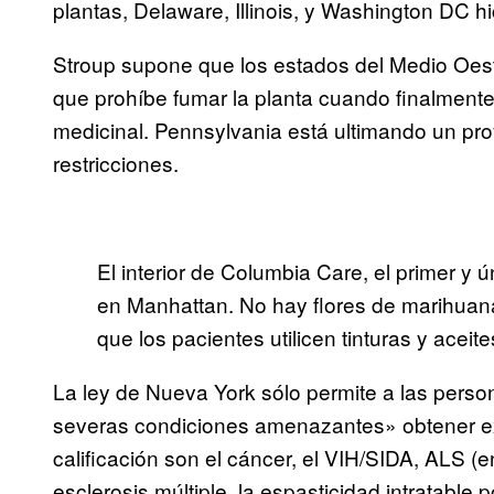
plantas, Delaware, Illinois, y Washington DC h
Stroup supone que los estados del Medio Oest
que prohíbe fumar la planta cuando finalment
medicinal. Pennsylvania está ultimando un pro
restricciones.
El interior de Columbia Care, el primer y
en Manhattan. No hay flores de marihuana
que los pacientes utilicen tinturas y acei
La ley de Nueva York sólo permite a las perso
severas condiciones amenazantes» obtener ex
calificación son el cáncer, el VIH/SIDA, ALS (
esclerosis múltiple, la espasticidad intratable 