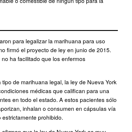
able o comestible de ningún tipo para la
aron para legalizar la marihuana para uso
firmó el proyecto de ley en junio de 2015.
o no ha facilitado que los enfermos
 tipo de marihuana legal, la ley de Nueva York
 condiciones médicas que califican para una
ntes en todo el estado. A estos pacientes sólo
 vaporizan, inhalan o consumen en cápsulas vía
 estrictamente prohibido.
a afirman que la ley de Nueva York es muy