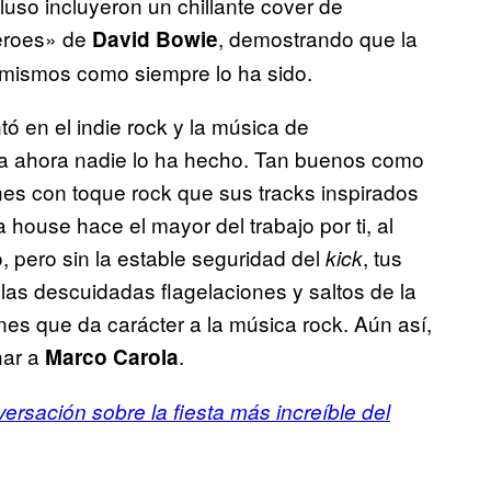
luso incluyeron un chillante cover de
eroes» de
, demostrando que la
David Bowie
í mismos como siempre lo ha sido.
ó en el indie rock y la música de
a ahora nadie lo ha hecho. Tan buenos como
ones con toque rock que sus tracks inspirados
a house hace el mayor del trabajo por ti, al
, pero sin la estable seguridad del
, tus
kick
as descuidadas flagelaciones y saltos de la
ones que da carácter a la música rock. Aún así,
har a
.
Marco Carola
rsación sobre la fiesta más increíble del