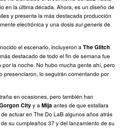
do en la última década. Ahora, es un diseño de
miles y presenta la más destacada producción
amente electrónica y una dosis
de
sui generis
ocido el escenario, incluyeron a
The Glitch
o más destacado de todo el fin de semana fue
 por la noche. No hubo mucha gente ahí, pero
 lo presenciaron, lo seguirán comentando por
raña en ocasiones, pero también han
y a
antes de que estallara
Gorgon City
Mija
 de actuar en The Do LaB algunos años atrás
s de su cumpleaños 37 y del lanzamiento de su