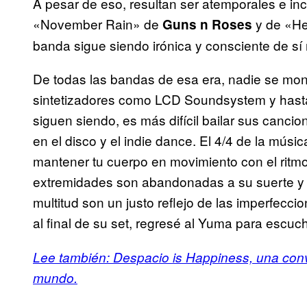
A pesar de eso, resultan ser atemporales e inc
«November Rain» de
y de «H
Guns n Roses
banda sigue siendo irónica y consciente de s
De todas las bandas de esa era, nadie se mont
sintetizadores como LCD Soundsystem y hast
siguen siendo, es más difícil bailar sus canci
en el disco y el indie dance. El 4/4 de la músic
mantener tu cuerpo en movimiento con el ritmo
extremidades son abandonadas a su suerte y l
multitud son un justo reflejo de las imperfecci
al final de su set, regresé al Yuma para escuc
Lee también:
Despacio is Happiness, una conve
mundo.