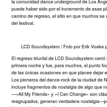
la comunidad dance underground de Los Ánge
puede haber sido por el incremento de esas p
camino de regreso, el sitio en que muchos se 
del festival.
LCD Soundsystem / Foto por Erik Voake 
El regreso triunfal de LCD Soundsystem cerró l
primera noche y fue, para muchos, el punto fo
de las únicas ocasiones en que planee dejar e
Los pioneros del dance-rock de la ciudad de
incluye fragmentos de nostalgia de algo que
—»All My Friends» y «I Can Change» son clási
reagrupados, generan verdadera nostalgia—por l