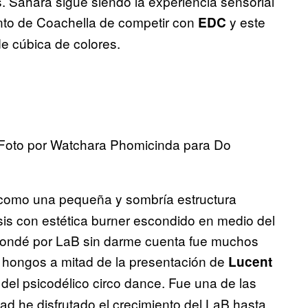
Sahara sigue siendo la experiencia sensorial
tento de Coachella de competir con
y este
EDC
de cúbica de colores.
/ Foto por Watchara Phomicinda para Do
como una pequeña y sombría estructura
s con estética burner escondido en medio del
 rondé por LaB sin darme cuenta fue muchos
 hongos a mitad de la presentación de
Lucent
 del psicodélico circo dance. Fue una de las
ad he disfrutado el crecimiento del LaB hasta