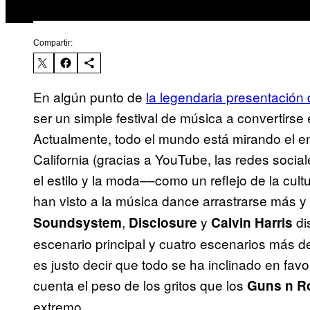
Compartir:
En algún punto de
la legendaria presentación
ser un simple festival de música a convertirse 
Actualmente, todo el mundo está mirando el en
California (gracias a YouTube, las redes socia
el estilo y la moda––como un reflejo de la cu
han visto a la música dance arrastrarse más y
,
y
di
Soundsystem
Disclosure
Calvin Harris
escenario principal y cuatro escenarios más d
es justo decir que todo se ha inclinado en favo
cuenta el peso de los gritos que los
Guns n R
extremo.