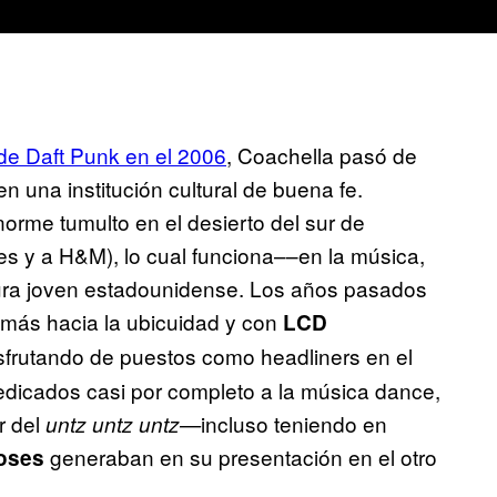
 de Daft Punk en el 2006
, Coachella pasó de
en una institución cultural de buena fe.
orme tumulto en el desierto del sur de
les y a H&M), lo cual funciona––en la música,
ltura joven estadounidense. Los años pasados
 más hacia la ubicuidad y con
LCD
sfrutando de puestos como headliners en el
edicados casi por completo a la música dance,
r del
incluso teniendo en
untz untz untz—
generaban en su presentación en el otro
oses