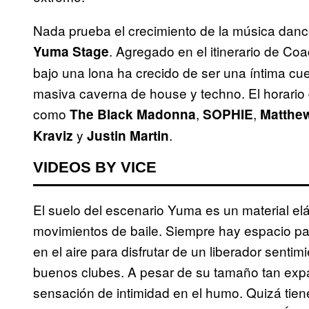
Nada prueba el crecimiento de la música danc
. Agregado en el itinerario de Co
Yuma Stage
bajo una lona ha crecido de ser una íntima 
masiva caverna de house y techno. El horario
como
,
,
The Black Madonna
SOPHIE
Matthe
y
.
Kraviz
Justin Martin
VIDEOS BY VICE
El suelo del escenario Yuma es un material el
movimientos de baile. Siempre hay espacio pa
en el aire para disfrutar de un liberador sent
buenos clubes. A pesar de su tamaño tan expa
sensación de intimidad en el humo. Quizá tiene