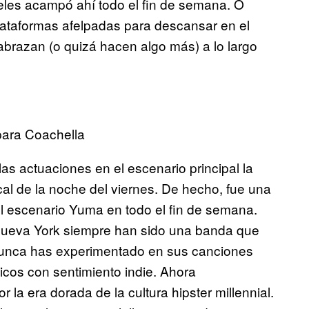
les acampó ahí todo el fin de semana. O
lataformas afelpadas para descansar en el
abrazan (o quizá hacen algo más) a lo largo
para Coachella
as actuaciones en el escenario principal la
cal de la noche del viernes. De hecho, fue una
l escenario Yuma en todo el fin de semana.
 Nueva York siempre han sido una banda que
 nunca has experimentado en sus canciones
cos con sentimiento indie. Ahora
a era dorada de la cultura hipster millennial.