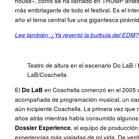
house», como se ha llamado en THUMP antes. 
más embriagante de todo el festival. Es el in
año el tema central fue una gigantesca pirámi
Lee también:
¿Ya reventó la burbuja del EDM?
Teatro de altura en el escenario Do LaB 
LaB/Coachella
El
en Coachella comenzó en el 2005 
Do LaB
acompañada de programación musical, un oasi
aún incipiente Coachella. La primera vez que
años atrás mientras había consumido algunos
, el equipo de producción
Dossier Experience
experiencias más viajadas de mi vida. De verd