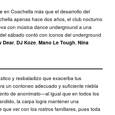
e en Coachella más que el desarrollo del
achella apenas hace dos años, el club nocturno
cueva con música dance underground a una
 del sábado contó con iconos del underground
,
,
,
w Dear
DJ Koze
Mano Le Tough
Nina
ástico y resbaladizo que exacerba tus
ra un contoneo adecuado y suficiente niebla
imiento de anonimato—al igual que en todos los
ndido, la carpa logra mantener una
 que ver con los rostros familiares, pues toda