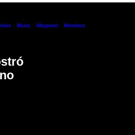
hies
Music
Waypoint
Members
stró
 no