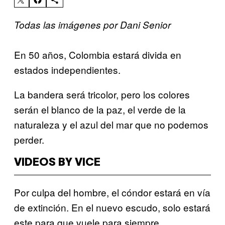
Todas las imágenes por Dani Senior
En 50 años, Colombia estará divida en
estados independientes.
La bandera será tricolor, pero los colores
serán el blanco de la paz, el verde de la
naturaleza y el azul del mar que no podemos
perder.
VIDEOS BY VICE
Por culpa del hombre, el cóndor estará en vía
de extinción. En el nuevo escudo, solo estará
este para que vuele para siempre.