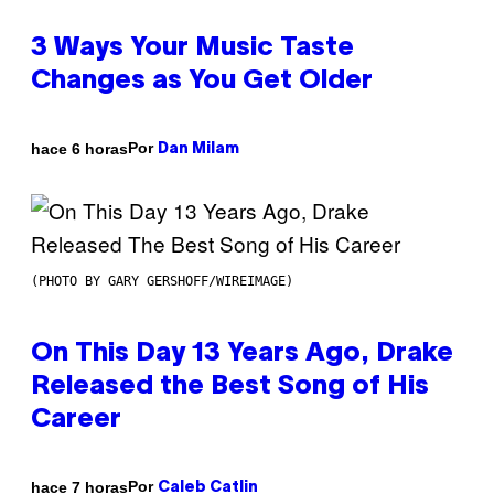
3 Ways Your Music Taste
Changes as You Get Older
Por
hace 6 horas
Dan Milam
(PHOTO BY GARY GERSHOFF/WIREIMAGE)
On This Day 13 Years Ago, Drake
Released the Best Song of His
Career
Por
hace 7 horas
Caleb Catlin