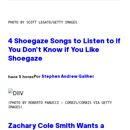
PHOTO BY SCOTT LEGATO/GETTY IMAGES
4 Shoegaze Songs to Listen to if
You Don’t Know if You Like
Shoegaze
Por
hace 5 horas
Stephen Andrew Galiher
(PHOTO BY ROBERTO PANUCCI – CORBIS/CORBIS VIA GETTY
IMAGES)
Zachary Cole Smith Wants a