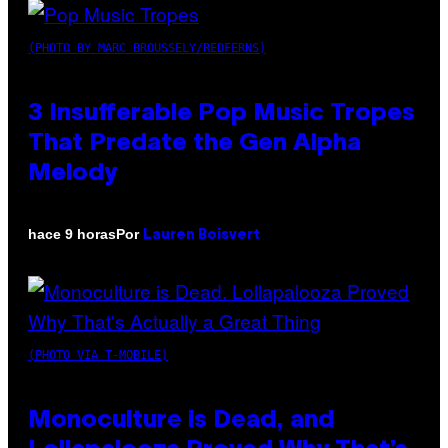
(PHOTO BY MARC BROUSSELY/REDFERNS)
3 Insufferable Pop Music Tropes
That Predate the Gen Alpha
Melody
Por
hace 9 horas
Lauren Boisvert
(PHOTO VIA T-MOBILE)
Monoculture is Dead, and