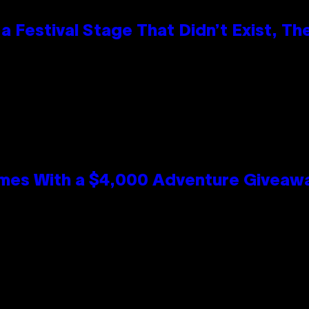
 Festival Stage That Didn’t Exist, Th
mes With a $4,000 Adventure Giveaw