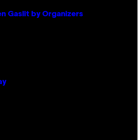
en Gaslit by Organizers
ay