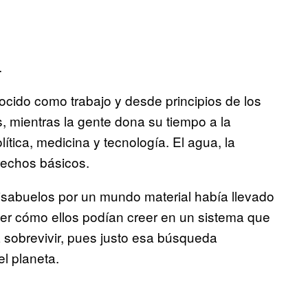
.
cido como trabajo y desde principios de los
, mientras la gente dona su tiempo a la
ítica, medicina y tecnología. El agua, la
erechos básicos.
isabuelos por un mundo material había llevado
nder cómo ellos podían creer en un sistema que
 sobrevivir, pues justo esa búsqueda
l planeta.