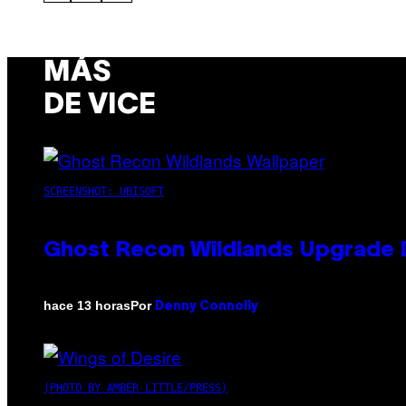
MÁS
DE VICE
SCREENSHOT: UBISOFT
Ghost Recon Wildlands Upgrade 
Por
hace 13 horas
Denny Connolly
(PHOTO BY AMBER LITTLE/PRESS)