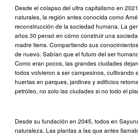
Desde el colapso del ultra capitalismo en 202
naturales, la región antes conocida como Améri
reconstrucción de la sociedad humana. La gen
años 30 pensó en cómo construir una sociedad 
madre tierra. Compartiendo sus conocimientos
de nuevo. Sabían que el futuro del ser humano
Como eran pocos, las grandes ciudades dejaro
todos volvieron a ser campesinos, cultivando 
huertas en parques, jardines y edificios reto
petróleo, no solo las ciudades si no todo el pl
Desde su fundación en 2045, todos en Sayuna
naturaleza. Las plantas a las que antes llam