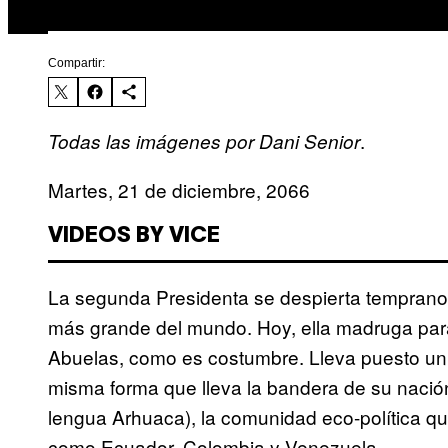
Compartir:
.
Todas las imágenes por Dani Senior
Martes, 21 de diciembre, 2066
VIDEOS BY VICE
La segunda Presidenta se despierta temprano e
más grande del mundo. Hoy, ella madruga para 
Abuelas, como es costumbre. Lleva puesto un 
misma forma que lleva la bandera de su nación
lengua Arhuaca), la comunidad eco-política q
como Ecuador, Colombia y Venezuela.