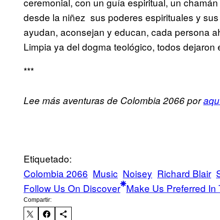
ceremonial, con un guía espiritual, un chamán 
desde la niñez sus poderes espirituales y su
ayudan, aconsejan y educan, cada persona aho
Limpia ya del dogma teológico, todos dejaron e
***
Lee más aventuras de Colombia 2066 por
aqu
Etiquetado:
Colombia 2066
Music
Noisey
Richard Blair
Follow Us On Discover
Make Us Preferred In 
Compartir: