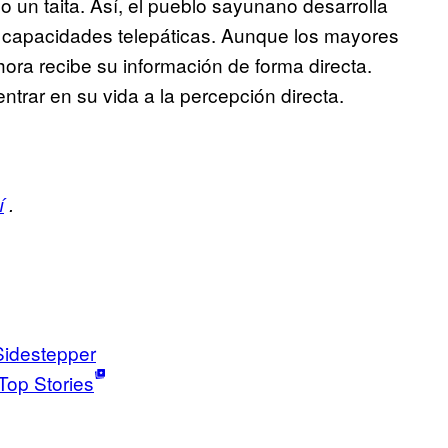
o un taita. Así, el pueblo sayunano desarrolla
s capacidades telepáticas. Aunque los mayores
ra recibe su información de forma directa.
ntrar en su vida a la percepción directa.
í
.
Sidestepper
Top Stories