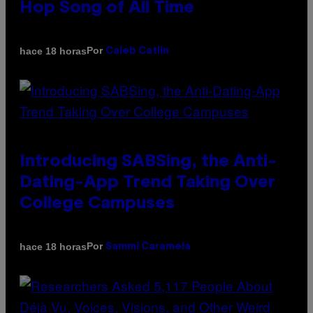
Hop Song of All Time
Por
hace 18 horas
Caleb Catlin
Introducing SABSing, the Anti-
Dating-App Trend Taking Over
College Campuses
Por
hace 18 horas
Sammi Caramela