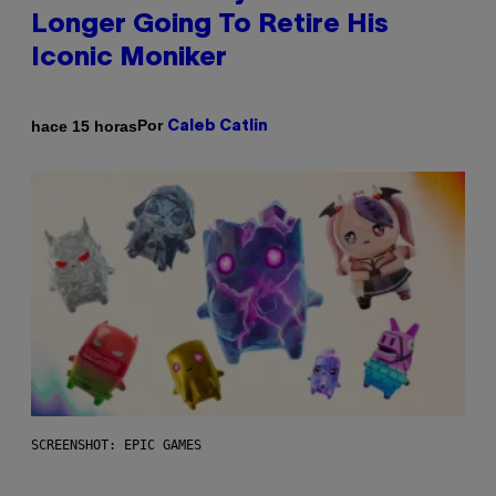
Longer Going To Retire His
Iconic Moniker
Por
hace 15 horas
Caleb Catlin
SCREENSHOT: EPIC GAMES