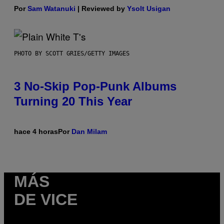
Por
Sam Watanuki
| Reviewed by
Ysolt Usigan
PHOTO BY SCOTT GRIES/GETTY IMAGES
3 No-Skip Pop-Punk Albums
Turning 20 This Year
hace 4 horas
Por
Dan Milam
MÁS
DE VICE