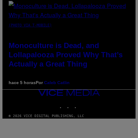
(PHOTO VIA T-MOBILE)
Monoculture is Dead, and
Lollapalooza Proved Why That’s
Actually a Great Thing
hace 5 horas
Por
Caleb Catlin
VICE
MEDIA
INSTAGRAM
TIKTOK
YOUTUBE
© 2026 VICE DIGITAL PUBLISHING, LLC