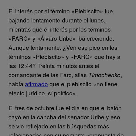
El interés por el término «Plebiscito» fue
bajando lentamente durante el lunes,
mientras que el interés por los términos
«FARC» y «Álvaro Uribe» iba creciendo.
Aunque lentamente. ¿Ven ese pico en los
términos «Plebiscito» y «FARC» que hay a
las 12:44? Treinta minutos antes el
comandante de las Farc, alias
,
Timochenko
había
afirmado
que el plebiscito «no tiene
efecto jurídico, sí político».
El tres de octubre fue el día en que el balón
cayó en la cancha del senador Uribe y eso
se vio reflejado en las búsquedas más
relacionadas con su nombre: «propuesta de