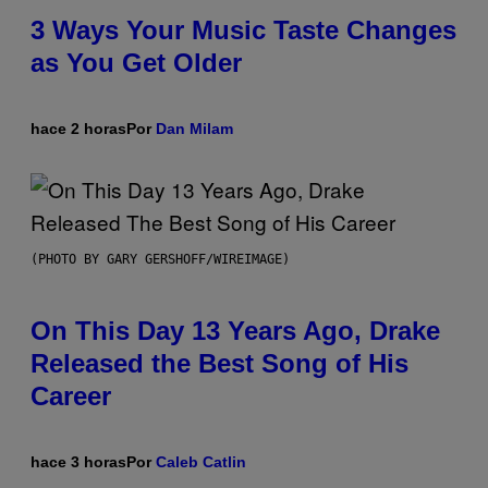
3 Ways Your Music Taste Changes
as You Get Older
hace 2 horas
Por
Dan Milam
(PHOTO BY GARY GERSHOFF/WIREIMAGE)
On This Day 13 Years Ago, Drake
Released the Best Song of His
Career
hace 3 horas
Por
Caleb Catlin