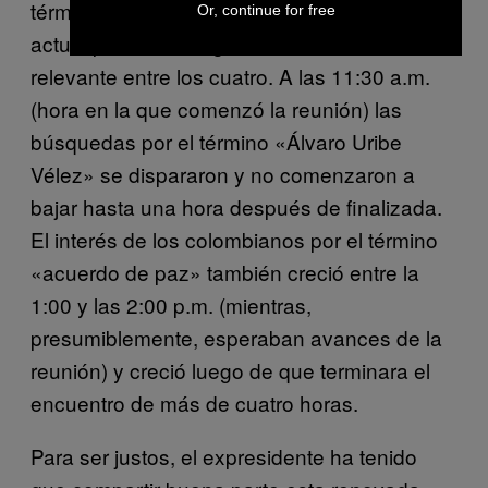
términos seleccionado, mientras que el
Or, continue for free
actual presidente sigue siendo el menos
relevante entre los cuatro. A las 11:30 a.m.
(hora en la que comenzó la reunión) las
búsquedas por el término «Álvaro Uribe
Vélez» se dispararon y no comenzaron a
bajar hasta una hora después de finalizada.
El interés de los colombianos por el término
«acuerdo de paz» también creció entre la
1:00 y las 2:00 p.m. (mientras,
presumiblemente, esperaban avances de la
reunión) y creció luego de que terminara el
encuentro de más de cuatro horas.
Para ser justos, el expresidente ha tenido