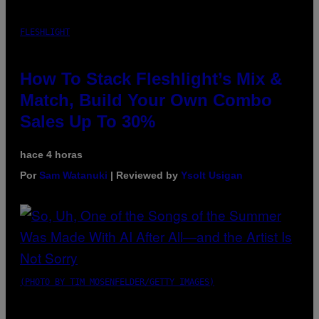
FLESHLIGHT
How To Stack Fleshlight’s Mix &
Match, Build Your Own Combo
Sales Up To 30%
hace 4 horas
Por
Sam Watanuki
| Reviewed by
Ysolt Usigan
(PHOTO BY TIM MOSENFELDER/GETTY IMAGES)