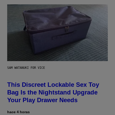
SAM WATANUKI FOR VICE
This Discreet Lockable Sex Toy
Bag Is the Nightstand Upgrade
Your Play Drawer Needs
hace 4 horas