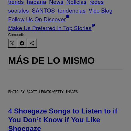
trends
habana
News
Noticias
redes
sociales
SANTOS
tendencias
Vice Blog
Follow Us On Discover
Make Us Preferred In Top Stories
Compartir:
MÁS DE LO MISMO
PHOTO BY SCOTT LEGATO/GETTY IMAGES
4 Shoegaze Songs to Listen to if
You Don’t Know if You Like
Shoegaze