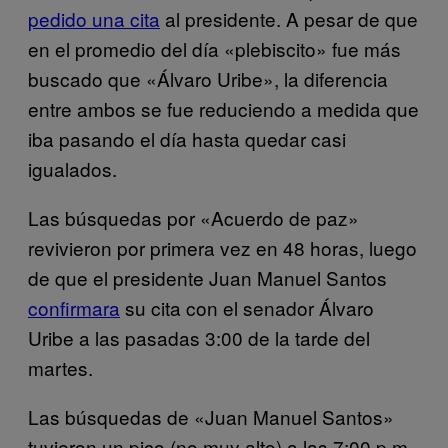
pedido una cita
al presidente. A pesar de que
en el promedio del día «plebiscito» fue más
buscado que «Álvaro Uribe», la diferencia
entre ambos se fue reduciendo a medida que
iba pasando el día hasta quedar casi
igualados.
Las búsquedas por «Acuerdo de paz»
revivieron por primera vez en 48 horas, luego
de que el presidente Juan Manuel Santos
confirmara
su cita con el senador Álvaro
Uribe a las pasadas 3:00 de la tarde del
martes.
Las búsquedas de «Juan Manuel Santos»
tuvieron un pico (no muy alto) a las 7:00 p.m.