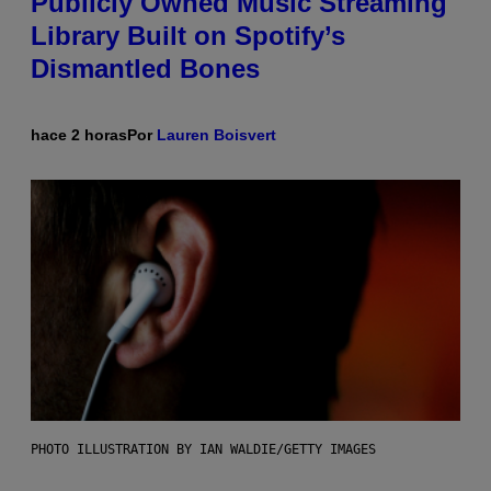
Publicly Owned Music Streaming
Library Built on Spotify’s
Dismantled Bones
hace 2 horas
Por
Lauren Boisvert
PHOTO ILLUSTRATION BY IAN WALDIE/GETTY IMAGES