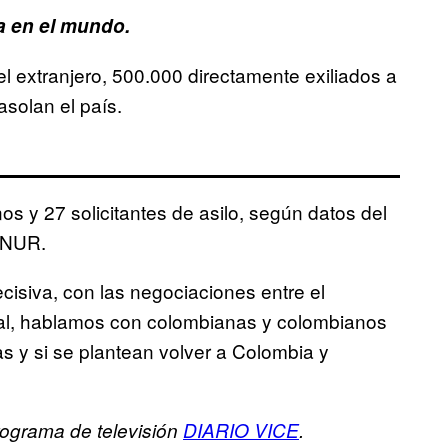
 en el mundo.
l extranjero, 500.000 directamente exiliados a
asolan el país.
 y 27 solicitantes de asilo, según datos del
CNUR.
cisiva, con las negociaciones entre el
inal, hablamos con colombianas y colombianos
as y si se plantean volver a Colombia y
rograma de televisión
DIARIO VICE
.