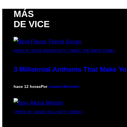
MÁS
DE VICE
PHOTO BY KEVIN WINTER/GETTY IMAGES FOR RADIO DISNEY
3 Millennial Anthems That Make Yo
hace 12 horas
Por
Lauren Boisvert
(PHOTO BY TAYLOR HILL/GETTY IMAGES)