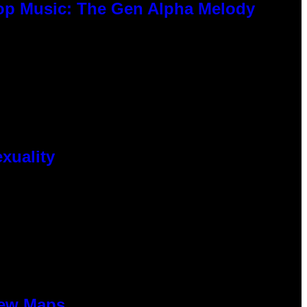
Pop Music: The Gen Alpha Melody
xuality
New Maps