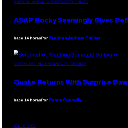
PHOTO BY MONICA SCHIPPER/GETTY IMAGES
ASAP Rocky Seemingly Gives Defin
Por
hace 14 horas
Stephen Andrew Galiher
SCREENSHOT: MACHINEGAMES/ID SOFTWARE
Quake Returns With Surprise Da
Por
hace 14 horas
Denny Connolly
VIA HISENSE