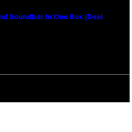
nd Soundbar In One Box (Deal