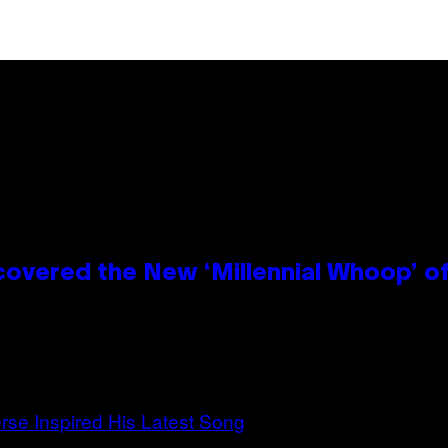
covered the New ‘Millennial Whoop’ o