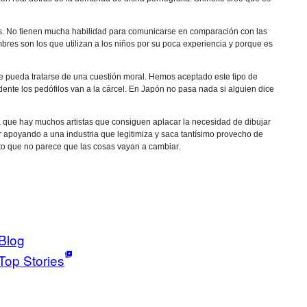
s. No tienen mucha habilidad para comunicarse en comparación con las
res son los que utilizan a los niños por su poca experiencia y porque es
e pueda tratarse de una cuestión moral. Hemos aceptado este tipo de
ente los pedófilos van a la cárcel. En Japón no pasa nada si alguien dice
 que hay muchos artistas que consiguen aplacar la necesidad de dibujar
r apoyando a una industria que legitimiza y saca tantísimo provecho de
to que no parece que las cosas vayan a cambiar.
Blog
Top Stories