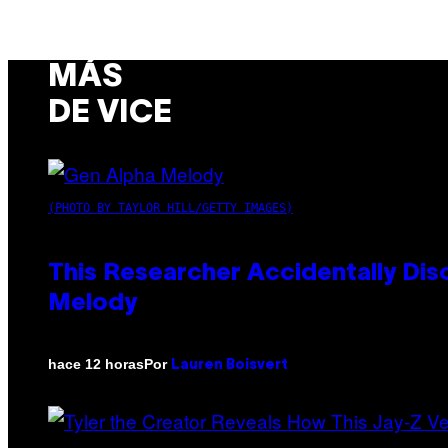
MÁS
DE VICE
(PHOTO BY TAYLOR HILL/GETTY IMAGES)
This Researcher Accidentally Dis
Melody
Por
hace 12 horas
Lauren Boisvert