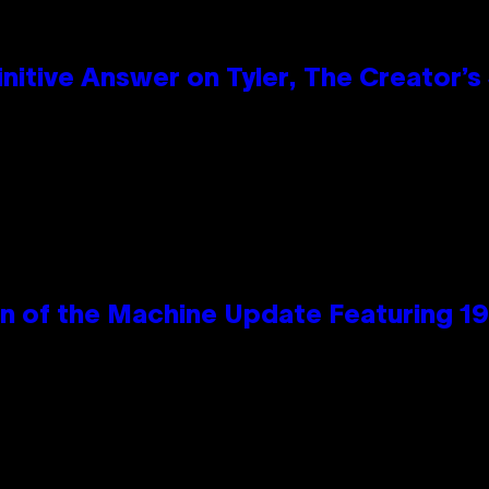
itive Answer on Tyler, The Creator’s 
wn of the Machine Update Featuring 