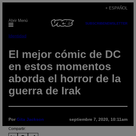
Saltar
+ ESPAÑOL
al
Abrir Menú
contenido
SUBSCRIBE
NEWSLETTER
Identidad
El mejor cómic de DC
en estos momentos
aborda el horror de la
guerra de Irak
Por
Gita Jackson
septiembre 7, 2020, 10:11am
Compartir: