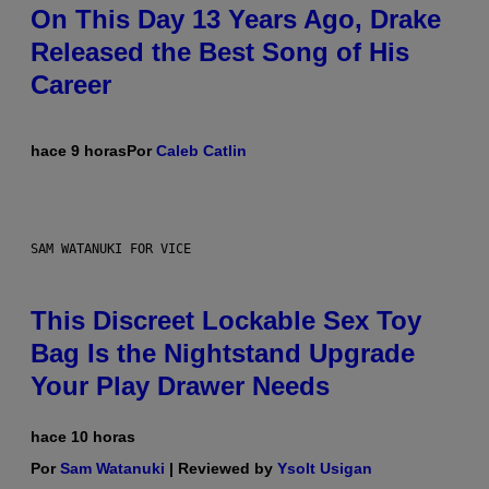
On This Day 13 Years Ago, Drake
Released the Best Song of His
Career
hace 9 horas
Por
Caleb Catlin
SAM WATANUKI FOR VICE
This Discreet Lockable Sex Toy
Bag Is the Nightstand Upgrade
Your Play Drawer Needs
hace 10 horas
Por
Sam Watanuki
| Reviewed by
Ysolt Usigan