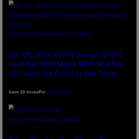
(PHOTO BY TIM MOSENFELDER/GETTY IMAGES)
So, Uh, One of the Songs of the
Summer Was Made With AI After
All—and the Artist Is Not Sorry
hace 10 horas
Por
Caleb Catlin
(PHOTO BY MARC BROUSSELY/REDFERNS)