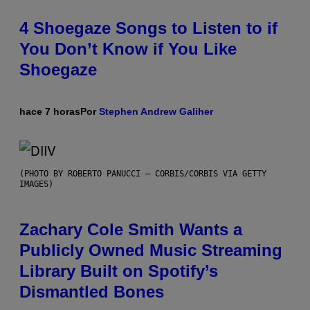
4 Shoegaze Songs to Listen to if
You Don’t Know if You Like
Shoegaze
hace 7 horas
Por
Stephen Andrew Galiher
(PHOTO BY ROBERTO PANUCCI – CORBIS/CORBIS VIA GETTY
IMAGES)
Zachary Cole Smith Wants a
Publicly Owned Music Streaming
Library Built on Spotify’s
Dismantled Bones