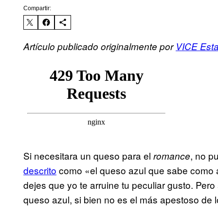
Compartir:
Artículo publicado originalmente por
VICE Est
Si necesitara un queso para el
, no p
romance
descrito
como «el queso azul que sabe como a 
dejes que yo te arruine tu peculiar gusto. Per
queso azul, si bien no es el más apestoso de 