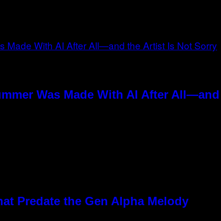
n
ummer Was Made With AI After All—and t
hat Predate the Gen Alpha Melody