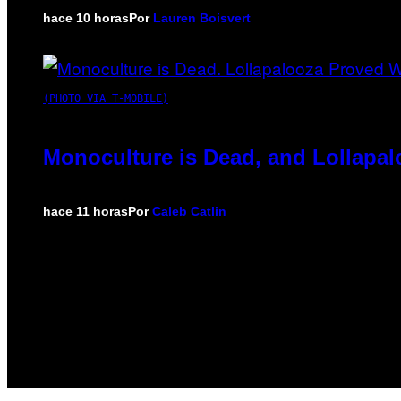
hace 10 horas
Por
Lauren Boisvert
(PHOTO VIA T-MOBILE)
Monoculture is Dead, and Lollapal
hace 11 horas
Por
Caleb Catlin