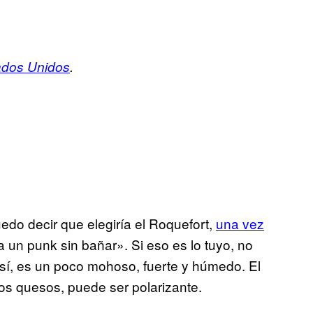
ados Unidos
.
uedo decir que elegiría el Roquefort,
una vez
un punk sin bañar». Si eso es lo tuyo, no
o sí, es un poco mohoso, fuerte y húmedo. El
los quesos, puede ser polarizante.