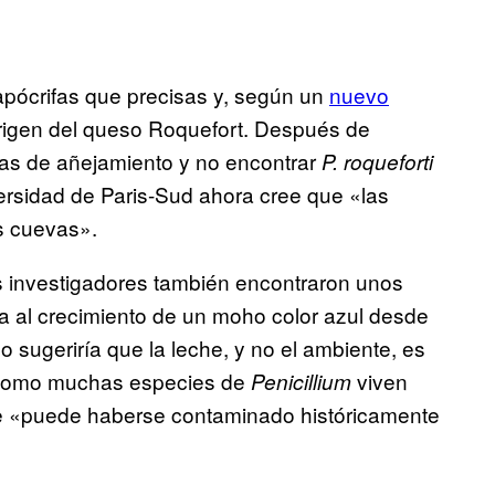
apócrifas que precisas y, según un
nuevo
origen del queso Roquefort. Después de
gas de añejamiento y no encontrar
P. roqueforti
versidad de Paris-Sud ahora cree que «las
s cuevas».
os investigadores también encontraron unos
a al crecimiento de un moho color azul desde
so sugeriría que la leche, y no el ambiente, es
 Como muchas especies de
viven
Penicillium
che «puede haberse contaminado históricamente
.