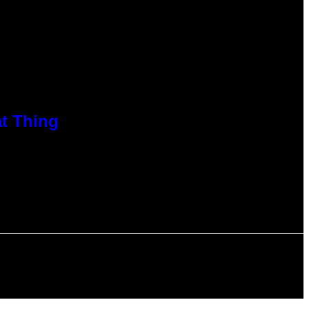
at Thing