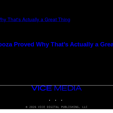
ooza Proved Why That’s Actually a Gre
VICE
MEDIA
INSTAGRAM
TIKTOK
YOUTUBE
© 2026 VICE DIGITAL PUBLISHING, LLC