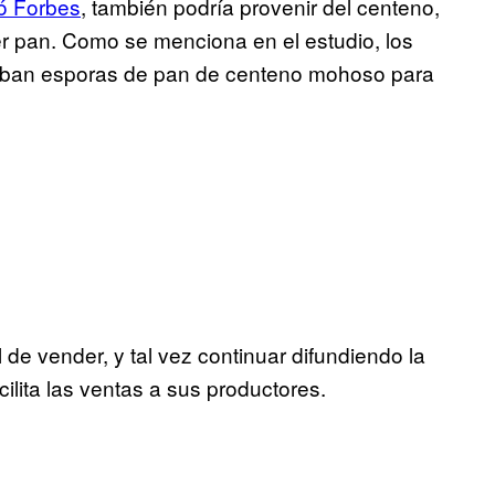
ó Forbes
, también podría provenir del centeno,
r pan. Como se menciona en el estudio, los
lizaban esporas de pan de centeno mohoso para
l de vender, y tal vez continuar difundiendo la
ilita las ventas a sus productores.