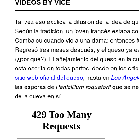
VIDEOS BY VICE
Tal vez eso explica la difusión de la idea de 
Según la tradición, un joven francés estaba 
Combalou cuando vio a una dama; entonces fue 
Regresó tres meses después, y el queso ya es
(¿por qué?). El añejamiento del queso en la cue
está escrita en todas partes, desde en los sit
sitio web oficial del queso
, hasta en
Los Angel
las esporas de
que se nec
Penicillium roqueforti
de la cueva en sí.