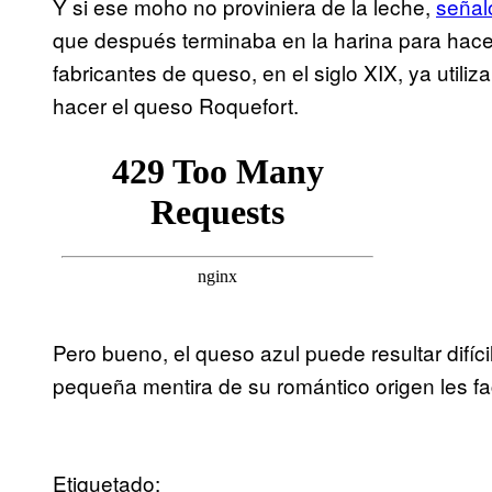
Y si ese moho no proviniera de la leche,
señal
que después terminaba en la harina para hace
fabricantes de queso, en el siglo XIX, ya uti
hacer el queso Roquefort.
Pero bueno, el queso azul puede resultar difíci
pequeña mentira de su romántico origen les fac
Etiquetado: