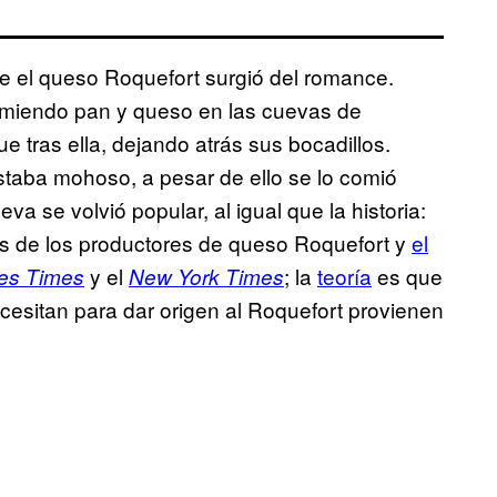
que el queso Roquefort surgió del romance.
comiendo pan y queso en las cuevas de
tras ella, dejando atrás sus bocadillos.
taba mohoso, a pesar de ello se lo comió
va se volvió popular, al igual que la historia:
ios de los productores de queso Roquefort y
el
y el
; la
teoría
es que
es Times
New York Times
esitan para dar origen al Roquefort provienen