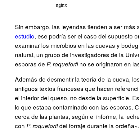
Sin embargo, las leyendas tienden a ser más 
estudio
, ese podría ser el caso del supuesto 
examinar los microbios en las cuevas y bode
natural, un grupo de investigadores de la Uni
esporas de
no se originaron en la
P. roqueforti
Además de desmentir la teoría de la cueva, l
antiguos textos franceses que hacen referenci
el interior del queso, no desde la superficie. E
lo que estaba contaminado con las esporas.
cerca de las plantas, según el informe, la le
con
del forraje durante la ordeña»
P. roqueforti