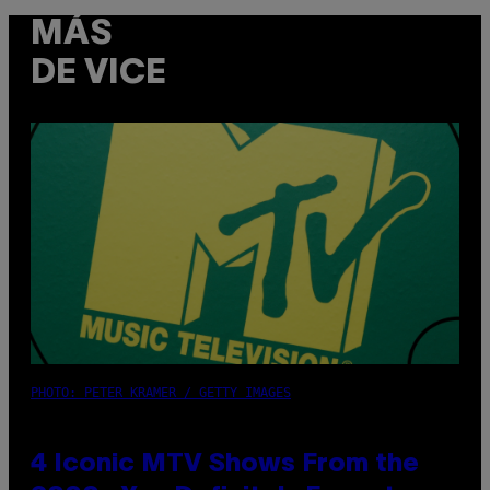
MÁS
DE VICE
PHOTO: PETER KRAMER / GETTY IMAGES
4 Iconic MTV Shows From the