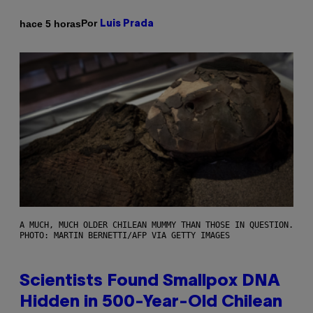
Por
hace 5 horas
Luis Prada
A MUCH, MUCH OLDER CHILEAN MUMMY THAN THOSE IN QUESTION.
PHOTO: MARTIN BERNETTI/AFP VIA GETTY IMAGES
Scientists Found Smallpox DNA
Hidden in 500-Year-Old Chilean