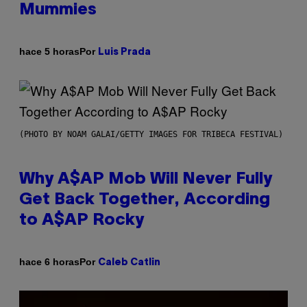
Mummies
Por
hace 5 horas
Luis Prada
(PHOTO BY NOAM GALAI/GETTY IMAGES FOR TRIBECA FESTIVAL)
Why A$AP Mob Will Never Fully
Get Back Together, According
to A$AP Rocky
Por
hace 6 horas
Caleb Catlin