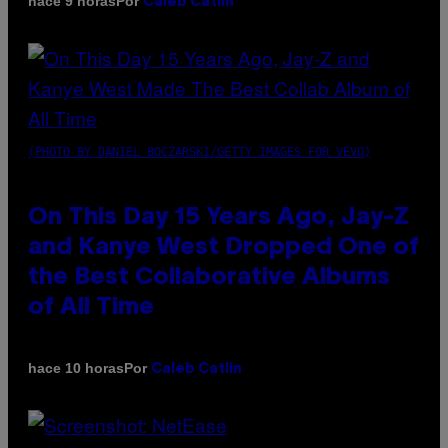
Por
hace 9 horas
Caleb Catlin
(PHOTO BY DANIEL BOCZARSKI/GETTY IMAGES FOR VEVO)
On This Day 15 Years Ago, Jay-Z
and Kanye West Dropped One of
the Best Collaborative Albums
of All Time
Por
hace 10 horas
Caleb Catlin