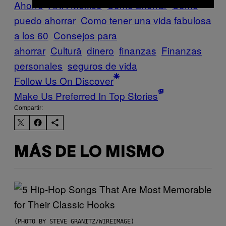
Ahorro
AXA Mexico
Como ahorrar
Como
puedo ahorrar
Como tener una vida fabulosa
a los 60
Consejos para
ahorrar
Cultură
dinero
finanzas
Finanzas
personales
seguros de vida
Follow Us On Discover
Make Us Preferred In Top Stories
Compartir:
MÁS DE LO MISMO
(PHOTO BY STEVE GRANITZ/WIREIMAGE)