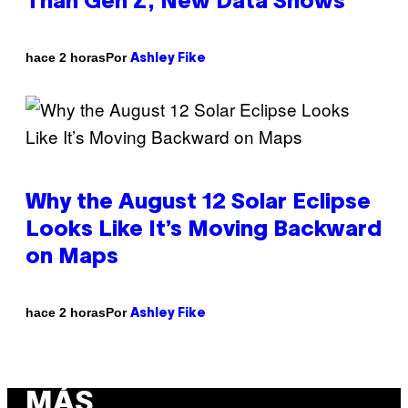
Than Gen Z, New Data Shows
Por
hace 2 horas
Ashley Fike
Why the August 12 Solar Eclipse
Looks Like It’s Moving Backward
on Maps
Por
hace 2 horas
Ashley Fike
MÁS