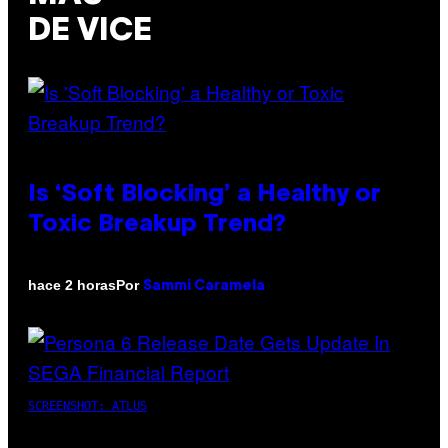
DE VICE
Is ‘Soft Blocking’ a Healthy or
Toxic Breakup Trend?
Por
hace 2 horas
Sammi Caramela
SCREENSHOT: ATLUS