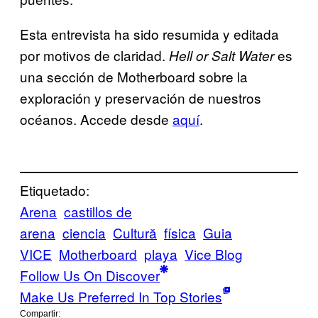
Esta entrevista ha sido resumida y editada
por motivos de claridad.
es
Hell or Salt Water
una sección de Motherboard sobre la
exploración y preservación de nuestros
océanos. Accede desde
aquí
.
Etiquetado:
Arena
castillos de
arena
ciencia
Cultură
física
Guia
VICE
Motherboard
playa
Vice Blog
Follow Us On Discover
Make Us Preferred In Top Stories
Compartir: