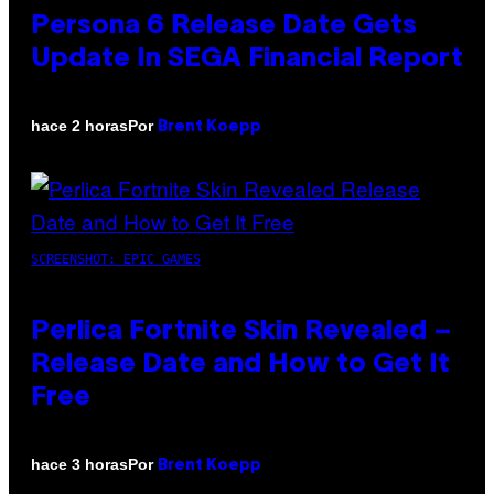
Persona 6 Release Date Gets
Update In SEGA Financial Report
Por
hace 2 horas
Brent Koepp
SCREENSHOT: EPIC GAMES
Perlica Fortnite Skin Revealed –
Release Date and How to Get It
Free
Por
hace 3 horas
Brent Koepp