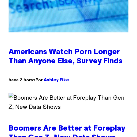
Americans Watch Porn Longer
Than Anyone Else, Survey Finds
Por
hace 2 horas
Ashley Fike
Boomers Are Better at Foreplay