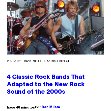
PHOTO BY FRANK MICELOTTA/IMAGEDIRECT
4 Classic Rock Bands That
Adapted to the New Rock
Sound of the 2000s
Por
hace 46 minutos
Dan Milam