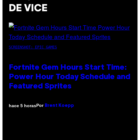
DE VICE
SCREENSHOT: EPIC GAMES
Fortnite Gem Hours Start Time:
Power Hour Today Schedule and
Featured Sprites
Por
hace 5 horas
Brent Koepp