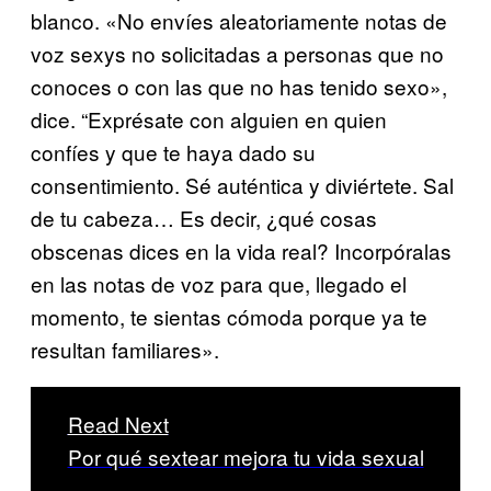
blanco. «No envíes aleatoriamente notas de
voz sexys no solicitadas a personas que no
conoces o con las que no has tenido sexo»,
dice. “Exprésate con alguien en quien
confíes y que te haya dado su
consentimiento. Sé auténtica y diviértete. Sal
de tu cabeza… Es decir, ¿qué cosas
obscenas dices en la vida real? Incorpóralas
en las notas de voz para que, llegado el
momento, te sientas cómoda porque ya te
resultan familiares».
Read Next
Por qué sextear mejora tu vida sexual