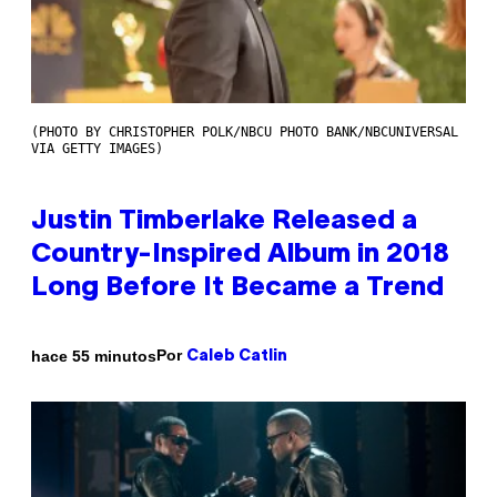
(PHOTO BY CHRISTOPHER POLK/NBCU PHOTO BANK/NBCUNIVERSAL
VIA GETTY IMAGES)
Justin Timberlake Released a
Country-Inspired Album in 2018
Long Before It Became a Trend
Por
hace 55 minutos
Caleb Catlin