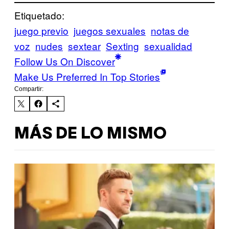
Etiquetado:
juego previo
juegos sexuales
notas de
voz
nudes
sextear
Sexting
sexualidad
Follow Us On Discover
Make Us Preferred In Top Stories
Compartir:
MÁS DE LO MISMO