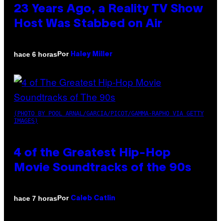
23 Years Ago, a Reality TV Show
Host Was Stabbed on Air
Por
hace 6 horas
Haley Miller
(PHOTO BY POOL ARNAL/GARCIA/PICOT/GAMMA-RAPHO VIA GETTY
IMAGES)
4 of the Greatest Hip-Hop
Movie Soundtracks of the 90s
Por
hace 7 horas
Caleb Catlin