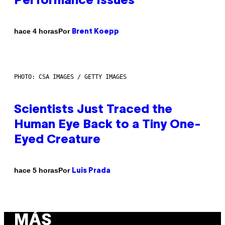
Performance Issues
Por
hace 4 horas
Brent Koepp
PHOTO: CSA IMAGES / GETTY IMAGES
Scientists Just Traced the
Human Eye Back to a Tiny One-
Eyed Creature
Por
hace 5 horas
Luis Prada
MÁS