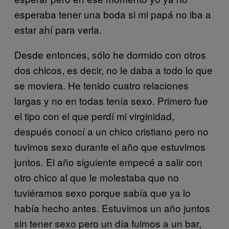
esperaba tener una boda si mi papá no iba a
estar ahí para verla.
Desde entonces, sólo he dormido con otros
dos chicos, es decir, no le daba a todo lo que
se moviera. He tenido cuatro relaciones
largas y no en todas tenía sexo. Primero fue
el tipo con el que perdí mi virginidad,
después conocí a un chico cristiano pero no
tuvimos sexo durante el año que estuvimos
juntos. El año siguiente empecé a salir con
otro chico al que le molestaba que no
tuviéramos sexo porque sabía que ya lo
había hecho antes. Estuvimos un año juntos
sin tener sexo pero un día fuimos a un bar,