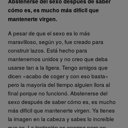
Abstenerse del sexo después de saber
cómo es, es mucho más difícil que
mantenerte virgen.
A pesar de que el sexo es lo más
maravilloso, según yo, fue creado para
construir lazos. Está hecho para
mantenernos unidos y no creo que deba
usarse tan a la ligera. Tengo amigos que
dicen «acabo de coger y con eso basta»
pero la mayoría del tiempo alguien llora al
final porque no funcionó. Abstenerse del
sexo después de saber cómo es, es mucho
más difícil que mantenerte virgen. Ya tienes
la imagen en la cabeza y sabes lo increíble
que es. La tentación es enorme pero en