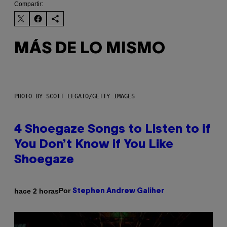
Compartir:
MÁS DE LO MISMO
PHOTO BY SCOTT LEGATO/GETTY IMAGES
4 Shoegaze Songs to Listen to if
You Don’t Know if You Like
Shoegaze
Por
hace 2 horas
Stephen Andrew Galiher