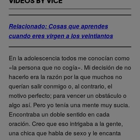
VIDEOS BY VICE
Relacionado: Cosas que aprendes
cuando eres virgen a los veintiantos
En la adolescencia todos me conocían como
«la persona que no cogía». Mi decisión de no
hacerlo era la razón por la que muchos no
querían salir conmigo o, al contrario, el
motivo perfecto; para vencer un obstáculo o
algo así. Pero yo tenía una mente muy sucia.
Encontraba un doble sentido en cada
oración. Creo que eso intrigaba a la gente,
una chica que habla de sexo y le encanta