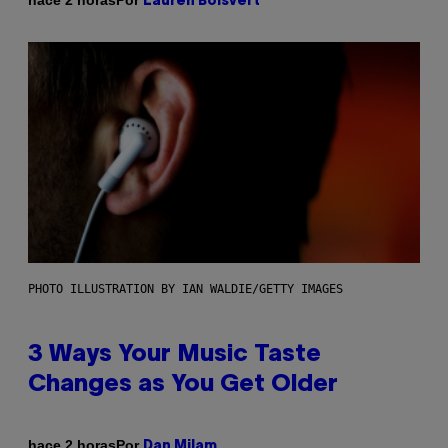
hace 2 horas
Lauren Boisvert
PHOTO ILLUSTRATION BY IAN WALDIE/GETTY IMAGES
3 Ways Your Music Taste
Changes as You Get Older
Por
hace 2 horas
Dan Milam