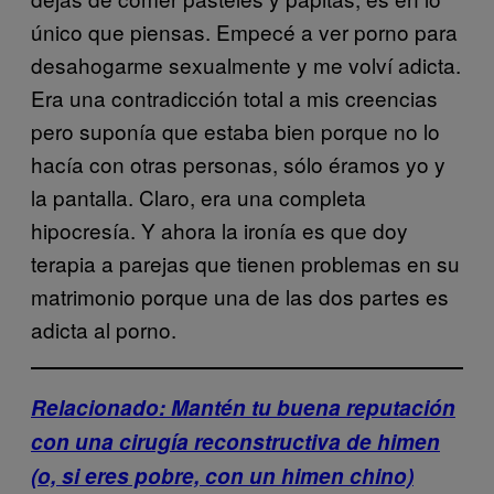
único que piensas. Empecé a ver porno para
desahogarme sexualmente y me volví adicta.
Era una contradicción total a mis creencias
pero suponía que estaba bien porque no lo
hacía con otras personas, sólo éramos yo y
la pantalla. Claro, era una completa
hipocresía. Y ahora la ironía es que doy
terapia a parejas que tienen problemas en su
matrimonio porque una de las dos partes es
adicta al porno.
Relacionado: Mantén tu buena reputación
con una cirugía reconstructiva de himen
(o, si eres pobre, con un himen chino)