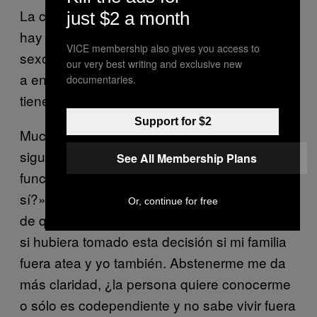
La conversación para el tercer día, entonces
just $2 a month
hay un problema. No es difícil renunciar al
VICE membership also gives you access to
sexo, lo difícil es no tenerlo cuando empiezas
our very best writing and exclusive new
a enamorarte de la otra persona —cuando
documentaries.
tienen los lazos más fuertes—.
Support for $2
Muchas veces me han dicho «Ya tienes 35 y
sigues soltera. Como que no te está
See All Membership Plans
funcionando muy bien eso de aguantarte, ¿o
sí?». En realidad, no funcionaba desde antes
Or, continue for free
de que me abstuviera. A veces me pregunto
si hubiera tomado esta decisión si mi familia
fuera atea y yo también. Abstenerme me da
más claridad, ¿la persona quiere conocerme
o sólo es codependiente y no sabe vivir fuera