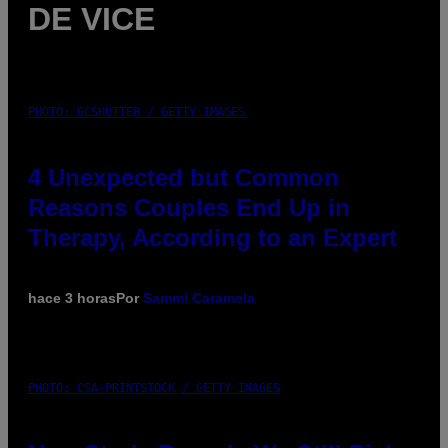
DE VICE
PHOTO: GCSHUTTER / GETTY IMAGES
4 Unexpected but Common
Reasons Couples End Up in
Therapy, According to an Expert
hace 3 horas
Por
Sammi Caramela
PHOTO: CSA-PRINTSTOCK / GETTY IMAGES