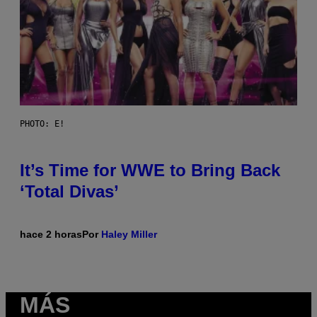
PHOTO: E!
It’s Time for WWE to Bring Back
‘Total Divas’
hace 2 horas
Por
Haley Miller
MÁS