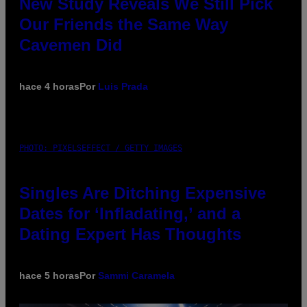
New Study Reveals We Still Pick
Our Friends the Same Way
Cavemen Did
hace 4 horas
Por
Luis Prada
PHOTO: PIXELSEFFECT / GETTY IMAGES
Singles Are Ditching Expensive
Dates for ‘Infladating,’ and a
Dating Expert Has Thoughts
hace 5 horas
Por
Sammi Caramela