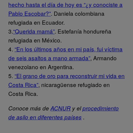
hecho hasta el día de hoy es “¿y conociste a
Pablo Escobar?”
. Daniela colombiana
refugiada en Ecuador.
3.
“Querida mamá”
. Estefanía hondureña
refugiada en México.
4.
“En los últimos años en mi país, fui víctima
de seis asaltos a mano armada”
, Armando
venezolano en Argentina.
5.
“El grano de oro para reconstruir mi vida en
Costa Rica”
, nicaragüense refugiado en
Costa Rica.
Conoce más de
ACNUR
y el
procedimiento
de asilo en diferentes países
.