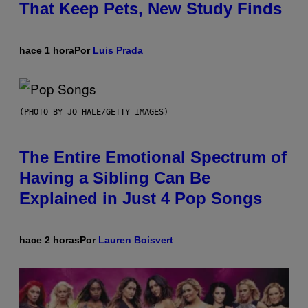
That Keep Pets, New Study Finds
hace 1 hora
Por
Luis Prada
(PHOTO BY JO HALE/GETTY IMAGES)
The Entire Emotional Spectrum of
Having a Sibling Can Be
Explained in Just 4 Pop Songs
hace 2 horas
Por
Lauren Boisvert