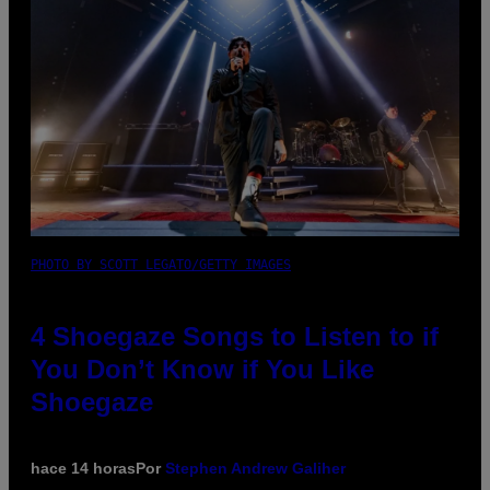
PHOTO BY SCOTT LEGATO/GETTY IMAGES
4 Shoegaze Songs to Listen to if
You Don’t Know if You Like
Shoegaze
hace 14 horas
Por
Stephen Andrew Galiher