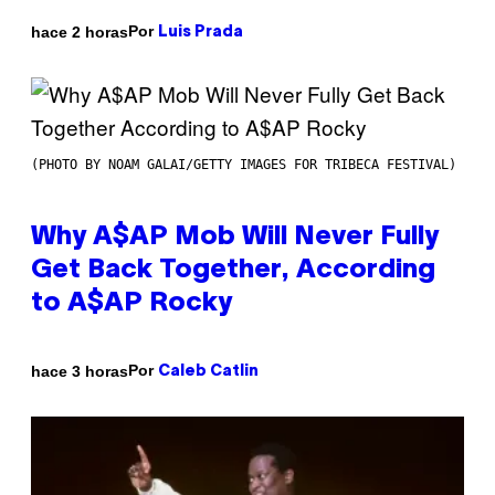
Por
hace 2 horas
Luis Prada
(PHOTO BY NOAM GALAI/GETTY IMAGES FOR TRIBECA FESTIVAL)
Why A$AP Mob Will Never Fully
Get Back Together, According
to A$AP Rocky
Por
hace 3 horas
Caleb Catlin