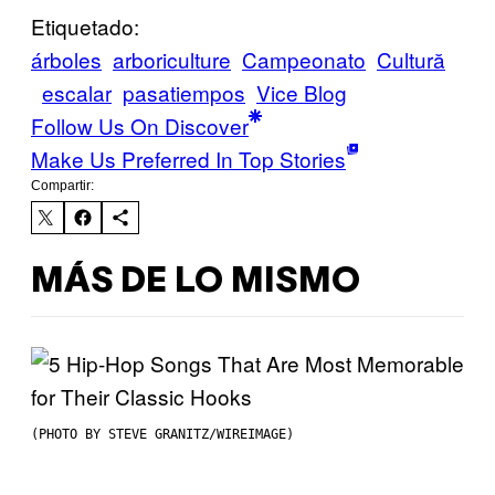
Etiquetado:
árboles
arboriculture
Campeonato
Cultură
escalar
pasatiempos
Vice Blog
Follow Us On Discover
Make Us Preferred In Top Stories
Compartir:
MÁS DE LO MISMO
(PHOTO BY STEVE GRANITZ/WIREIMAGE)