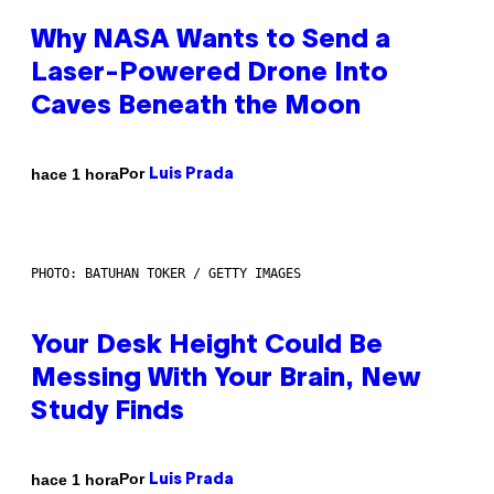
Why NASA Wants to Send a
Laser-Powered Drone Into
Caves Beneath the Moon
Por
hace 1 hora
Luis Prada
PHOTO: BATUHAN TOKER / GETTY IMAGES
Your Desk Height Could Be
Messing With Your Brain, New
Study Finds
Por
hace 1 hora
Luis Prada