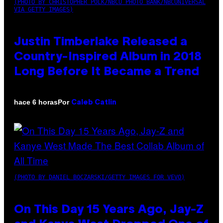
(PHOTO BY CHRISTOPHER POLK/NBCU PHOTO BANK/NBCUNIVERSAL
VIA GETTY IMAGES)
Justin Timberlake Released a
Country-Inspired Album in 2018
Long Before It Became a Trend
Por
hace 6 horas
Caleb Catlin
(PHOTO BY DANIEL BOCZARSKI/GETTY IMAGES FOR VEVO)
On This Day 15 Years Ago, Jay-Z