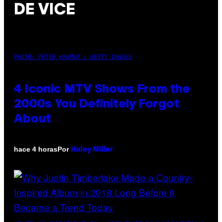
DE VICE
PHOTO: PETER KRAMER / GETTY IMAGES
4 Iconic MTV Shows From the
2000s You Definitely Forgot
About
Por
hace 4 horas
Haley Miller