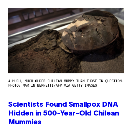
A MUCH, MUCH OLDER CHILEAN MUMMY THAN THOSE IN QUESTION.
PHOTO: MARTIN BERNETTI/AFP VIA GETTY IMAGES
Scientists Found Smallpox DNA
Hidden in 500-Year-Old Chilean
Mummies