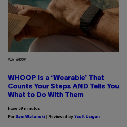
VIA WHOOP
WHOOP Is a ‘Wearable’ That
Counts Your Steps AND Tells You
What to Do With Them
hace 59 minutos
Por
| Reviewed by
Sam Watanuki
Ysolt Usigan