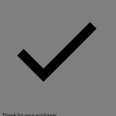
Thank for your puchase!