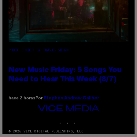
PHOTO CREDIT BY TRAVIS SHINN
New Music Friday: 5 Songs You
Need to Hear This Week (8/7)
Por
hace 2 horas
Stephen Andrew Galiher
VICE
MEDIA
INSTAGRAM
TIKTOK
YOUTUBE
© 2026 VICE DIGITAL PUBLISHING, LLC