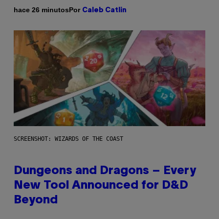
Por
hace 26 minutos
Caleb Catlin
SCREENSHOT: WIZARDS OF THE COAST
Dungeons and Dragons – Every
New Tool Announced for D&D
Beyond