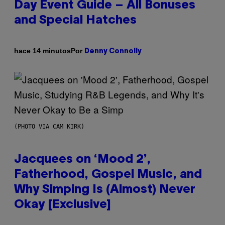
Day Event Guide – All Bonuses
and Special Hatches
Por
hace 14 minutos
Denny Connolly
(PHOTO VIA CAM KIRK)
Jacquees on ‘Mood 2’,
Fatherhood, Gospel Music, and
Why Simping Is (Almost) Never
Okay [Exclusive]