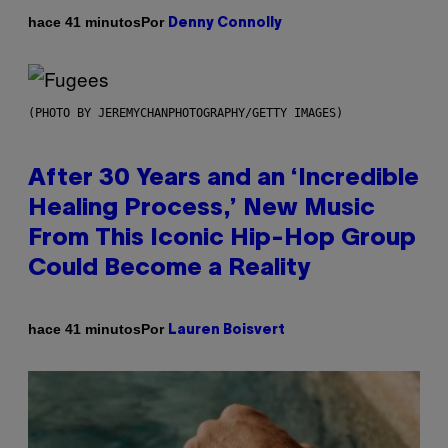
Por
hace 41 minutos
Denny Connolly
(PHOTO BY JEREMYCHANPHOTOGRAPHY/GETTY IMAGES)
After 30 Years and an ‘Incredible
Healing Process,’ New Music
From This Iconic Hip-Hop Group
Could Become a Reality
Por
hace 41 minutos
Lauren Boisvert