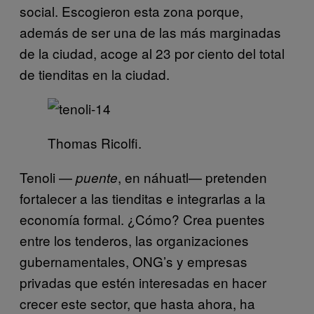
social. Escogieron esta zona porque,
además de ser una de las más marginadas
de la ciudad, acoge al 23 por ciento del total
de tienditas en la ciudad.
Thomas Ricolfi.
Tenoli —
, en náhuatl— pretenden
puente
fortalecer a las tienditas e integrarlas a la
economía formal. ¿Cómo? Crea puentes
entre los tenderos, las organizaciones
gubernamentales, ONG’s y empresas
privadas que estén interesadas en hacer
crecer este sector, que hasta ahora, ha