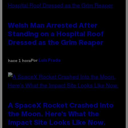
Welsh Man Arrested After
Standing on a Hospital Roof
Dressed as the Grim Reaper
Por
hace 1 hora
Luis Prada
A SpaceX Rocket Crashed Into
the Moon. Here’s What the
Impact Site Looks Like Now.