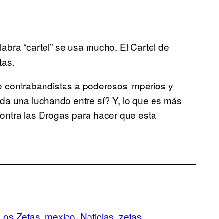
labra “cartel” se usa mucho. El Cartel de
tas.
contrabandistas a poderosos imperios y
da una luchando entre sí? Y, lo que es más
contra las Drogas para hacer que esta
Los Zetas
mexico
Noticias
zetas