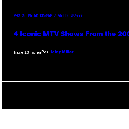
PHOTO: PETER KRAMER / GETTY IMAGES
4 Iconic MTV Shows From the 200
Por
hace 19 horas
Haley Miller