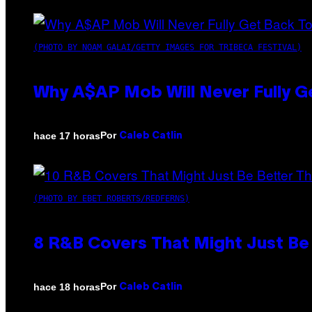
(PHOTO BY NOAM GALAI/GETTY IMAGES FOR TRIBECA FESTIVAL)
Why A$AP Mob Will Never Fully G
Por
hace 17 horas
Caleb Catlin
(PHOTO BY EBET ROBERTS/REDFERNS)
8 R&B Covers That Might Just Be 
Por
hace 18 horas
Caleb Catlin