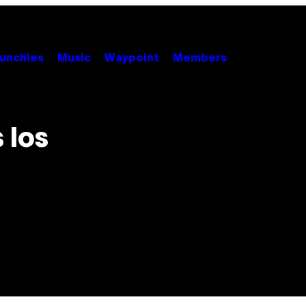
unchies
Music
Waypoint
Members
 los