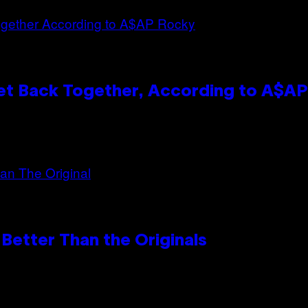
et Back Together, According to A$A
Better Than the Originals