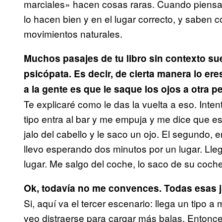
marciales» hacen cosas raras. Cuando piensa
lo hacen bien y en el lugar correcto, y saben
movimientos naturales.
Muchos pasajes de tu libro sin contexto 
psicópata. Es decir, de cierta manera lo er
a la gente es que le saque los ojos a otra p
Te explicaré como le das la vuelta a eso. Inten
tipo entra al bar y me empuja y me dice que e
jalo del cabello y le saco un ojo. El segundo,
llevo esperando dos minutos por un lugar. Lle
lugar. Me salgo del coche, lo saco de su coche,
Ok, todavía no me convences. Todas esas j
Si, aquí va el tercer escenario: llega un tipo a
veo distraerse para cargar más balas. Entonces 