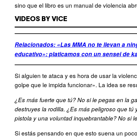
sino que el libro es un manual de violencia ab
VIDEOS BY VICE
Relacionados: «Las MMA no te llevan a nin
educativo»: platicamos con un sensei de ka
Si alguien te ataca y es hora de usar la viole
golpe que le impida funcionar». La idea se re
¿Es más fuerte que tú? No si le pegas en la g
destruyes la rodilla. ¿Es más peligroso que tú 
pistola y una voluntad inquebrantable? No si le
Si estás pensando en que esto suena un poco 