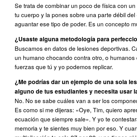
Se trata de combinar un poco de física con un 
tu cuerpo y la pones sobre una parte débil de
aguantar ese tipo de poder. Es un concepto m
¿Usaste alguna metodología para perfeccio
Buscamos en datos de lesiones deportivas. Cad
un humano chocando contra otro, o humanos q
fuerzas que tú y yo podemos replicar.
¿Me podrías dar un ejemplo de una sola les
alguno de tus estudiantes y necesita usar l
No. No se sabe cuáles van a ser los component
Es como si me dijeras: «Oye, Tim, quiero apren
ecuación que siempre sale». Y yo te contestar
memoria y te sientes muy bien por eso. Y cua