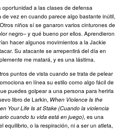
a oportunidad a las clases de defensa
a de vez en cuando parece algo bastante inútil,
 Otros niños sí se ganaron varios cinturones de
color negro– y qué bueno por ellos. Aprendieron
ían hacer algunos movimientos a la Jackie
tacar. Su atacante se arrepentirá del día en
mplemente me matará, y es una lástima.
otros puntos de vista cuando se trata de pelear
omociona en línea su estilo como algo fácil de
s que puedes golpear a una persona para herirla
uevo libro de Larkin,
When Violence Is the
 Your Life Is at Stake (Cuando la violencia
, es una
ario cuando tu vida está en juego)
equilibrio, o la respiración, ni a ser un atleta,