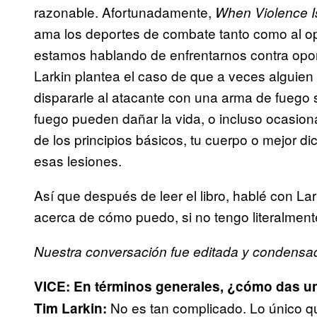
razonable. Afortunadamente,
When Violence I
ama los deportes de combate tanto como al op
estamos hablando de enfrentarnos contra opon
Larkin plantea el caso de que a veces alguien 
dispararle al atacante con una arma de fuego 
fuego pueden dañar la vida, o incluso ocasion
de los principios básicos, tu cuerpo o mejor 
esas lesiones.
Así que después de leer el libro, hablé con 
acerca de cómo puedo, si no tengo literalment
Nuestra conversación fue editada y condensad
VICE: En términos generales, ¿cómo das un
No es tan complicado. Lo único q
Tim Larkin: