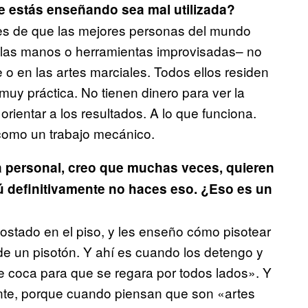
e estás enseñando sea mal utilizada?
a es de que las mejores personas del mundo
do las manos o herramientas improvisadas– no
o en las artes marciales. Todos ellos residen
muy práctica. No tienen dinero para ver la
rientar a los resultados. A lo que funciona.
como un trabajo mecánico.
 personal, creo que muchas veces, quieren
tú definitivamente no haces eso. ¿Eso es un
ostado en el piso, y les enseño cómo pisotear
 de un pisotón. Y ahí es cuando los detengo y
e coca para que se regara por todos lados». Y
te, porque cuando piensan que son «artes