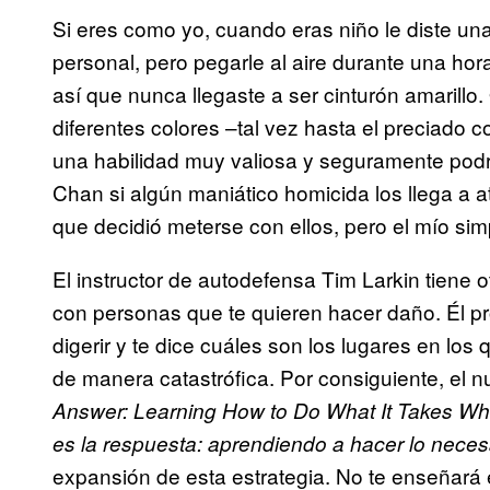
Si eres como yo, cuando eras niño le diste un
personal, pero pegarle al aire durante una hor
así que nunca llegaste a ser cinturón amarillo.
diferentes colores –tal vez hasta el preciado 
una habilidad muy valiosa y seguramente podr
Chan si algún maniático homicida los llega a a
que decidió meterse con ellos, pero el mío si
El instructor de autodefensa Tim Larkin tiene 
con personas que te quieren hacer daño. Él pr
digerir y te dice cuáles son los lugares en lo
de manera catastrófica. Por consiguiente, el n
Answer: Learning How to Do What It Takes When
es la respuesta: aprendiendo a hacer lo neces
expansión de esta estrategia. No te enseñará el 