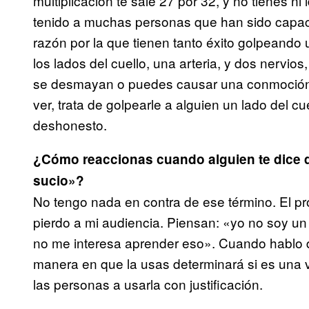
multiplicación te sale 27 por 32, y no tienes n
tenido a muchas personas que han sido capace
razón por la que tienen tanto éxito golpeando
los lados del cuello, una arteria, y dos nervio
se desmayan o puedes causar una conmoción. 
ver, trata de golpearle a alguien un lado del cu
deshonesto.
¿Cómo reaccionas cuando alguien te dice qu
sucio»?
No tengo nada en contra de ese término. El p
pierdo a mi audiencia. Piensan: «yo no soy u
no me interesa aprender eso». Cuando hablo d
manera en que la usas determinará si es una vi
las personas a usarla con justificación.