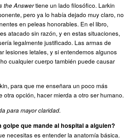
tiene un lado filosófico. Larkin
s the Answer
onente, pero ya lo había dejado muy claro, no
entes en peleas honorables. En el libro,
es atacado sin razón, y en estas situaciones,
sería legalmente justificado. Las armas de
ar lesiones letales, y si entendemos algunos
dicho cualquier cuerpo también puede causar
Larkin, para que me enseñara un poco más
e otra opción, hacer mierda a otro ser humano.
a para mayor claridad.
 golpe que mande al hospital a alguien?
ue necesitas es entender la anatomía básica.