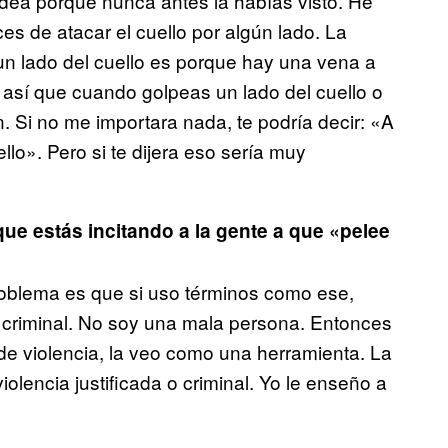
i idea porque nunca antes la habías visto. He
s de atacar el cuello por algún lado. La
 un lado del cuello es porque hay una vena a
s, así que cuando golpeas un lado del cuello o
Si no me importara nada, te podría decir: «A
ello». Pero si te dijera eso sería muy
e estás incitando a la gente a que «pelee
roblema es que si uso términos como ese,
n criminal. No soy una mala persona. Entonces
e violencia, la veo como una herramienta. La
olencia justificada o criminal. Yo le enseño a