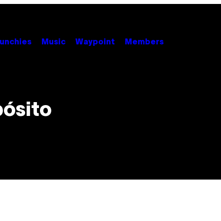
unchies
Music
Waypoint
Members
pósito