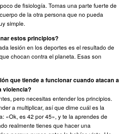
poco de fisiología. Tomas una parte fuerte de
l cuerpo de la otra persona que no pueda
uy simple.
nar estos principios?
a lesión en los deportes es el resultado de
ue chocan contra el planeta. Esas son
ión que tiende a funcionar cuando atacan a
a violencia?
es, pero necesitas entender los principios.
der a multiplicar, así que dime cuál es la
a: «Ok, es 42 por 45», y te la aprendes de
ndo realmente tienes que hacer una