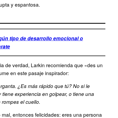
rupta y espantosa.
gún tipo de desarrollo emocional o
rate
ncia de verdad, Larkin recomienda que «des un
sume en este pasaje inspirador:
arganta. ¿Es más rápido que tú? No si le
y tiene experiencia en golpear, o tiene una
 rompes el cuello.
mal, entonces felicidades: eres una persona