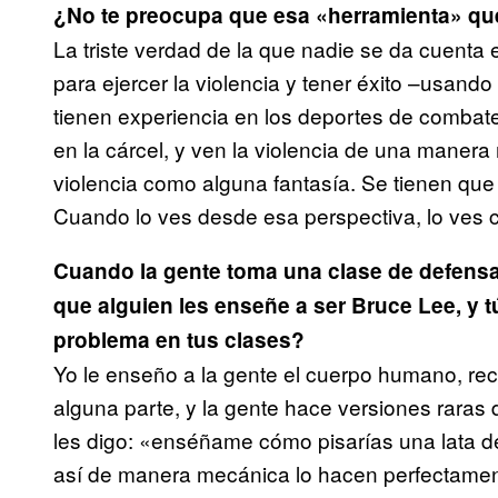
¿No te preocupa que esa «herramienta» qu
La triste verdad de la que nadie se da cuent
para ejercer la violencia y tener éxito –usan
tienen experiencia en los deportes de combate 
en la cárcel, y ven la violencia de una manera 
violencia como alguna fantasía. Se tienen que o
Cuando lo ves desde esa perspectiva, lo ves 
Cuando la gente toma una clase de defensa
que alguien les enseñe a ser Bruce Lee, y 
problema en tus clases?
Yo le enseño a la gente el cuerpo humano, rec
alguna parte, y la gente hace versiones raras
les digo: «enséñame cómo pisarías una lata d
así de manera mecánica lo hacen perfectamen