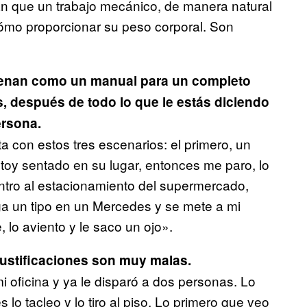
n que un trabajo mecánico, de manera natural
 cómo proporcionar su peso corporal. Son
suenan como un manual para un completo
es, después de todo lo que le estás diciendo
ersona.
ta con estos tres escenarios: el primero, un
stoy sentado en su lugar, entonces me paro, lo
 entro al estacionamiento del supermercado,
ga un tipo en un Mercedes y se mete a mi
 lo aviento y le saco un ojo».
ustificaciones son muy malas.
 mi oficina y ya le disparó a dos personas. Lo
lo tacleo y lo tiro al piso. Lo primero que veo