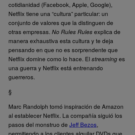
cotidianidad (Facebook, Apple, Google),
Netflix tiene una “cultura” particular: un
conjunto de valores que la distinguen de
otras empresas.
explica de
No Rules Rules
manera exhaustiva esta cultura y te deja
pensando en que no es sorprendente que
Netflix domine como lo hace. El
es
streaming
una guerra y Netflix está entrenando
guerreros.
§
Marc Randolph tomó inspiración de Amazon
al establecer Netflix. La compañía siguió los
pasos del monstruo de
Jeff Bezos
,
permitiendo a los clientes alquilar DVDs que