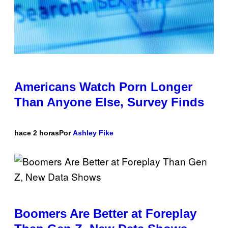
Americans Watch Porn Longer
Than Anyone Else, Survey Finds
hace 2 horas
Por
Ashley Fike
Boomers Are Better at Foreplay