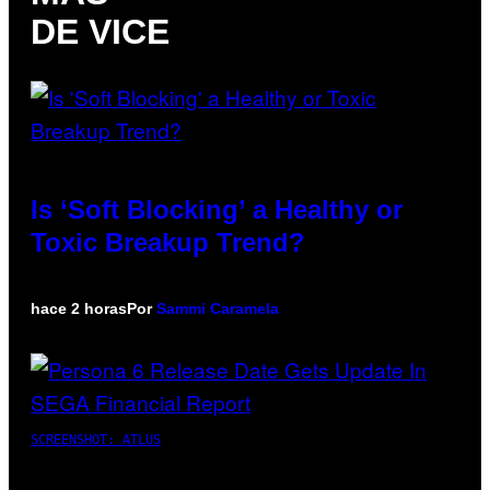
DE VICE
Is ‘Soft Blocking’ a Healthy or
Toxic Breakup Trend?
hace 2 horas
Por
Sammi Caramela
SCREENSHOT: ATLUS