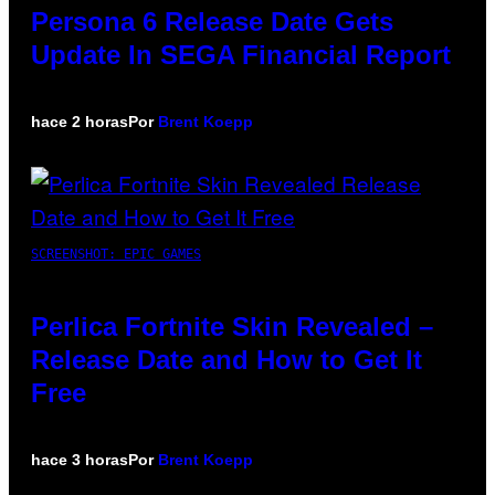
Persona 6 Release Date Gets
Update In SEGA Financial Report
hace 2 horas
Por
Brent Koepp
SCREENSHOT: EPIC GAMES
Perlica Fortnite Skin Revealed –
Release Date and How to Get It
Free
hace 3 horas
Por
Brent Koepp