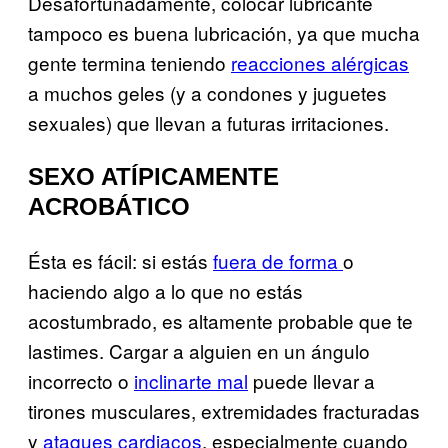
Desafortunadamente, colocar lubricante
tampoco es buena lubricación, ya que mucha
gente termina teniendo
reacciones alérgicas
a muchos geles (y a condones y juguetes
sexuales) que llevan a futuras irritaciones.
SEXO ATÍPICAMENTE
ACROBÁTICO
Ésta es fácil: si estás
fuera de forma
o
haciendo algo a lo que no estás
acostumbrado, es altamente probable que te
lastimes. Cargar a alguien en un ángulo
incorrecto o
inclinarte mal
puede llevar a
tirones musculares, extremidades fracturadas
y
ataques cardiacos
, especialmente cuando