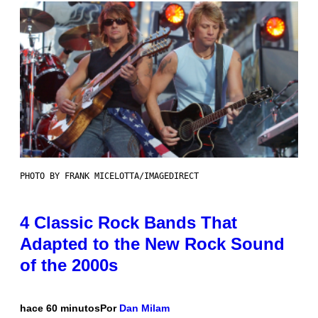
PHOTO BY FRANK MICELOTTA/IMAGEDIRECT
4 Classic Rock Bands That
Adapted to the New Rock Sound
of the 2000s
hace 60 minutos
Por
Dan Milam