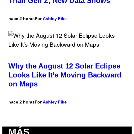
Than Gen Z, New Data Shows
hace 2 horas
Por
Ashley Fike
Why the August 12 Solar Eclipse
Looks Like It’s Moving Backward
on Maps
hace 2 horas
Por
Ashley Fike
MÁS