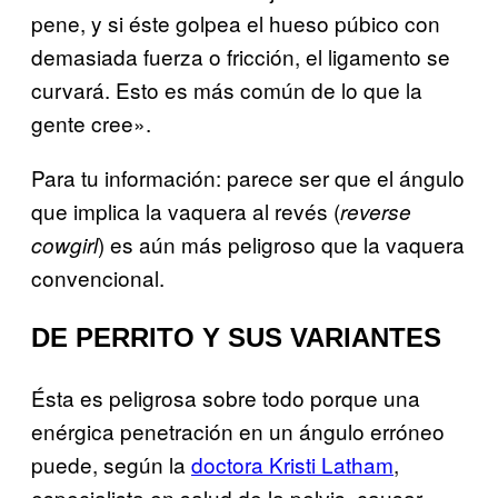
pene, y si éste golpea el hueso púbico con
demasiada fuerza o fricción, el ligamento se
curvará. Esto es más común de lo que la
gente cree».
Para tu información: parece ser que el ángulo
que implica la vaquera al revés (
reverse
) es aún más peligroso que la vaquera
cowgirl
convencional.
DE PERRITO Y SUS VARIANTES
Ésta es peligrosa sobre todo porque una
enérgica penetración en un ángulo erróneo
puede, según la
doctora Kristi Latham
,
especialista en salud de la pelvis, causar