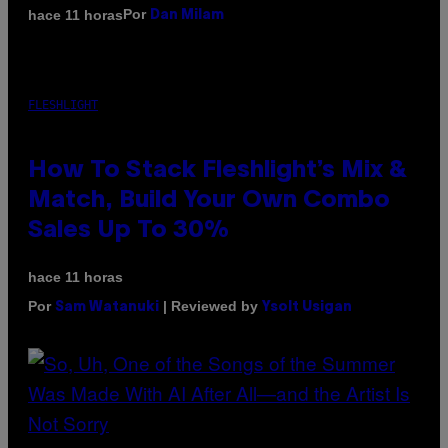
Por
hace 11 horas
Dan Milam
FLESHLIGHT
How To Stack Fleshlight’s Mix &
Match, Build Your Own Combo
Sales Up To 30%
hace 11 horas
Por
| Reviewed by
Sam Watanuki
Ysolt Usigan