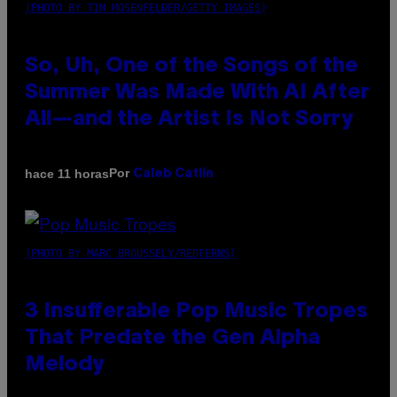
(PHOTO BY TIM MOSENFELDER/GETTY IMAGES)
So, Uh, One of the Songs of the
Summer Was Made With AI After
All—and the Artist Is Not Sorry
Por
hace 11 horas
Caleb Catlin
(PHOTO BY MARC BROUSSELY/REDFERNS)
3 Insufferable Pop Music Tropes
That Predate the Gen Alpha
Melody