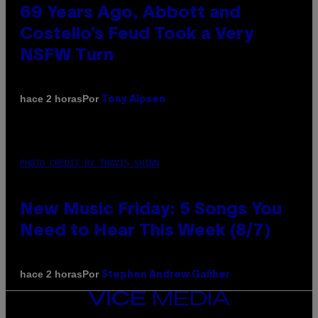
69 Years Ago, Abbott and
Costello’s Feud Took a Very
NSFW Turn
Por
hace 2 horas
Tony Alpsen
PHOTO CREDIT BY TRAVIS SHINN
New Music Friday: 5 Songs You
Need to Hear This Week (8/7)
Por
hace 2 horas
Stephen Andrew Galiher
VICE
MEDIA