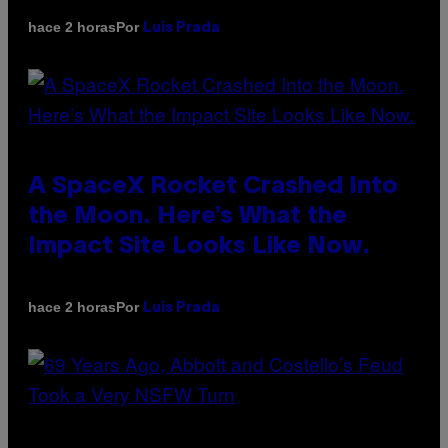
Por
hace 2 horas
Luis Prada
A SpaceX Rocket Crashed Into
the Moon. Here’s What the
Impact Site Looks Like Now.
Por
hace 2 horas
Luis Prada