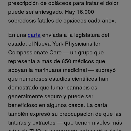
prescripción de opiáceos para tratar el dolor
puede ser arriesgado. Hay 16.000
sobredosis fatales de opiáceos cada año».
En una
carta
enviada a la legislatura del
estado, el Nueva York Physicians for
Compassionate Care — un grupo que
representa a más de 650 médicos que
apoyan la marihuana medicinal — subrayó
que numerosos estudios científicos han
demostrado que fumar cannabis es
generalmente seguro y puede ser
beneficioso en algunos casos. La carta
también expresó su preocupación de que las
tinturas y extractos — que tienen niveles más
altos de THC, el compuesto psicoactivo de la