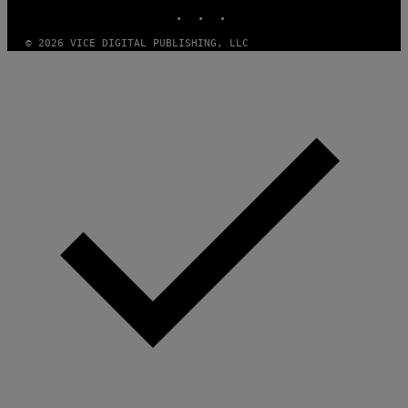
INSTAGRAM
TIKTOK
YOUTUBE
© 2026 VICE DIGITAL PUBLISHING, LLC