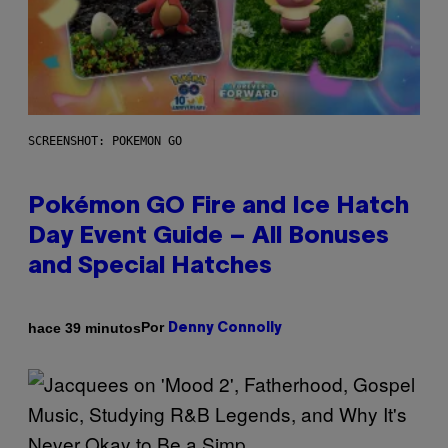
SCREENSHOT: POKEMON GO
Pokémon GO Fire and Ice Hatch
Day Event Guide – All Bonuses
and Special Hatches
Por
hace 39 minutos
Denny Connolly