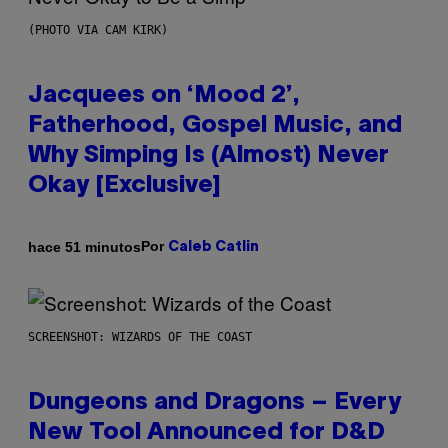
(PHOTO VIA CAM KIRK)
Jacquees on ‘Mood 2’,
Fatherhood, Gospel Music, and
Why Simping Is (Almost) Never
Okay [Exclusive]
Por
hace 51 minutos
Caleb Catlin
SCREENSHOT: WIZARDS OF THE COAST
Dungeons and Dragons – Every
New Tool Announced for D&D