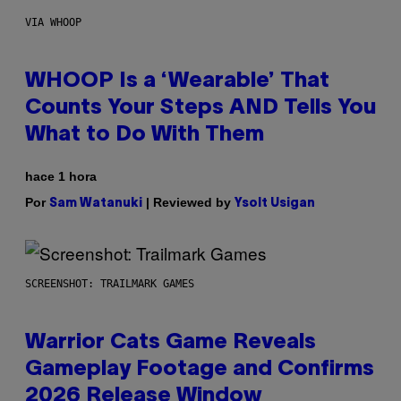
VIA WHOOP
WHOOP Is a ‘Wearable’ That
Counts Your Steps AND Tells You
What to Do With Them
hace 1 hora
Por
| Reviewed by
Sam Watanuki
Ysolt Usigan
SCREENSHOT: TRAILMARK GAMES
Warrior Cats Game Reveals
Gameplay Footage and Confirms
2026 Release Window