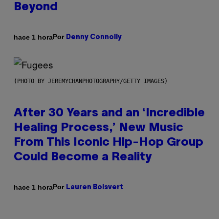
Beyond
Por
hace 1 hora
Denny Connolly
(PHOTO BY JEREMYCHANPHOTOGRAPHY/GETTY IMAGES)
After 30 Years and an ‘Incredible
Healing Process,’ New Music
From This Iconic Hip-Hop Group
Could Become a Reality
Por
hace 1 hora
Lauren Boisvert