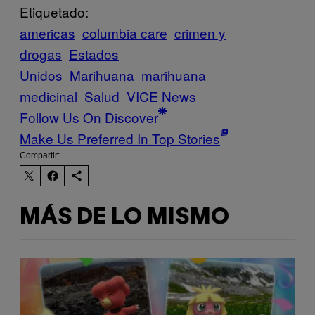
Etiquetado:
americas
columbia care
crimen y
drogas
Estados
Unidos
Marihuana
marihuana
medicinal
Salud
VICE News
Follow Us On Discover
Make Us Preferred In Top Stories
Compartir:
MÁS DE LO MISMO