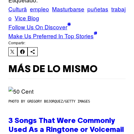
Cultură
empleo
Masturbarse
puñetas
trabaj
o
Vice Blog
Follow Us On Discover
Make Us Preferred In Top Stories
Compartir:
MÁS DE LO MISMO
PHOTO BY GREGORY BOJORQUEZ/GETTY IMAGES
3 Songs That Were Commonly
Used As a Ringtone or Voicemail