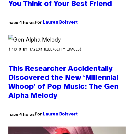
You Think of Your Best Friend
Por
hace 4 horas
Lauren Boisvert
(PHOTO BY TAYLOR HILL/GETTY IMAGES)
This Researcher Accidentally
Discovered the New ‘Millennial
Whoop’ of Pop Music: The Gen
Alpha Melody
Por
hace 4 horas
Lauren Boisvert