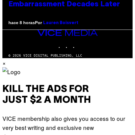
Embarrassment Decades Later
Por
hace 8 horas
Lauren Boisvert
VICE
MEDIA
INSTAGRAM
TIKTOK
YOUTUBE
© 2026 VICE DIGITAL PUBLISHING, LLC
×
KILL THE ADS FOR
JUST $2 A MONTH
VICE membership also gives you access to our
very best writing and exclusive new