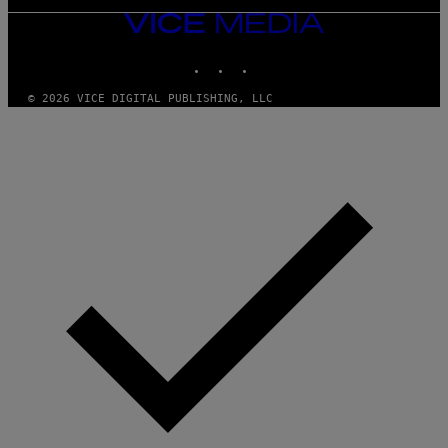
VICE
MEDIA
INSTAGRAM
TIKTOK
YOUTUBE
© 2026 VICE DIGITAL PUBLISHING, LLC