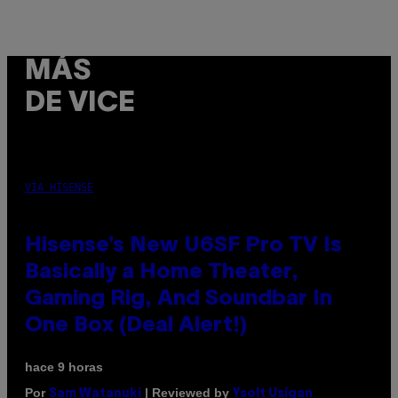
MÁS
DE VICE
VIA HISENSE
Hisense’s New U6SF Pro TV Is
Basically a Home Theater,
Gaming Rig, And Soundbar In
One Box (Deal Alert!)
hace 9 horas
Por
| Reviewed by
Sam Watanuki
Ysolt Usigan