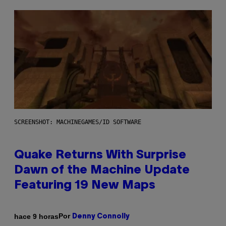
SCREENSHOT: MACHINEGAMES/ID SOFTWARE
Quake Returns With Surprise
Dawn of the Machine Update
Featuring 19 New Maps
Por
hace 9 horas
Denny Connolly