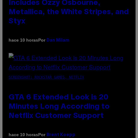
Includes Ozzy Osbourne,
Metallica, the White Stripes, and
Styx
Por
hace 10 horas
Dan Milam
SCREENSHOT: ROCKSTAR GAMES, NETFLIX
GTA 6 Extended Look is 20
Minutes Long According to
Netflix Customer Support
Por
hace 10 horas
Brent Koepp