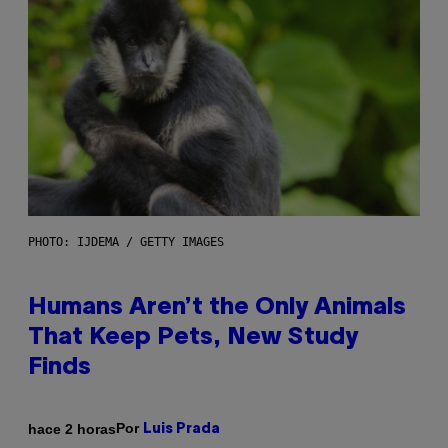
PHOTO: IJDEMA / GETTY IMAGES
Humans Aren’t the Only Animals
That Keep Pets, New Study
Finds
Por
hace 2 horas
Luis Prada