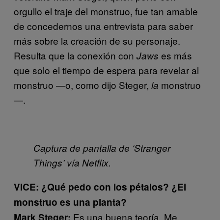
orgullo el traje del monstruo, fue tan amable
de concedernos una entrevista para saber
más sobre la creación de su personaje.
Resulta que la conexión con
es más
Jaws
que solo el tiempo de espera para revelar al
monstruo —o, como dijo Steger,
monstruo
la
—.
Captura de pantalla de ‘Stranger
Things’ vía Netflix.
VICE: ¿Qué pedo con los pétalos? ¿El
monstruo es una planta?
Es una buena teoría. Me
Mark Steger: