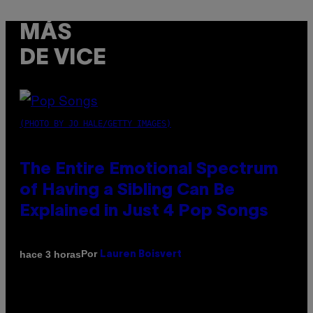
MÁS
DE VICE
(PHOTO BY JO HALE/GETTY IMAGES)
The Entire Emotional Spectrum
of Having a Sibling Can Be
Explained in Just 4 Pop Songs
Por
hace 3 horas
Lauren Boisvert