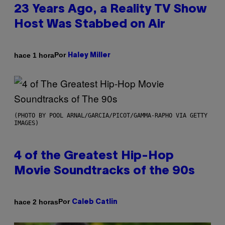
23 Years Ago, a Reality TV Show
Host Was Stabbed on Air
Por
hace 1 hora
Haley Miller
(PHOTO BY POOL ARNAL/GARCIA/PICOT/GAMMA-RAPHO VIA GETTY
IMAGES)
4 of the Greatest Hip-Hop
Movie Soundtracks of the 90s
Por
hace 2 horas
Caleb Catlin