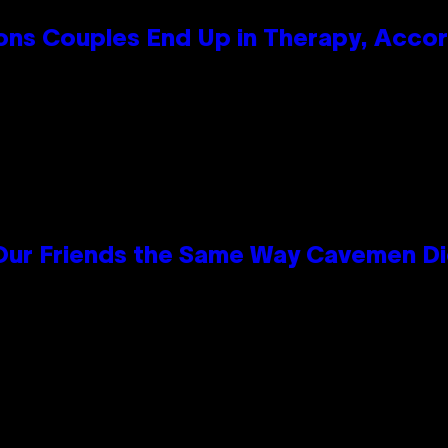
s Couples End Up in Therapy, Accord
 Our Friends the Same Way Cavemen D