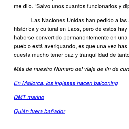
me dijo. “Salvo unos cuantos funcionarios y dip
Las Naciones Unidas han pedido a las auto
histórica y cultural en Laos, pero de estos h
haberse convertido permanentemente en una fo
pueblo está averiguando, es que una vez has e
cuesta mucho tener paz y tranquilidad de tant
Más de nuestro Número del viaje de fin de cur
En Mallorca, los ingleses hacen balconing
DMT marino
Quién fuera bañador