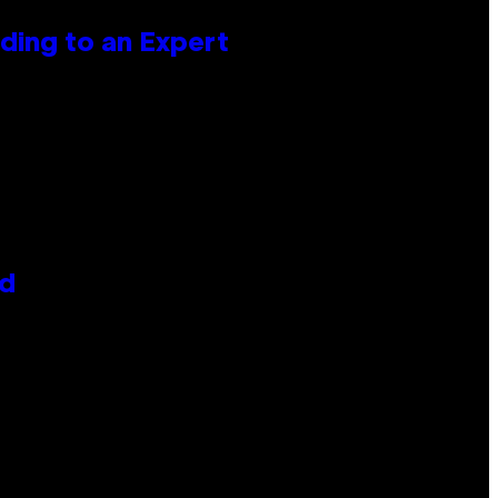
ing to an Expert
id