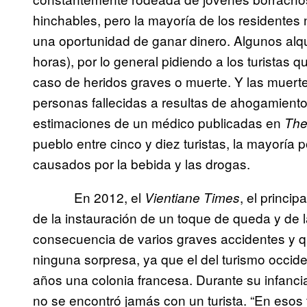
hinchables, pero la mayoría de los residentes 
una oportunidad de ganar dinero. Algunos alqu
horas), por lo general pidiendo a los turista
caso de heridos graves o muerte. Y las muert
personas fallecidas a resultas de ahogamiento
estimaciones de un médico publicadas en
The
pueblo entre cinco y diez turistas, la mayoría 
causados por la bebida y las drogas.
En 2012, el
, el princi
Vientiane Times
de la instauración de un toque de queda y de l
consecuencia de varios graves accidentes y qu
ninguna sorpresa, ya que el del turismo occid
años una colonia francesa. Durante su infanc
no se encontró jamás con un turista. “En esos