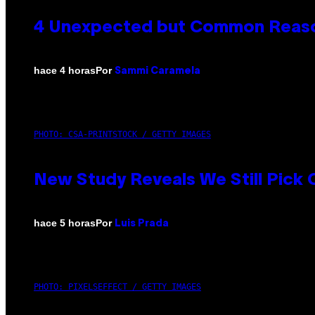
4 Unexpected but Common Reason
Por
hace 4 horas
Sammi Caramela
PHOTO: CSA-PRINTSTOCK / GETTY IMAGES
New Study Reveals We Still Pick
Por
hace 5 horas
Luis Prada
PHOTO: PIXELSEFFECT / GETTY IMAGES