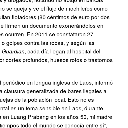
no se queja y ve el flujo de mochileros como
ilan flotadores (80 céntimos de euro por dos
s que firmen un documento exonerándolos en
es ocurren. En 2011 se constataron 27
 o golpes contra las rocas, y según las
, cada día llegan al hospital del
 Guardian
por cortes profundos, huesos rotos o trastornos
pal periódico en lengua inglesa de Laos, informó
a clausura generalizada de bares ilegales a
ejas de la población local. Esto no es
ental es un tema sensible en Laos, durante
ia en Luang Prabang en los años 50, mi madre
 tiempos todo el mundo se conocía entre sí”,