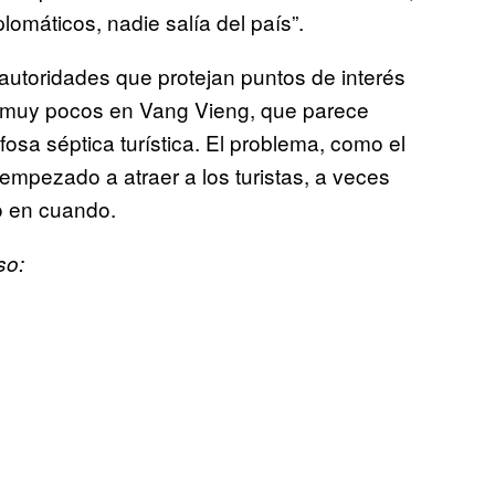
lomáticos, nadie salía del país”.
ridades que protejan puntos de interés
ay muy pocos en Vang Vieng, que parece
sa séptica turística. El problema, como el
mpezado a atraer a los turistas, a veces
o en cuando.
so: