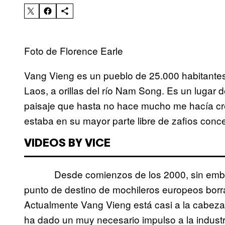
Foto de Florence Earle
Vang Vieng es un pueblo de 25.000 habitantes
Laos, a orillas del río Nam Song. Es un lugar 
paisaje que hasta no hace mucho me hacía cre
estaba en su mayor parte libre de zafios conce
VIDEOS BY VICE
Desde comienzos de los 2000, sin embargo
punto de destino de mochileros europeos borra
Actualmente Vang Vieng está casi a la cabeza d
ha dado un muy necesario impulso a la industri