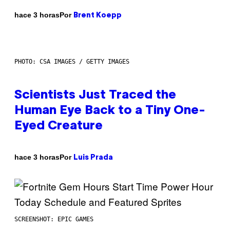
Por
hace 3 horas
Brent Koepp
PHOTO: CSA IMAGES / GETTY IMAGES
Scientists Just Traced the
Human Eye Back to a Tiny One-
Eyed Creature
Por
hace 3 horas
Luis Prada
SCREENSHOT: EPIC GAMES