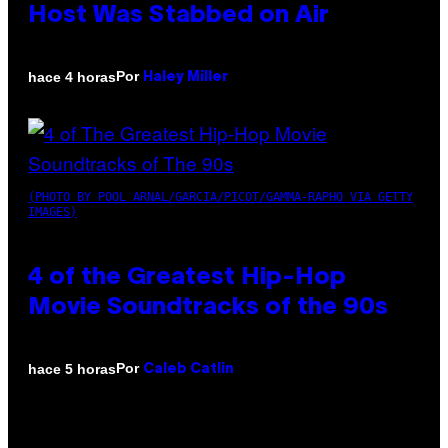
Host Was Stabbed on Air
Por
hace 4 horas
Haley Miller
(PHOTO BY POOL ARNAL/GARCIA/PICOT/GAMMA-RAPHO VIA GETTY
IMAGES)
4 of the Greatest Hip-Hop
Movie Soundtracks of the 90s
Por
hace 5 horas
Caleb Catlin