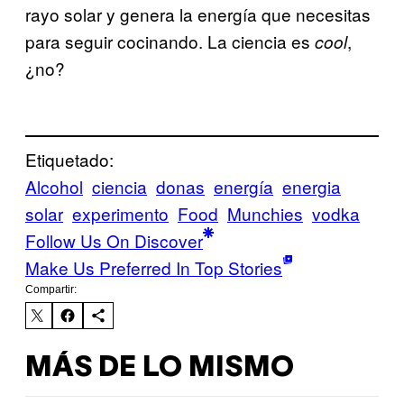
rayo solar y genera la energía que necesitas
para seguir cocinando. La ciencia es
,
cool
¿no?
Etiquetado:
Alcohol
ciencia
donas
energía
energia
solar
experimento
Food
Munchies
vodka
Follow Us On Discover
Make Us Preferred In Top Stories
Compartir:
MÁS DE LO MISMO