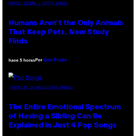
PHOTO: IJDEMA / GETTY IMAGES
Humans Aren’t the Only Animals
That Keep Pets, New Study
Finds
Por
hace 5 horas
Luis Prada
(PHOTO BY JO HALE/GETTY IMAGES)
The Entire Emotional Spectrum
of Having a Sibling Can Be
Explained in Just 4 Pop Songs