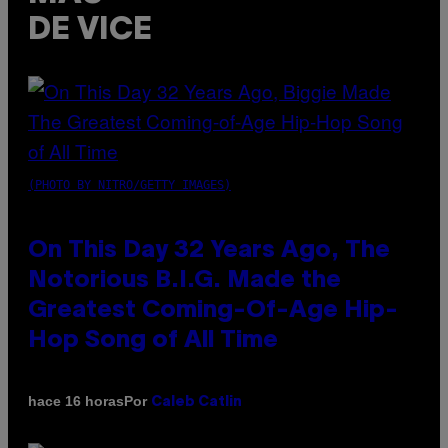
DE VICE
(PHOTO BY NITRO/GETTY IMAGES)
On This Day 32 Years Ago, The
Notorious B.I.G. Made the
Greatest Coming-Of-Age Hip-
Hop Song of All Time
Por
hace 16 horas
Caleb Catlin