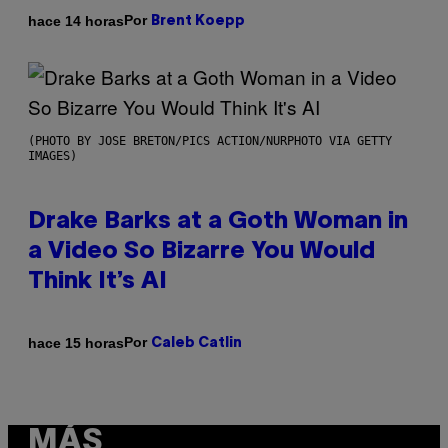
Por
hace 14 horas
Brent Koepp
(PHOTO BY JOSE BRETON/PICS ACTION/NURPHOTO VIA GETTY
IMAGES)
Drake Barks at a Goth Woman in
a Video So Bizarre You Would
Think It’s AI
Por
hace 15 horas
Caleb Catlin
MÁS