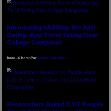
Introducing SABSing, the Anti-
Dating-App Trend Taking Over
College Campuses
Por
hace 16 horas
Sammi Caramela
Researchers Asked 5,117 People