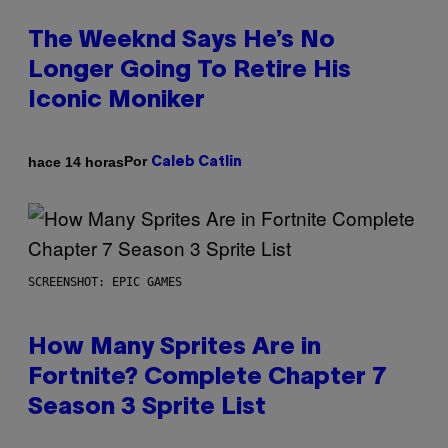
The Weeknd Says He’s No
Longer Going To Retire His
Iconic Moniker
Por
hace 14 horas
Caleb Catlin
SCREENSHOT: EPIC GAMES
How Many Sprites Are in
Fortnite? Complete Chapter 7
Season 3 Sprite List