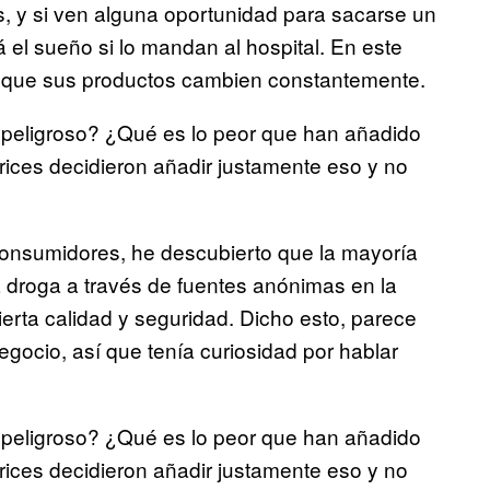
s, y si ven alguna oportunidad para sacarse un
á el sueño si lo mandan al hospital. En este
unque sus productos cambien constantemente.
an peligroso? ¿Qué es lo peor que han añadido
rices decidieron añadir justamente eso y no
consumidores, he descubierto que la mayoría
 droga a través de fuentes anónimas en la
ierta calidad y seguridad. Dicho esto, parece
egocio, así que tenía curiosidad por hablar
an peligroso? ¿Qué es lo peor que han añadido
rices decidieron añadir justamente eso y no