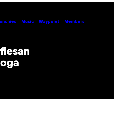
unchies
Music
Waypoint
Members
fiesan
roga