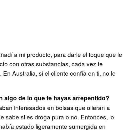
ñadí a mi producto, para darle el toque que le
cto con otras substancias, cada vez te
 Australia, si el cliente confía en ti, no le
 algo de lo que te hayas arrepentido?
aban interesados en bolsas que olieran a
e sabe si es droga pura o no. Entonces, lo
e había estado ligeramente sumergida en