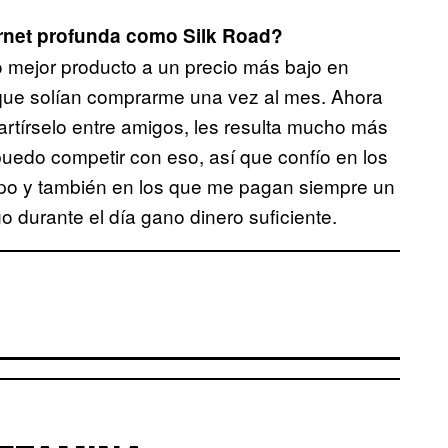
ternet profunda como Silk Road?
o mejor producto a un precio más bajo en
s que solían comprarme una vez al mes. Ahora
artírselo entre amigos, les resulta mucho más
edo competir con eso, así que confío en los
mpo y también en los que me pagan siempre un
o durante el día gano dinero suficiente.