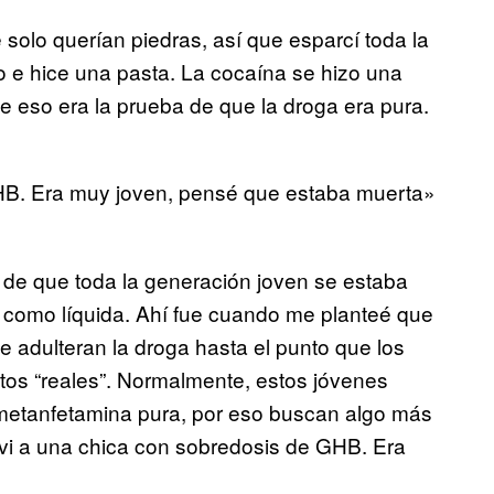
solo querían piedras, así que esparcí toda la
o e hice una pasta. La cocaína se hizo una
e eso era la prueba de que la droga era pura.
HB. Era muy joven, pensé que estaba muerta»
 de que toda la generación joven se estaba
 como líquida. Ahí fue cuando me planteé que
ue adulteran la droga hasta el punto que los
tos “reales”. Normalmente, estos jóvenes
 metanfetamina pura, por eso buscan algo más
vi a una chica con sobredosis de GHB. Era