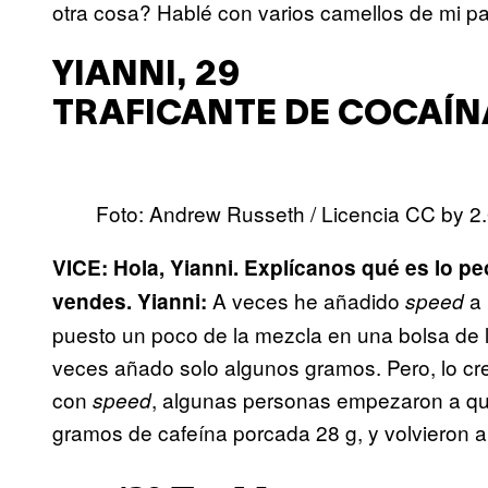
otra cosa? Hablé con varios camellos de mi pa
YIANNI, 29
TRAFICANTE DE COCAÍN
Foto: Andrew Russeth / Licencia CC by 2
VICE: Hola, Yianni. Explícanos qué es lo p
A veces he añadido
a 
vendes.
Yianni:
speed
puesto un poco de la mezcla en una bolsa de 
veces añado solo algunos gramos. Pero, lo cr
con
, algunas personas empezaron a que
speed
gramos de cafeína porcada 28 g, y volvieron 