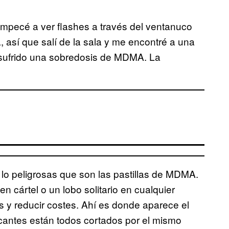
pecé a ver flashes a través del ventanuco
 así que salí de la sala y me encontré a una
 sufrido una sobredosis de MDMA. La
 lo peligrosas que son las pastillas de MDMA.
n cártel o un lobo solitario en cualquier
s y reducir costes. Ahí es donde aparece el
cantes están todos cortados por el mismo