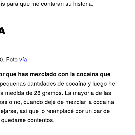
ís para que me contaran su historia.
A
.0, Foto
vía
eor que has mezclado con la cocaína que
pequeñas cantidades de cocaína y luego he
la medida de 28 gramos. La mayoría de las
eas o no, cuando dejé de mezclar la cocaína
jarse, así que lo reemplacé por un par de
a quedarse contentos.