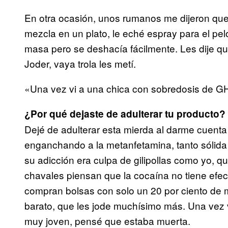
En otra ocasión, unos rumanos me dijeron que 
mezcla en un plato, le eché espray para el pel
masa pero se deshacía fácilmente. Les dije qu
Joder, vaya trola les metí.
«Una vez vi a una chica con sobredosis de G
¿Por qué dejaste de adulterar tu producto?
Dejé de adulterar esta mierda al darme cuenta
enganchando a la metanfetamina, tanto sólida
su adicción era culpa de gilipollas como yo, q
chavales piensan que la cocaína no tiene efec
compran bolsas con solo un 20 por ciento de
barato, que les jode muchísimo más. Una vez 
muy joven, pensé que estaba muerta.