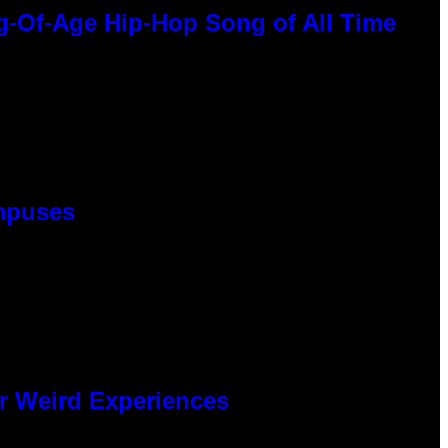
g-Of-Age Hip-Hop Song of All Time
ampuses
er Weird Experiences