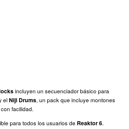
incluyen un secuenciador básico para
locks
 y el
, un pack que incluye montones
Niji Drums
on facilidad.
ible para todos los usuarios de
.
Reaktor 6