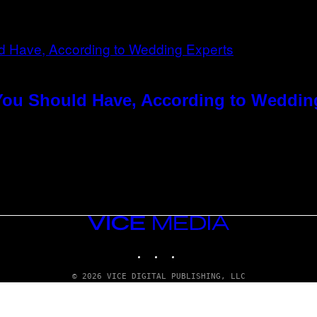
You Should Have, According to Weddin
VICE
MEDIA
INSTAGRAM
TIKTOK
YOUTUBE
© 2026 VICE DIGITAL PUBLISHING, LLC