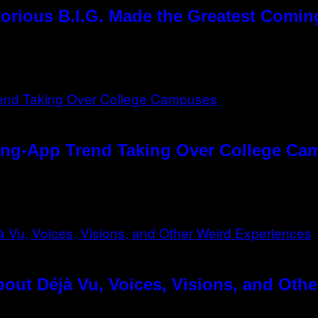
orious B.I.G. Made the Greatest Comin
ting-App Trend Taking Over College C
out Déjà Vu, Voices, Visions, and Oth