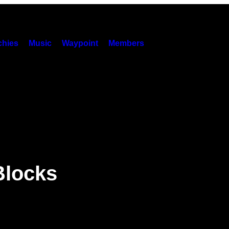
hies
Music
Waypoint
Members
Blocks