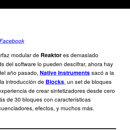
 Facebook
erfaz modular de
es demasiado
Reaktor
s del software lo pueden descifrar, ahora hay
 del año pasado,
sacó a la
Native Instruments
 la introducción de
, un set de bloques
Blocks
a experiencia de crear sintetizadores desde cero
ás de 30 bloques con características
secuenciadores, efectos, y muchos más.