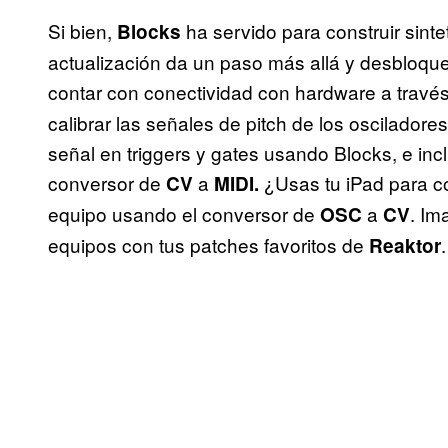
Si bien,
ha servido para construir sint
Blocks
actualización da un paso más allá y desbloqu
contar con conectividad con hardware a travé
calibrar las señales de pitch de los osciladores
señal en triggers y gates usando Blocks, e in
conversor de
a
¿Usas tu iPad para co
CV
MIDI.
equipo usando el conversor de
a
. Im
OSC
CV
equipos con tus patches favoritos de
.
Reaktor