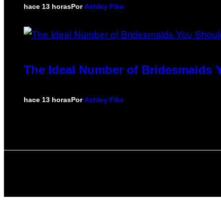
hace 13 horas
Por
Ashley Fike
The Ideal Number of Bridesmaids 
hace 13 horas
Por
Ashley Fike