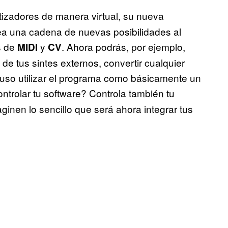
etizadores de manera virtual, su nueva
ea una cadena de nuevas posibilidades al
s de
y
. Ahora podrás, por ejemplo,
MIDI
CV
 de tus sintes externos, convertir cualquier
cluso utilizar el programa como básicamente un
ntrolar tu software? Controla también tu
aginen lo sencillo que será ahora integrar tus