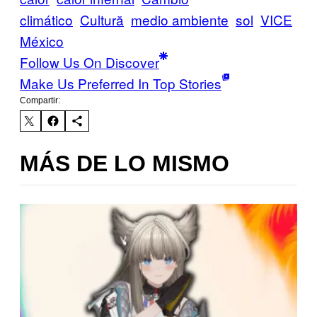
climático
Cultură
medio ambiente
sol
VICE
México
Follow Us On Discover
Make Us Preferred In Top Stories
Compartir:
MÁS DE LO MISMO