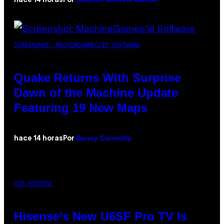
hace 14 horas
Por
SCREENSHOT: MACHINEGAMES/ID SOFTWARE
Quake Returns With Surprise
Dawn of the Machine Update
Featuring 19 New Maps
Denny Connolly
hace 14 horas
Por
VIA HISENSE
Hisense’s New U6SF Pro TV Is