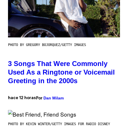
PHOTO BY GREGORY BOJORQUEZ/GETTY IMAGES
3 Songs That Were Commonly
Used As a Ringtone or Voicemail
Greeting in the 2000s
Dan Milam
hace 12 horas
Por
PHOTO BY KEVIN WINTER/GETTY IMAGES FOR RADIO DISNEY