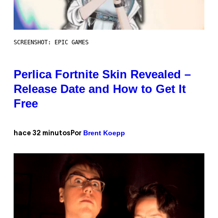
SCREENSHOT: EPIC GAMES
Perlica Fortnite Skin Revealed –
Release Date and How to Get It
Free
Brent Koepp
hace 32 minutos
Por