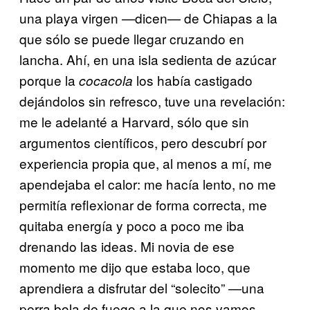
una playa virgen —dicen— de Chiapas a la
que sólo se puede llegar cruzando en
lancha. Ahí, en una isla sedienta de azúcar
porque la
los había castigado
cocacola
dejándolos sin refresco, tuve una revelación:
me le adelanté a Harvard, sólo que sin
argumentos científicos, pero descubrí por
experiencia propia que, al menos a mí, me
apendejaba el calor: me hacía lento, no me
permitía reflexionar de forma correcta, me
quitaba energía y poco a poco me iba
drenando las ideas. Mi novia de ese
momento me dijo que estaba loco, que
aprendiera a disfrutar del “solecito” —una
perra bola de fuego a la que nos vamos