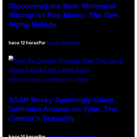
Discovered the New ‘Millennial
Whoop’ of Pop Music: The Gen
Alpha Melody
Lauren Boisvert
hace 12 horas
Por
PHOTO BY MONICA SCHIPPER/GETTY IMAGES
ASAP Rocky Seemingly Gives
Definitive Answer on Tyler, The
Creator’s Sexuality
Stephen Andrew Galiher