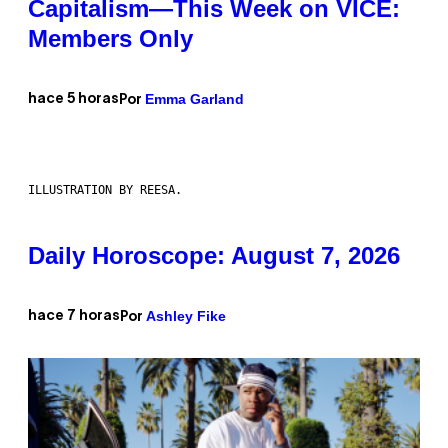
Capitalism—This Week on VICE:
Members Only
Emma Garland
hace 5 horas
Por
ILLUSTRATION BY REESA.
Daily Horoscope: August 7, 2026
Ashley Fike
hace 7 horas
Por