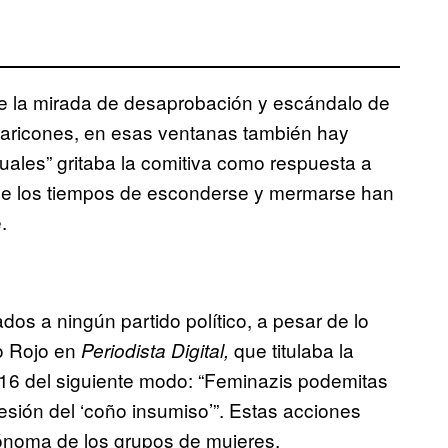
se la mirada de desaprobación y escándalo de
maricones, en esas ventanas también hay
uales” gritaba la comitiva como respuesta a
que los tiempos de esconderse y mermarse han
.
dos a ningún partido político, a pesar de lo
o Rojo en
que titulaba la
Periodista Digital,
016 del siguiente modo: “Feminazis podemitas
cesión del ‘coño insumiso’”. Estas acciones
tónoma de los grupos de mujeres.