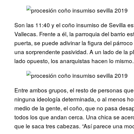
Son las 11:40 y el coño insumiso de Sevilla es
Vallecas. Frente a él, la parroquia del barrio es
puerta, se puede adivinar la figura del párroc
una sorprendente pasividad. A un lado de la pl
lado opuesto, los anarquistas hacen lo mismo.
Entre ambos grupos, el resto de personas que a
ninguna ideología determinada, o al menos hoy
medio de la gente, el coño, que no pasa desap
todos los que andan cerca. Una chica se acer
que le saca tres cabezas. “Así parece una moc