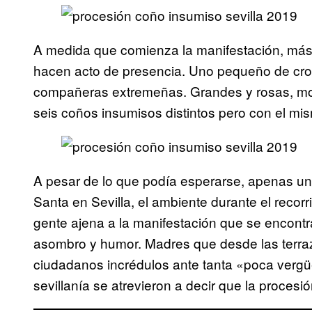
A medida que comienza la manifestación, más
hacen acto de presencia. Uno pequeño de cro
compañeras extremeñas. Grandes y rosas, mor
seis coños insumisos distintos pero con el mis
A pesar de lo que podía esperarse, apenas 
Santa en Sevilla, el ambiente durante el recorri
gente ajena a la manifestación que se encontra
asombro y humor. Madres que desde las terraz
ciudadanos incrédulos ante tanta «poca verg
sevillanía se atrevieron a decir que la procesi