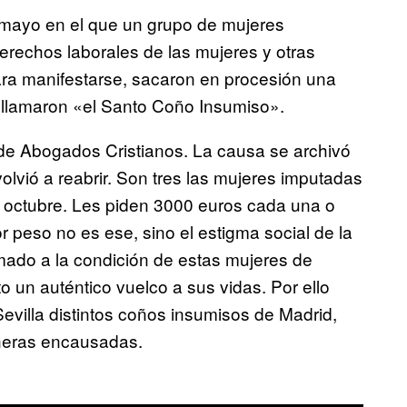
 mayo en el que un grupo de mujeres
erechos laborales de las mujeres y otras
ara manifestarse, sacaron en procesión una
e llamaron «el Santo Coño Insumiso».
 de Abogados Cristianos. La causa se archivó
 volvió a reabrir. Son tres las mujeres imputadas
mo octubre. Les piden 3000 euros cada una o
 peso no es ese, sino el estigma social de la
mado a la condición de estas mujeres de
o un auténtico vuelco a sus vidas. Por ello
villa distintos coños insumisos de Madrid,
ñeras encausadas.