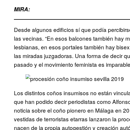
MIRA:
Desde algunos edificios sí que podía percibir
las vecinas. “En esos balcones también hay 
lesbianas, en esos portales también hay bisex
las miradas juzgadoras. Una forma de decir 
pasado y el movimiento feminista es imparable
Los distintos coños insumisos no están vincula
que han podido decir periodistas como Alfons
noticia sobre el coño pionero en Málaga en 2
vestidas de terroristas etarras lanzaron la pro
nacen de la propia autogestión y creación au