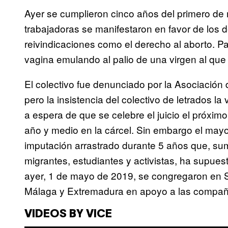
Ayer se cumplieron cinco años del primero de
trabajadoras se manifestaron en favor de los d
reivindicaciones como el derecho al aborto. P
vagina emulando al palio de una virgen al qu
El colectivo fue denunciado por la Asociación
pero la insistencia del colectivo de letrados la
a espera de que se celebre el juicio el próxi
año y medio en la cárcel. Sin embargo el mayor
imputación arrastrado durante 5 años que, su
migrantes, estudiantes y activistas, ha supuest
ayer, 1 de mayo de 2019, se congregaron en Se
Málaga y Extremadura en apoyo a las compa
VIDEOS BY VICE