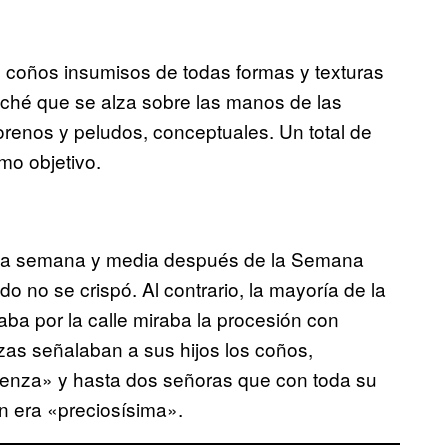
 coños insumisos de todas formas y texturas
ché que se alza sobre las manos de las
enos y peludos, conceptuales. Un total de
mo objetivo.
una semana y media después de la Semana
do no se crispó. Al contrario, la mayoría de la
ba por la calle miraba la procesión con
as señalaban a sus hijos los coños,
üenza» y hasta dos señoras que con toda su
ón era «preciosísima».