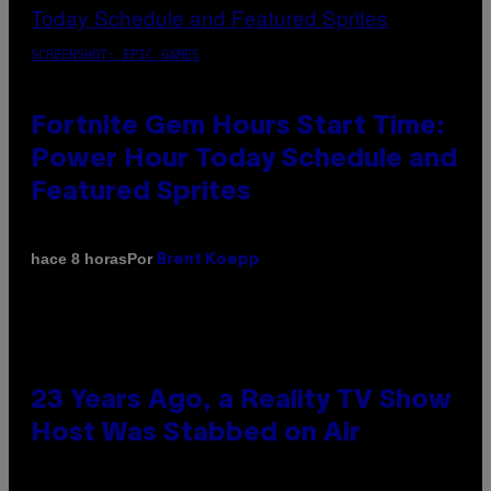
SCREENSHOT: EPIC GAMES
Fortnite Gem Hours Start Time:
Power Hour Today Schedule and
Featured Sprites
Por
hace 8 horas
Brent Koepp
23 Years Ago, a Reality TV Show
Host Was Stabbed on Air