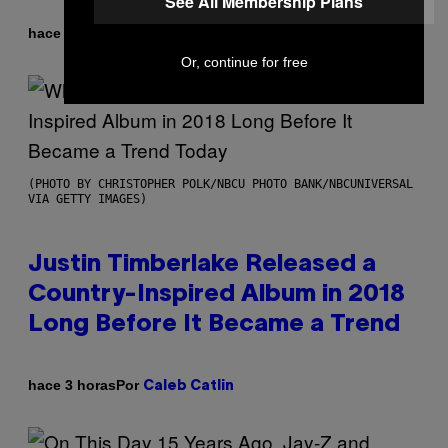
See All Membership Plans
Por
hace 2 horas
Haley Miller
Or, continue for free
(PHOTO BY CHRISTOPHER POLK/NBCU PHOTO BANK/NBCUNIVERSAL
VIA GETTY IMAGES)
Justin Timberlake Released a
Country-Inspired Album in 2018
Long Before It Became a Trend
Por
hace 3 horas
Caleb Catlin