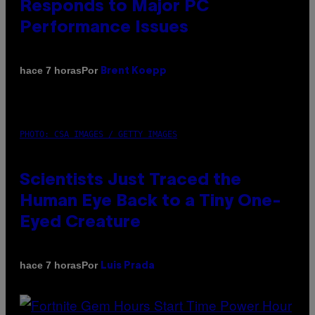
Responds to Major PC
Performance Issues
Por
hace 7 horas
Brent Koepp
PHOTO: CSA IMAGES / GETTY IMAGES
Scientists Just Traced the
Human Eye Back to a Tiny One-
Eyed Creature
Por
hace 7 horas
Luis Prada