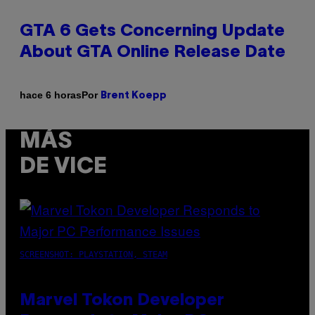
GTA 6 Gets Concerning Update
About GTA Online Release Date
Por
hace 6 horas
Brent Koepp
MÁS
DE VICE
SCREENSHOT: PLAYSTATION, STEAM
Marvel Tokon Developer