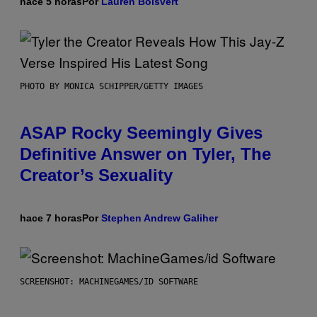
hace 5 horas
Por
Lauren Boisvert
PHOTO BY MONICA SCHIPPER/GETTY IMAGES
ASAP Rocky Seemingly Gives
Definitive Answer on Tyler, The
Creator’s Sexuality
hace 7 horas
Por
Stephen Andrew Galiher
SCREENSHOT: MACHINEGAMES/ID SOFTWARE