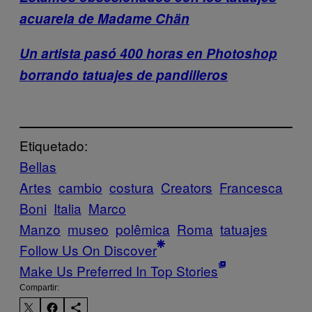
acuarela de Madame Chän
Un artista pasó 400 horas en Photoshop
borrando tatuajes de pandilleros
Etiquetado:
Bellas
Artes
cambio
costura
Creators
Francesca
Boni
Italia
Marco
Manzo
museo
polêmica
Roma
tatuajes
Follow Us On Discover
Make Us Preferred In Top Stories
Compartir: