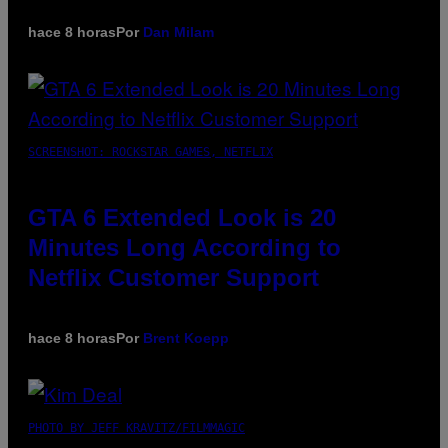
hace 8 horas
Por
Dan Milam
SCREENSHOT: ROCKSTAR GAMES, NETFLIX
GTA 6 Extended Look is 20
Minutes Long According to
Netflix Customer Support
hace 8 horas
Por
Brent Koepp
PHOTO BY JEFF KRAVITZ/FILMMAGIC