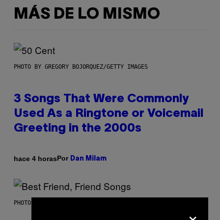
MÁS DE LO MISMO
PHOTO BY GREGORY BOJORQUEZ/GETTY IMAGES
3 Songs That Were Commonly
Used As a Ringtone or Voicemail
Greeting in the 2000s
Por
hace 4 horas
Dan Milam
PHOTO BY KEVIN WINTER/GETTY IMAGES FOR RADIO DISNEY
×