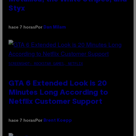
Styx
Por
hace 7 horas
Dan Milam
SCREENSHOT: ROCKSTAR GAMES, NETFLIX
GTA 6 Extended Look is 20
Minutes Long According to
Netflix Customer Support
Por
hace 7 horas
Brent Koepp