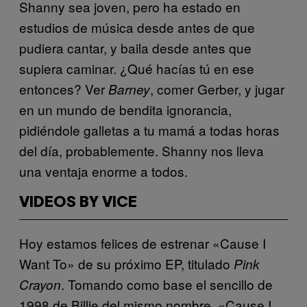
Shanny sea joven, pero ha estado en
estudios de música desde antes de que
pudiera cantar, y baila desde antes que
supiera caminar. ¿Qué hacías tú en ese
entonces? Ver
, comer Gerber, y jugar
Barney
en un mundo de bendita ignorancia,
pidiéndole galletas a tu mamá a todas horas
del día, probablemente. Shanny nos lleva
una ventaja enorme a todos.
VIDEOS BY VICE
Hoy estamos felices de estrenar «Cause I
Want To» de su próximo EP, titulado
Pink
. Tomando como base el sencillo de
Crayon
1998 de Billie del mismo nombre, «Cause I