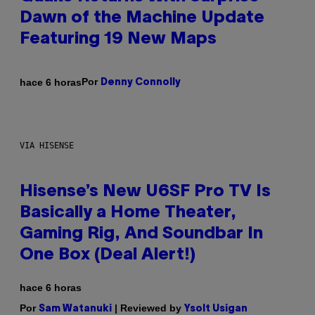
Dawn of the Machine Update
Featuring 19 New Maps
Por
hace 6 horas
Denny Connolly
VIA HISENSE
Hisense’s New U6SF Pro TV Is
Basically a Home Theater,
Gaming Rig, And Soundbar In
One Box (Deal Alert!)
hace 6 horas
Por
| Reviewed by
Sam Watanuki
Ysolt Usigan