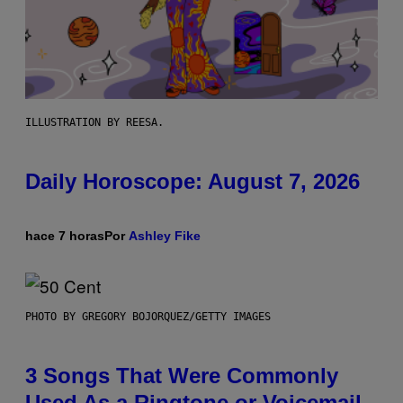
ILLUSTRATION BY REESA.
Daily Horoscope: August 7, 2026
hace 7 horas
Por
Ashley Fike
PHOTO BY GREGORY BOJORQUEZ/GETTY IMAGES
3 Songs That Were Commonly
Used As a Ringtone or Voicemail