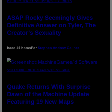
PHOTO BY MONICA SCHIPPER/GETTY IMAGES
ASAP Rocky Seemingly Gives
Definitive Answer on Tyler, The
Creator’s Sexuality
hace 14 horas
Por
Stephen Andrew Galiher
SCREENSHOT: MACHINEGAMES/ID SOFTWARE
Quake Returns With Surprise
Dawn of the Machine Update
Featuring 19 New Maps