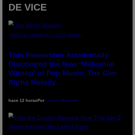
DE VICE
(PHOTO BY TAYLOR HILL/GETTY IMAGES)
This Researcher Accidentally
Discovered the New ‘Millennial
Whoop’ of Pop Music: The Gen
Alpha Melody
hace 12 horas
Por
Lauren Boisvert