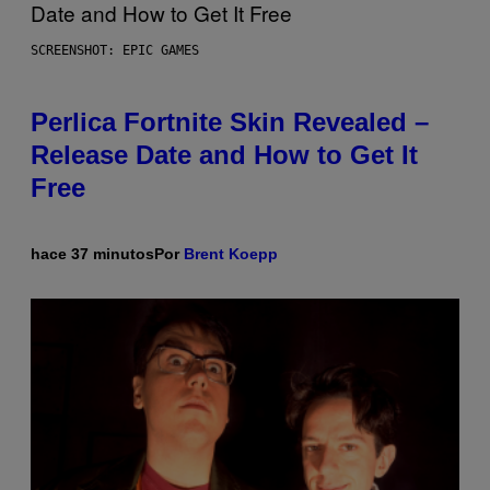
SCREENSHOT: EPIC GAMES
Perlica Fortnite Skin Revealed –
Release Date and How to Get It
Free
hace 37 minutos
Por
Brent Koepp