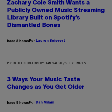
Zachary Cole Smith Wants a
Publicly Owned Music Streaming
Library Built on Spotify’s
Dismantled Bones
Por
hace 8 horas
Lauren Boisvert
PHOTO ILLUSTRATION BY IAN WALDIE/GETTY IMAGES
3 Ways Your Music Taste
Changes as You Get Older
Por
hace 9 horas
Dan Milam