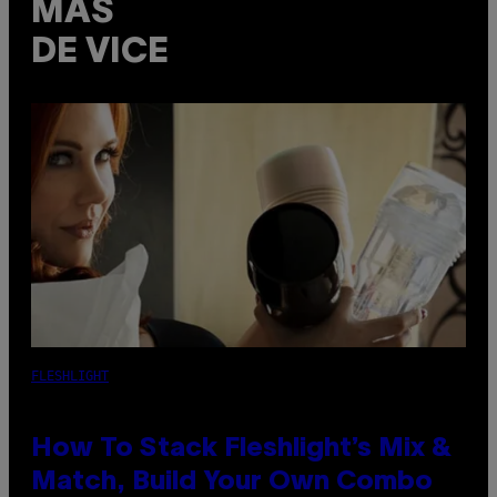
MÁS
DE VICE
FLESHLIGHT
How To Stack Fleshlight’s Mix &
Match, Build Your Own Combo