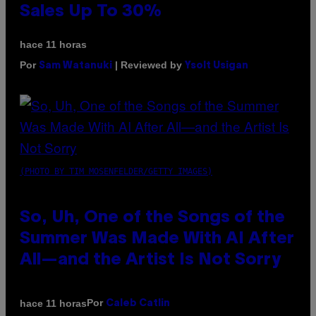
Sales Up To 30%
hace 11 horas
Por
| Reviewed by
Sam Watanuki
Ysolt Usigan
(PHOTO BY TIM MOSENFELDER/GETTY IMAGES)
So, Uh, One of the Songs of the
Summer Was Made With AI After
All—and the Artist Is Not Sorry
Por
hace 11 horas
Caleb Catlin