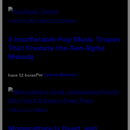
(PHOTO BY MARC BROUSSELY/REDFERNS)
3 Insufferable Pop Music Tropes
That Predate the Gen Alpha
Melody
Por
hace 12 horas
Lauren Boisvert
(PHOTO VIA T-MOBILE)
Monoculture is Dead, and