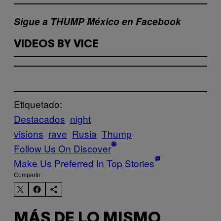
Sigue a THUMP México en Facebook
VIDEOS BY VICE
Etiquetado:
Destacados
night
visions
rave
Rusia
Thump
Follow Us On Discover
Make Us Preferred In Top Stories
Compartir:
MÁS DE LO MISMO