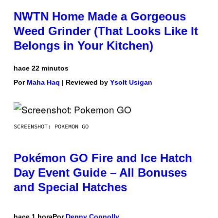
NWTN Home Made a Gorgeous
Weed Grinder (That Looks Like It
Belongs in Your Kitchen)
hace 22 minutos
Por
Maha Haq
| Reviewed by
Ysolt Usigan
SCREENSHOT: POKEMON GO
Pokémon GO Fire and Ice Hatch
Day Event Guide – All Bonuses
and Special Hatches
hace 1 hora
Por
Denny Connolly