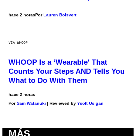
hace 2 horas
Por
Lauren Boisvert
VIA WHOOP
WHOOP Is a ‘Wearable’ That
Counts Your Steps AND Tells You
What to Do With Them
hace 2 horas
Por
Sam Watanuki
| Reviewed by
Ysolt Usigan
MÁS