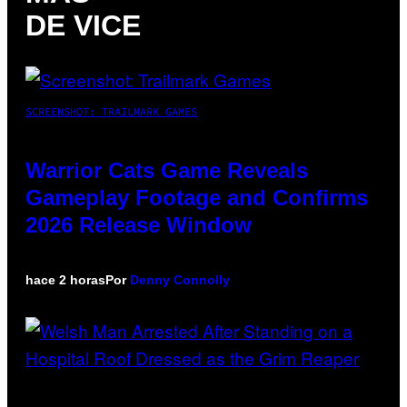
DE VICE
SCREENSHOT: TRAILMARK GAMES
Warrior Cats Game Reveals
Gameplay Footage and Confirms
2026 Release Window
hace 2 horas
Por
Denny Connolly