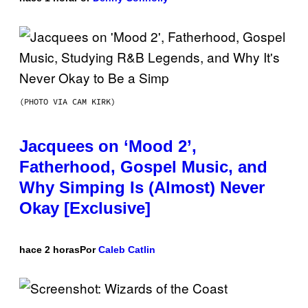
(PHOTO VIA CAM KIRK)
Jacquees on ‘Mood 2’,
Fatherhood, Gospel Music, and
Why Simping Is (Almost) Never
Okay [Exclusive]
hace 2 horas
Por
Caleb Catlin