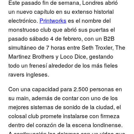
Este pasado fin de semana, Londres abrió
un nuevo capítulo en su extenso historial
electrónico.
Printworks
es el nombre del
monstruoso club que abrió sus puertas el
pasado sábado 4 de febrero, con un B2B
simultáneo de 7 horas entre Seth Troxler, The
Martinez Brothers y Loco Dice, gestando
todo un frenesí alrededor de los más fieles
ravers ingleses.
Con una capacidad para 2.500 personas en
su main, además de contar con uno de los
mejores sistemas de sonido de la ciudad, el
colosal club promete instalarse con firmeza
dentro del corazón de la escena londinense.
A continuación los dejamos con un video que