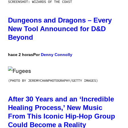
SCREENSHOT: WIZARDS OF THE COAST
Dungeons and Dragons – Every
New Tool Announced for D&D
Beyond
hace 2 horas
Por
Denny Connolly
(PHOTO BY JEREMYCHANPHOTOGRAPHY/GETTY IMAGES)
After 30 Years and an ‘Incredible
Healing Process,’ New Music
From This Iconic Hip-Hop Group
Could Become a Reality