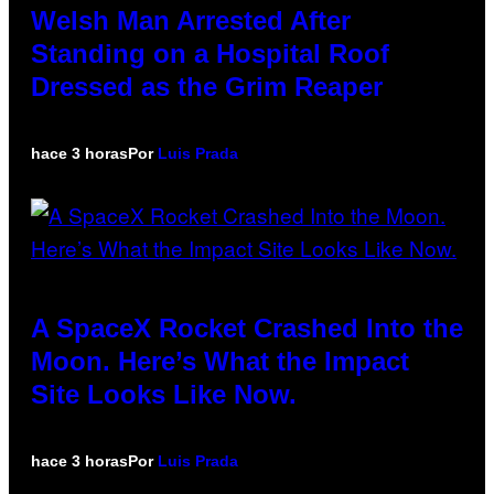
Welsh Man Arrested After
Standing on a Hospital Roof
Dressed as the Grim Reaper
hace 3 horas
Por
Luis Prada
A SpaceX Rocket Crashed Into the
Moon. Here’s What the Impact
Site Looks Like Now.
hace 3 horas
Por
Luis Prada