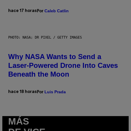
Caleb Catlin
hace 17 horas
Por
PHOTO: NASA; DR PIXEL / GETTY IMAGES
Why NASA Wants to Send a
Laser-Powered Drone Into Caves
Beneath the Moon
Luis Prada
hace 18 horas
Por
MÁS