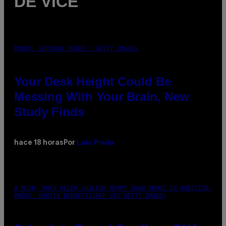
DE VICE
PHOTO: BATUHAN TOKER / GETTY IMAGES
Your Desk Height Could Be
Messing With Your Brain, New
Study Finds
Luis Prada
hace 18 horas
Por
A MUCH, MUCH OLDER CHILEAN MUMMY THAN THOSE IN QUESTION.
PHOTO: MARTIN BERNETTI/AFP VIA GETTY IMAGES