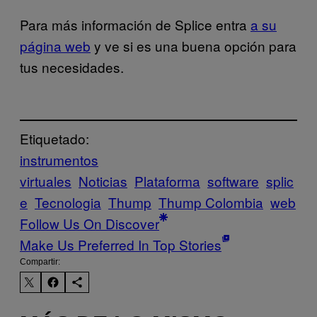
Para más información de Splice entra
a su
página web
y ve si es una buena opción para
tus necesidades.
Etiquetado:
instrumentos
virtuales
Noticias
Plataforma
software
splic
e
Tecnologia
Thump
Thump Colombia
web
Follow Us On Discover
Make Us Preferred In Top Stories
Compartir: