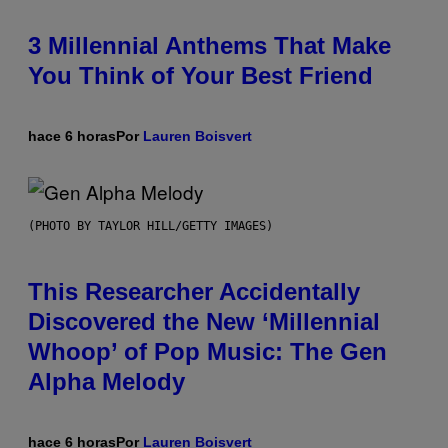
3 Millennial Anthems That Make
You Think of Your Best Friend
hace 6 horas
Por
Lauren Boisvert
(PHOTO BY TAYLOR HILL/GETTY IMAGES)
This Researcher Accidentally
Discovered the New ‘Millennial
Whoop’ of Pop Music: The Gen
Alpha Melody
hace 6 horas
Por
Lauren Boisvert