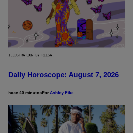
ILLUSTRATION BY REESA.
Daily Horoscope: August 7, 2026
hace 40 minutos
Por
Ashley Fike