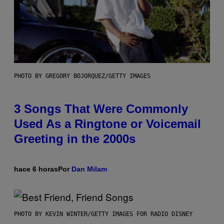
PHOTO BY GREGORY BOJORQUEZ/GETTY IMAGES
3 Songs That Were Commonly
Used As a Ringtone or Voicemail
Greeting in the 2000s
hace 6 horas
Por
Dan Milam
PHOTO BY KEVIN WINTER/GETTY IMAGES FOR RADIO DISNEY