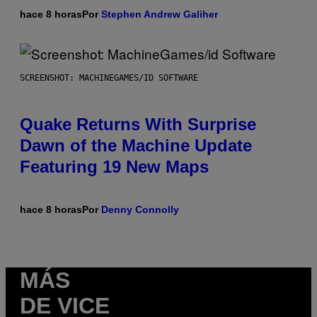
hace 8 horas
Por
Stephen Andrew Galiher
SCREENSHOT: MACHINEGAMES/ID SOFTWARE
Quake Returns With Surprise
Dawn of the Machine Update
Featuring 19 New Maps
hace 8 horas
Por
Denny Connolly
MÁS
DE VICE