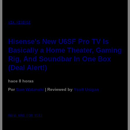
VIA HISENSE
Hisense’s New U6SF Pro TV Is
Basically a Home Theater, Gaming
Rig, And Soundbar In One Box
(Deal Alert!)
hace 8 horas
Por
Sam Watanuki
| Reviewed by
Ysolt Usigan
MAHA HAQ FOR VICE