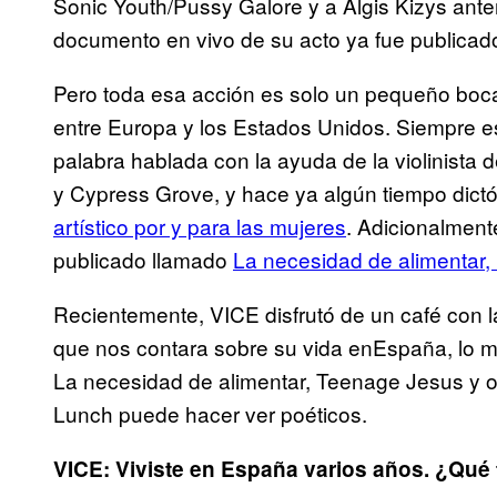
Sonic Youth/Pussy Galore y a Algis Kizys ant
documento en vivo de su acto ya fue publicad
Pero toda esa acción es solo un pequeño boc
entre Europa y los Estados Unidos. Siempre e
palabra hablada con la ayuda de la violinista 
y Cypress Grove, y hace ya algún tiempo dictó
artístico por y para las mujeres
. Adicionalment
publicado llamado
La necesidad de alimentar, 
Recientemente, VICE disfrutó de un café con 
que nos contara sobre su vida enEspaña, lo 
La necesidad de alimentar, Teenage Jesus y 
Lunch puede hacer ver poéticos.
VICE: Viviste en España varios años. ¿Qué