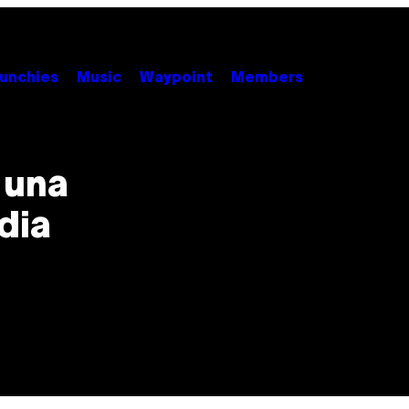
unchies
Music
Waypoint
Members
 una
dia