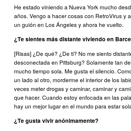
He estado viniendo a Nueva York mucho desd
años. Vengo a hacer cosas con RetroVirus y a
un guión en Los Ángeles y ahora he vuelto.
¿Te sientes más distante viviendo en Barc
[Risas] ¿De qué? ¿De ti? No me siento distan
desconectada en Pittsburg? Solamente tan d
mucho tiempo sola. Me gusta el silencio. Com
un lado al otro, morderme el interior de los lab
veces meter drogas y caminar, caminar y cami
que hacer. Cuando estoy enfocada en las pala
hay un mejor lugar en el mundo para estar so
¿Te gusta vivir anónimamente?