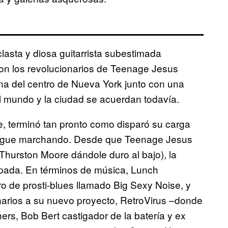
lasta y diosa guitarrista subestimada
con los revolucionarios de Teenage Jesus
na del centro de Nueva York junto con una
el mundo y la ciudad se acuerdan todavía.
e, terminó tan pronto como disparó su carga
 sigue marchando. Desde que Teenage Jesus
Thurston Moore dándole duro al bajo), la
pada. En términos de música, Lunch
ro de prosti-blues llamado Big Sexy Noise, y
onarios a su nuevo proyecto, RetroVirus –donde
rs, Bob Bert castigador de la batería y ex