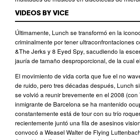
VIDEOS BY VICE
Últimamente, Lunch se transformó en la iconoc
criminalmente por tener ultraconfrontaciones 
&
The Jerks y 8 Eyed Spy, sacudiendo la esce
jauría de tamaño desproporcional, de la cual 
El movimiento de vida corta que fue el no wav
de ruido, pero tres décadas después, Lunch
se volvió a reunir brevemente en el 2008 (con 
inmigrante de Barcelona se ha mantenido ocu
constantemente está de tour con su trío roque
recientemente juntó una fila de asesinos visi
convocó a Weasel Walter de Flying Luttenbache