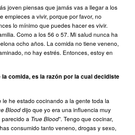
tás joven piensas que jamás vas a llegar a los
 empieces a vivir, porque por favor, no
nces lo mínimo que puedes hacer es vivir.
milia. Como a los 56 o 57. Mi salud nunca ha
celona ocho años. La comida no tiene veneno,
ntaminado, no hay estrés. Entonces, estoy en
a comida, es la razón por la cual decidiste
le he estado cocinando a la gente toda la
dijo que yo era una influencia muy
ue Blood
o parecido a
”. Tengo que cocinar,
True Blood
 has consumido tanto veneno, drogas y sexo,