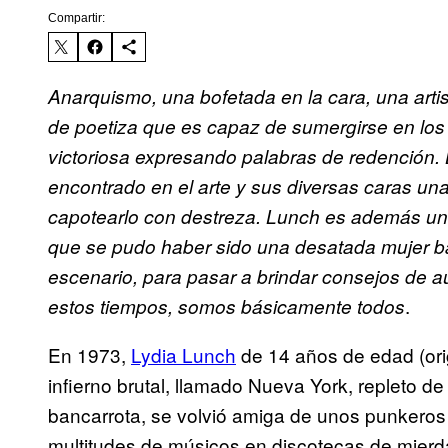
Compartir:
Anarquismo, una bofetada en la cara, una artis
de poetiza que es capaz de sumergirse en los 
victoriosa expresando palabras de redención.
encontrado en el arte y sus diversas caras un
capotearlo con destreza. Lunch es además un
que se pudo haber sido una desatada mujer ba
escenario, para pasar a brindar consejos de 
.
estos tiempos, somos básicamente todos
En 1973,
Lydia Lunch
de 14 años de edad (ori
infierno brutal, llamado Nueva York, repleto de
bancarrota, se volvió amiga de unos punkeros 
multitudes de músicos en discotecas de mierd