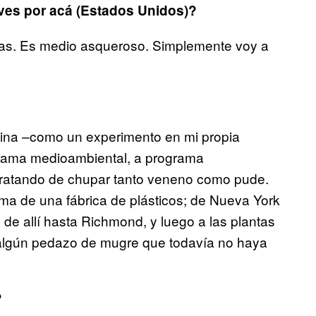
ves por acá (Estados Unidos)?
stas. Es medio asqueroso. Simplemente voy a
ocina –como un experimento en mi propia
grama medioambiental, a programa
ratando de chupar tanto veneno como pude.
ima de una fábrica de plásticos; de Nueva York
 de allí hasta Richmond, y luego a las plantas
y algún pedazo de mugre que todavía no haya
?