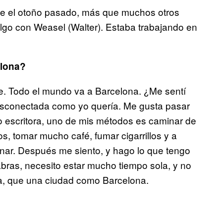
e el otoño pasado, más que muchos otros
lgo con Weasel (Walter). Estaba trabajando en
elona?
te. Todo el mundo va a Barcelona. ¿Me sentí
esconectada como yo quería. Me gusta pasar
o escritora, uno de mis métodos es caminar de
ios, tomar mucho café, fumar cigarrillos y a
nar. Después me siento, y hago lo que tengo
bras, necesito estar mucho tiempo sola, y no
la, que una ciudad como Barcelona.