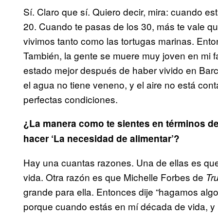
Sí. Claro que sí. Quiero decir, mira: cuando es
20. Cuando te pasas de los 30, más te vale que
vivimos tanto como las tortugas marinas. Ento
También, la gente se muere muy joven en mi fa
estado mejor después de haber vivido en Bar
el agua no tiene veneno, y el aire no está co
perfectas condiciones.
¿La manera como te sientes en términos de l
hacer ‘La necesidad de alimentar’?
Hay una cuantas razones. Una de ellas es que 
vida. Otra razón es que Michelle Forbes de
Tr
grande para ella. Entonces dije “hagamos alg
porque cuando estás en mí década de vida, y