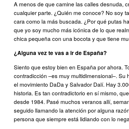
A menos de que camine las calles desnuda, c
cualquier parte. ¿Quién me conoce? No soy ta
cara como la más buscada. ¿Por qué putas ha
que yo soy mucho más icónica de lo que realm
chica pequeña con una bocota y que tiene muc
¿Alguna vez te vas a ir de España?
Siento que estoy bien en España por ahora. T
contradicción –es muy multidimensional–. Su his
el movimiento DaDa y Salvador Dalí. Hay 3.000 
historia. Es tan contradictorio en sí mismo, 
desde 1984. Pasé muchos veranos allí, seman
seguido llamando la atención por alguna razón
persona que siempre está lidiando con lo nega