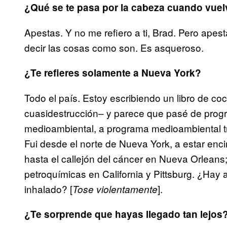
¿Qué se te pasa por la cabeza cuando vuel
Apestas. Y no me refiero a ti, Brad. Pero ape
decir las cosas como son. Es asqueroso.
¿Te refieres solamente a Nueva York?
Todo el país. Estoy escribiendo un libro de c
cuasidestrucción– y parece que pasé de pro
medioambiental, a programa medioambiental t
Fui desde el norte de Nueva York, a estar enc
hasta el callejón del cáncer en Nueva Orleans;
petroquímicas en California y Pittsburg. ¿Ha
inhalado? [
].
Tose violentamente
¿Te sorprende que hayas llegado tan lejos