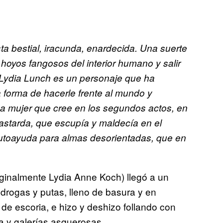
ta bestial, iracunda, enardecida. Una suerte
hoyos fangosos del interior humano y salir
 Lydia Lunch es un personaje que ha
a forma de hacerle frente al mundo y
a mujer que cree en los segundos actos, en
starda, que escupía y maldecía en el
autoayuda para almas desorientadas, que en
ginalmente Lydia Anne Koch) llegó a un
 drogas y putas, lleno de basura y en
de escoria, e hizo y deshizo follando con
a y galerías asquerosas.