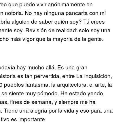
reo que puedo vivir anónimamente en
n notoria. No hay ninguna pancarta con mi
bría alguien de saber quién soy? Tú crees
ente soy. Revisión de realidad: solo soy una
ho más vigor que la mayoría de la gente.
odavía hay mucho allá. Es una gran
toria es tan pervertida, entre La Inquisición,
pueblos fantasma, la arquitectura, el arte, la
que se siente muy cómodo. He estado yendo
as, fines de semana, y siempre me ha
. Tiene una alegría por la vida y eso para una
tivo es importante.