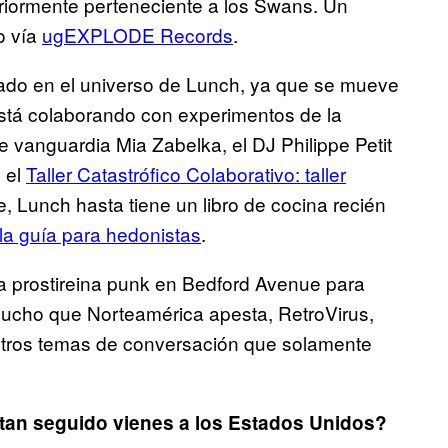
eriormente perteneciente a los Swans. Un
o vía
ugEXPLODE Records
.
ado en el universo de Lunch, ya que se mueve
stá colaborando con experimentos de la
de vanguardia Mia Zabelka, el DJ Philippe Petit
 el
Taller Catastrófico Colaborativo: taller
e, Lunch hasta tiene un libro de cocina recién
la guía para hedonistas
.
la prostireina punk en Bedford Avenue para
mucho que Norteamérica apesta, RetroVirus,
otros temas de conversación que solamente
 tan seguido vienes a los Estados Unidos?