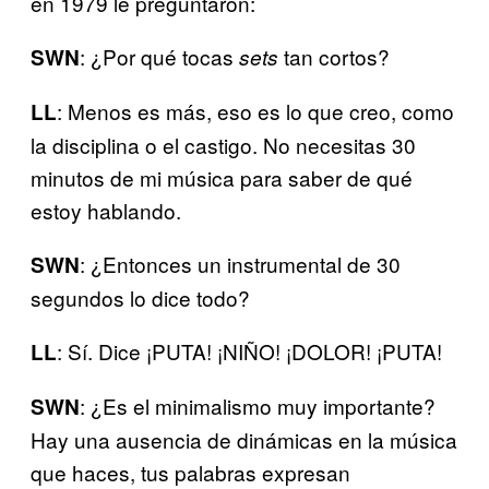
en 1979 le preguntaron:
: ¿Por qué tocas
tan cortos?
SWN
sets
: Menos es más, eso es lo que creo, como
LL
la disciplina o el castigo. No necesitas 30
minutos de mi música para saber de qué
estoy hablando.
: ¿Entonces un instrumental de 30
SWN
segundos lo dice todo?
: Sí. Dice ¡PUTA! ¡NIÑO! ¡DOLOR! ¡PUTA!
LL
: ¿Es el minimalismo muy importante?
SWN
Hay una ausencia de dinámicas en la música
que haces, tus palabras expresan