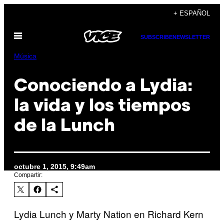
Saltar
+ ESPAÑOL
al
Abrir
contenido
SUBSCRIBE
NEWSLETTER
Menú
Música
Conociendo a Lydia:
la vida y los tiempos
de la Lunch
octubre 1, 2015, 9:49am
Compartir:
Lydia Lunch y Marty Nation en Richard Kern