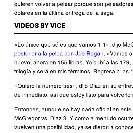
quieren volver a pelear porque son peleadore
dólares en la última entrega de la saga.
VIDEOS BY VICE
«Lo único que sé es que vamos 1-1», dijo McGr
posterior a la pelea con Joe Rogan
. «Vamos a
nuevo, ahora en 155 libras. Yo subí a las 179,
trilogía y será en mis términos. Regresa a las
«Quiero la número tres», dijo Diaz en su entre
de inmediato, así que estoy listo para volverlo
Entonces, aunque no hay nada oficial en este
McGregor vs. Diaz 3. Y como a menudo ocurr
vuelven una posibilidad, ya se dieron a conoce