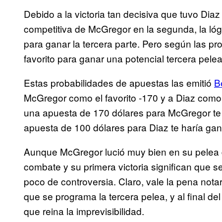
Debido a la victoria tan decisiva que tuvo Diaz
competitiva de McGregor en la segunda, la lógi
para ganar la tercera parte. Pero según las p
favorito para ganar una potencial tercera pelea
Estas probabilidades de apuestas las emitió
B
McGregor como el favorito -170 y a Diaz como 
una apuesta de 170 dólares para McGregor te 
apuesta de 100 dólares para Diaz te haría gan
Aunque McGregor lució muy bien en su pelea d
combate y su primera victoria significan que
poco de controversia. Claro, vale la pena nota
que se programa la tercera pelea, y al final d
que reina la imprevisibilidad.