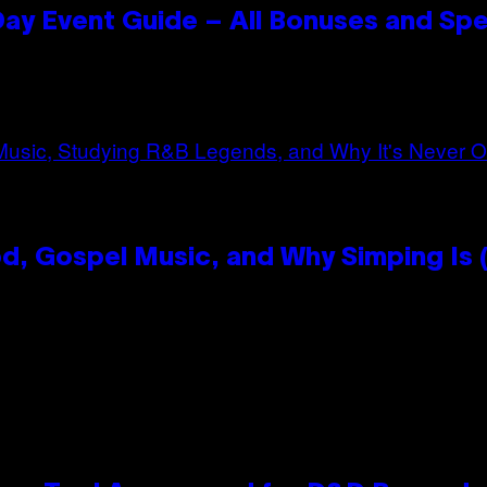
ay Event Guide – All Bonuses and Spe
, Gospel Music, and Why Simping Is (