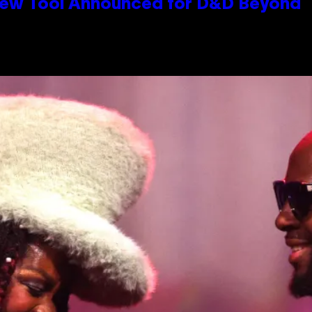
New Tool Announced for D&D Beyond