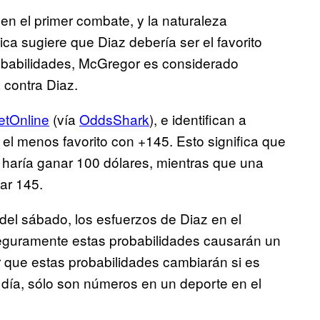
 en el primer combate, y la naturaleza
ca sugiere que Diaz debería ser el favorito
robabilidades, McGregor es considerado
 contra Diaz.
etOnline
(vía
OddsShark
), e identifican a
el menos favorito con +145. Esto significa que
haría ganar 100 dólares, mientras que una
ar 145.
el sábado, los esfuerzos de Diaz en el
 seguramente estas probabilidades causarán un
r que estas probabilidades cambiarán si es
el día, sólo son números en un deporte en el