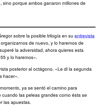
s, sino porque ambos ganaron millones de
egor sobre la posible trilogía en su
entrevista
 organizarnos de nuevo, y lo haremos de
 superé la adversidad, ahora quieres esta
 155 y lo haremos».
vista posterior al octágono. «Le di la segunda
 a hacer».
 momento, ya se sentó el camino para
e cuando las peleas grandes como ésta se
r las apuestas.