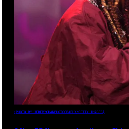
(PHOTO BY JEREMYCHANPHOTOGRAPHY/GETTY IMAGES)