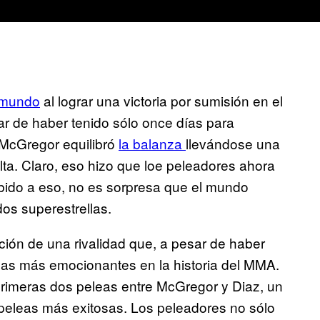
l mundo
al lograr una victoria por sumisión en el
r de haber tenido sólo once días para
McGregor equilibró
la balanza
llevándose una
lta. Claro, eso hizo que loe peleadores ahora
bido a eso, no es sorpresa que el mundo
dos superestrellas.
ción de una rivalidad que, a pesar de haber
las más emocionantes en la historia del MMA.
rimeras dos peleas entre McGregor y Diaz, un
peleas más exitosas. Los peleadores no sólo