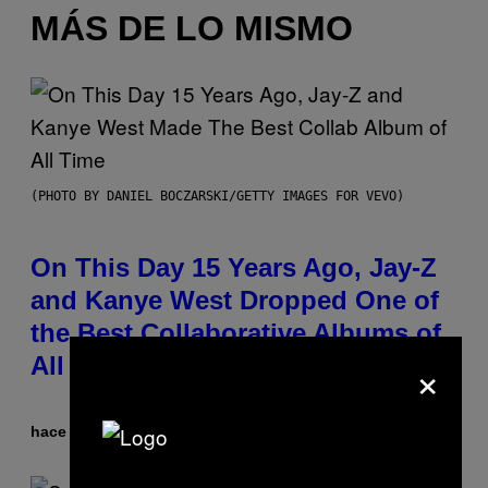
MÁS DE LO MISMO
(PHOTO BY DANIEL BOCZARSKI/GETTY IMAGES FOR VEVO)
On This Day 15 Years Ago, Jay-Z
and Kanye West Dropped One of
the Best Collaborative Albums of
×
All Time
hace 6 minutos
Por
Caleb Catlin