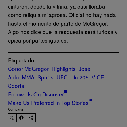
cinturón, desde la vitrina, ya casi lloraba
como reliquia milagrosa. Oficial no hay nada
hasta el momento de parte de McGregor.
Algo nos dice que la respuesta será furiosa y
épica por partes iguales.
Etiquetado:
Conor McGregor
Highlights
José
Aldo
MMA
Sports
UFC
ufc 206
VICE
Sports
Follow Us On Discover
Make Us Preferred In Top Stories
Compartir: