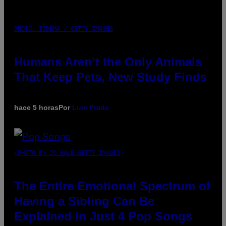
PHOTO: IJDEMA / GETTY IMAGES
Humans Aren’t the Only Animals
That Keep Pets, New Study Finds
hace 5 horas
Por
Luis Prada
(PHOTO BY JO HALE/GETTY IMAGES)
The Entire Emotional Spectrum of
Having a Sibling Can Be
Explained in Just 4 Pop Songs