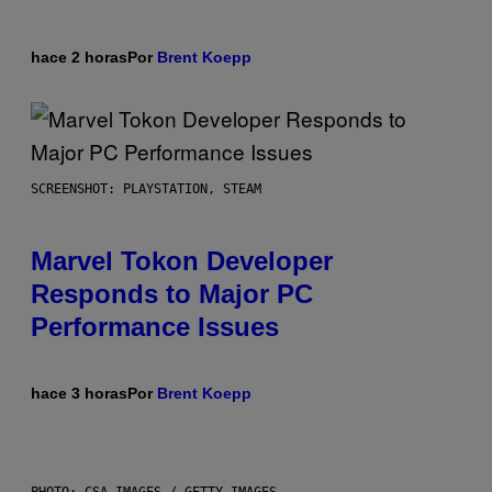
hace 2 horas
Por
Brent Koepp
SCREENSHOT: PLAYSTATION, STEAM
Marvel Tokon Developer
Responds to Major PC
Performance Issues
hace 3 horas
Por
Brent Koepp
PHOTO: CSA IMAGES / GETTY IMAGES