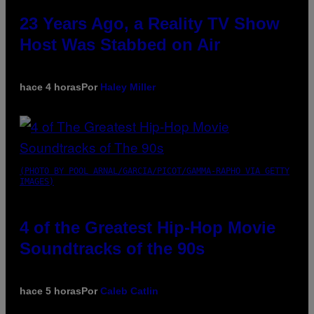
23 Years Ago, a Reality TV Show
Host Was Stabbed on Air
hace 4 horas
Por
Haley Miller
(PHOTO BY POOL ARNAL/GARCIA/PICOT/GAMMA-RAPHO VIA GETTY
IMAGES)
4 of the Greatest Hip-Hop Movie
Soundtracks of the 90s
hace 5 horas
Por
Caleb Catlin