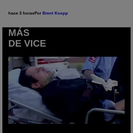
hace 3 horas
Por
Brent Koepp
MÁS
DE VICE