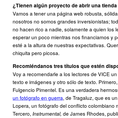
¿Tienen algún proyecto de abrir una tiend
Vamos a tener una página web robusta, sólida
nosotros no somos grandes inversionistas; tod
no hacen rico a nadie, solamente a quien los
esperar un poco mientras nos financiamos y p
esté a la altura de nuestras expectativas. Que
chiquita pero picosa.
Recomiéndanos tres títulos que estén dispon
Voy a recomendarle a los lectores de VICE un
texto e imágenes y otro sólo de texto. Primero
Fulgencio Pimentel. Es una verdadera hermosur
un fotógrafo en guerra
, de Tragaluz, que es un
Lopera, un fotógrafo del conflicto colombiano 
Tercero,
de James Rhodes, public
Instrumental
,