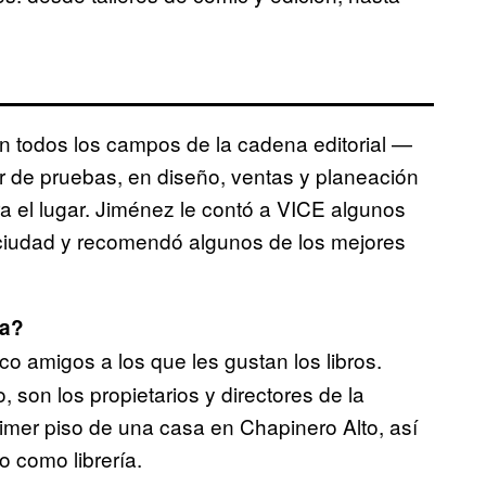
 todos los campos de la cadena editorial —
or de pruebas, en diseño, ventas y planeación
ra el lugar. Jiménez le contó a VICE algunos
a ciudad y recomendó algunos de los mejores
ña?
o amigos a los que les gustan los libros.
 son los propietarios y directores de la
primer piso de una casa en Chapinero Alto, así
 como librería.