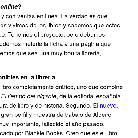
a
online
?
 y con ventas en línea. La verdad es que
os vivimos de los libros y sabemos que estos
 lee. Tenemos el proyecto, pero debemos
odemos meterle la ficha a una página que
remos que sea una muy bonita librería,
ibles en la librería.
 libro completamente gráfico, uno que combine
,
, de la editorial española
El tiempo del gigante
a de libro y de historia. Segundo,
El nueve,
 gran perfil y muestra de trabajo de Albeiro
muy importante, fallecido el año pasado.
ado por Blackie Books. Creo que es el libro