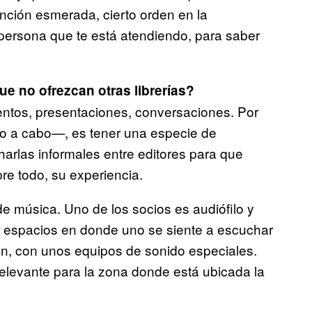
tención esmerada, cierto orden en la
 persona que te está atendiendo, para saber
ue no ofrezcan otras librerías?
entos, presentaciones, conversaciones. Por
lo a cabo—, es tener una especie de
harlas informales entre editores para que
bre todo, su experiencia.
 música. Uno de los socios es audiófilo y
 espacios en donde uno se siente a escuchar
ión, con unos equipos de sonido especiales.
levante para la zona donde está ubicada la