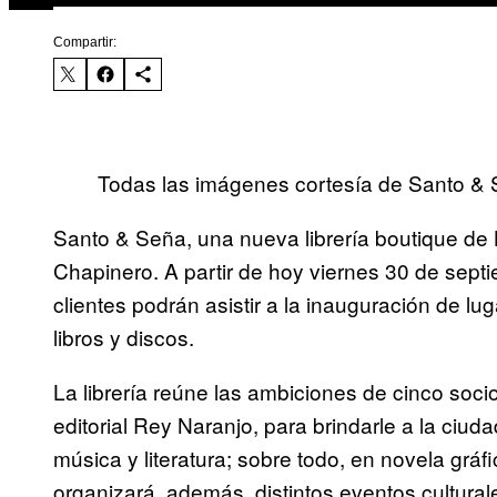
Compartir:
Todas las imágenes cortesía de Santo & 
Santo & Seña, una nueva librería boutique de 
Chapinero.
A partir de hoy viernes 30 de sept
clientes podrán asistir a la inauguración de lu
libros y discos.
La librería reúne las ambiciones de cinco soc
editorial Rey Naranjo, para brindarle a la ciud
música y literatura; sobre todo, en novela gráf
organizará, además, distintos eventos cultural