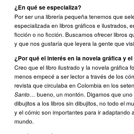
¿En qué se especializa?
Por ser una librería pequeña tenemos que sele
especializada en libros gráficos e ilustrados, e
ficción o no ficción. Buscamos ofrecer libros 
y que nos gustaría que leyera la gente que vis
¿Por qué el interés en la novela gráfica y el 
Creo que el libro ilustrado y la novela gráfica 
menos empecé a ser lector a través de los có
revista que circulaba en Colombia en los set
bueno, un montón. Digamos que uno n
Santo…
dibujitos a los libros sin dibujitos, no todo el m
y el cómic son importantes para ir adaptando a
mundo.