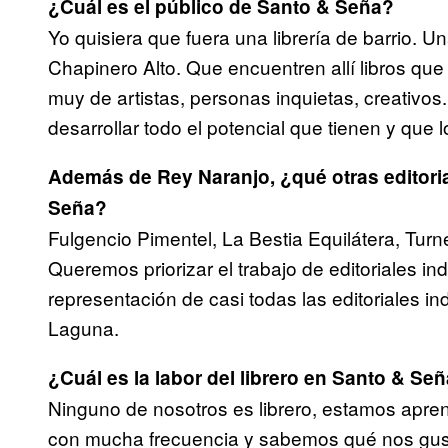
¿Cuál es el público de Santo & Seña?
Yo quisiera que fuera una librería de barrio. U
Chapinero Alto. Que encuentren allí libros que 
muy de artistas, personas inquietas, creativos.
desarrollar todo el potencial que tienen y que 
Además de Rey Naranjo, ¿qué otras editoria
Seña?
Fulgencio Pimentel, La Bestia Equilátera, Turn
Queremos priorizar el trabajo de editoriales 
representación de casi todas las editoriales 
Laguna.
¿Cuál es la labor del librero en Santo & Se
Ninguno de nosotros es librero, estamos aprend
con mucha frecuencia y sabemos qué nos gus