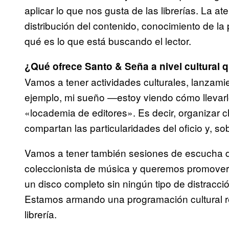
aplicar lo que nos gusta de las librerías. La a
distribución del contenido, conocimiento de la
qué es lo que está buscando el lector.
¿Qué ofrece Santo & Seña a nivel cultural q
Vamos a tener actividades culturales, lanzami
ejemplo, mi sueño —estoy viendo cómo llevar
«locademia de editores». Es decir, organizar c
compartan las particularidades del oficio y, so
Vamos a tener también sesiones de escucha de
coleccionista de música y queremos promover
un disco completo sin ningún tipo de distracc
Estamos armando una programación cultural re
librería.