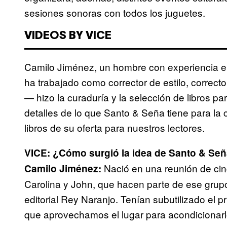
sesiones sonoras con todos los juguetes.
VIDEOS BY VICE
Camilo Jiménez, un hombre con experiencia en
ha trabajado como corrector de estilo, correct
— hizo la curaduría y la selección de libros pa
detalles de lo que Santo & Seña tiene para l
libros de su oferta para nuestros lectores.
VICE: ¿Cómo surgió la idea de Santo & Se
Nació en una reunión de cinc
Camilo Jiménez:
Carolina y John, que hacen parte de ese grupo,
editorial Rey Naranjo. Tenían subutilizado el 
que aprovechamos el lugar para acondicionarlo