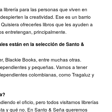
na librería para las personas que viven en
despierten la creatividad. Ese es un barrio
 Quisiera ofrecerles libros que les ayuden a
los entretengan, principalmente.
les están en la selección de Santo &
er, Blackie Books, entre muchas otras.
independientes y pequeñas. Vamos a tener
independientes colombianas, como Tragaluz y
ña?
iendo el oficio, pero todos visitamos librerías
ta y qué no. En Santo & Seña queremos