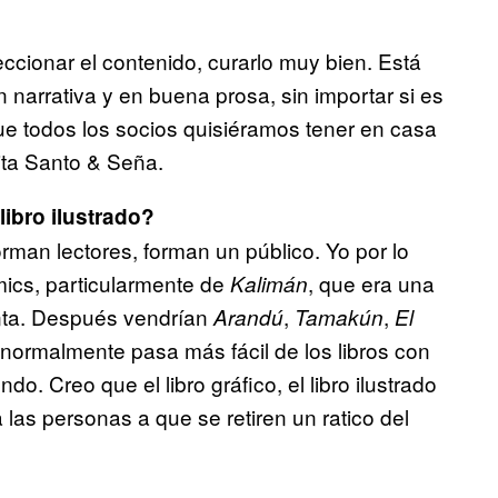
ccionar el contenido, curarlo muy bien. Está
n narrativa y en buena prosa, sin importar si es
que todos los socios quisiéramos tener en casa
ita Santo & Seña.
libro ilustrado?
forman lectores, forman un público. Yo por lo
mics, particularmente de
, que era una
Kalimán
enta. Después vendrían
,
,
Arandú
Tamakún
El
ormalmente pasa más fácil de los libros con
undo. Creo que el libro gráfico, el libro ilustrado
 las personas a que se retiren un ratico del