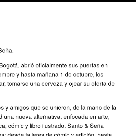
Seña.
Bogotá, abrió oficialmente sus puertas en
iembre y hasta mañana 1 de octubre, los
gar, tomarse una cerveza y ojear su oferta de
ios y amigos que se unieron, de la mano de la
ad una nueva alternativa, enfocada en arte,
ica, cómic y libro ilustrado. Santo & Seña
es: desde talleres de cómic y edición, hasta