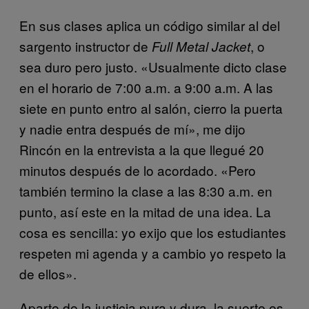
En sus clases aplica un código similar al del
sargento instructor de
, o
Full Metal Jacket
sea duro pero justo. «Usualmente dicto clase
en el horario de 7:00 a.m. a 9:00 a.m. A las
siete en punto entro al salón, cierro la puerta
y nadie entra después de mí», me dijo
Rincón en la entrevista a la que llegué 20
minutos después de lo acordado. «Pero
también termino la clase a las 8:30 a.m. en
punto, así este en la mitad de una idea. La
cosa es sencilla: yo exijo que los estudiantes
respeten mi agenda y a cambio yo respeto la
de ellos».
Aparte de la justicia pura y dura, la suerte es