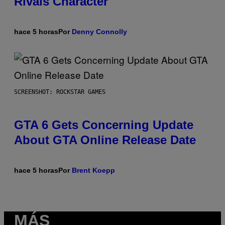
Rivals Character
hace 5 horas
Por
Denny Connolly
SCREENSHOT: ROCKSTAR GAMES
GTA 6 Gets Concerning Update
About GTA Online Release Date
hace 5 horas
Por
Brent Koepp
MÁS