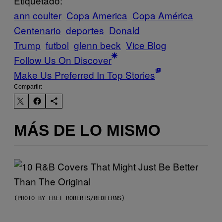
Etiquetado:
ann coulter
Copa America
Copa América
Centenario
deportes
Donald
Trump
futbol
glenn beck
Vice Blog
Follow Us On Discover
Make Us Preferred In Top Stories
Compartir:
MÁS DE LO MISMO
(PHOTO BY EBET ROBERTS/REDFERNS)