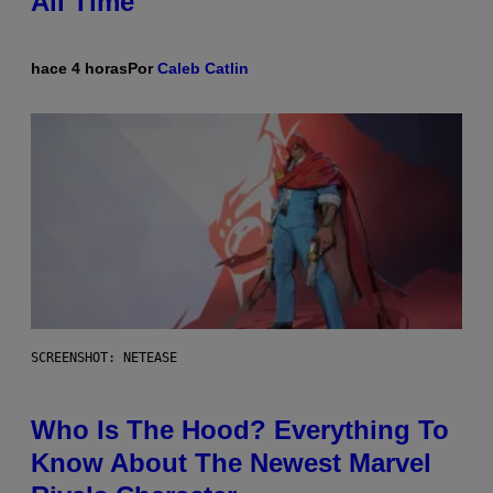
All Time
hace 4 horas
Por
Caleb Catlin
SCREENSHOT: NETEASE
Who Is The Hood? Everything To
Know About The Newest Marvel