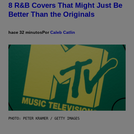
8 R&B Covers That Might Just Be
Better Than the Originals
hace 32 minutos
Por
Caleb Catlin
PHOTO: PETER KRAMER / GETTY IMAGES