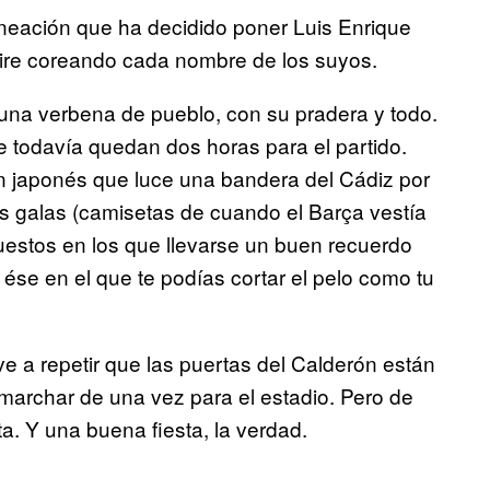
ineación que ha decidido poner Luis Enrique
aire coreando cada nombre de los suyos.
una verbena de pueblo, con su pradera y todo.
todavía quedan dos horas para el partido.
n japonés que luce una bandera del Cádiz por
s galas (camisetas de cuando el Barça vestía
uestos en los que llevarse un buen recuerdo
ése en el que te podías cortar el pelo como tu
e a repetir que las puertas del Calderón están
 marchar de una vez para el estadio. Pero de
a. Y una buena fiesta, la verdad.