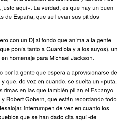
 justo aquí». La verdad, es que hay un buen
s de España, que se llevan sus pitidos
ro con un Dj al fondo que anima a la gente
que ponía tanto a Guardiola y a los suyos), un
en homenaje para Michael Jackson.
o por la gente que espera a aprovisionarse de
n) y que, de vez en cuando, se suelta un «puta,
as rimas en las que también pillan el Espanyol
lau y Robert Gobern, que están recordando todo
 desalojar, interrumpen de vez en cuanto los
 pueblos que se han dado cita aquí -de