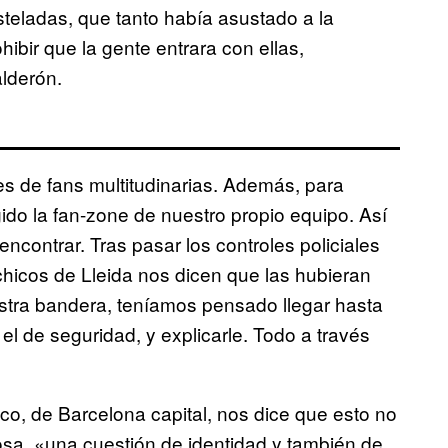
steladas, que tanto había asustado a la
ibir que la gente entrara con ellas,
alderón.
s de fans multitudinarias. Además, para
ido la fan-zone de nuestro propio equipo. Así
ontrar. Tras pasar los controles policiales
hicos de Lleida nos dicen que las hubieran
estra bandera, teníamos pensado llegar hasta
el de seguridad, y explicarle. Todo a través
ico, de Barcelona capital, nos dice que esto no
cosa, «una cuestión de identidad y también de