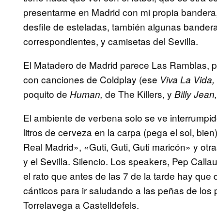
presentarme en Madrid con mi propia bandera,
desfile de esteladas, también algunas bandera
correspondientes, y camisetas del Sevilla.
El Matadero de Madrid parece Las Ramblas, pe
con canciones de Coldplay (ese
Viva La Vida,
poquito de
de The Killers, y
Human,
Billy Jean,
El ambiente de verbena solo se ve interrumpid
litros de cerveza en la carpa (pega el sol, bie
Real Madrid», «Guti, Guti, Guti maricón» y otr
y el Sevilla. Silencio. Los speakers, Pep Cal
el rato que antes de las 7 de la tarde hay que
cánticos para ir saludando a las peñas de los
Torrelavega a Castelldefels.