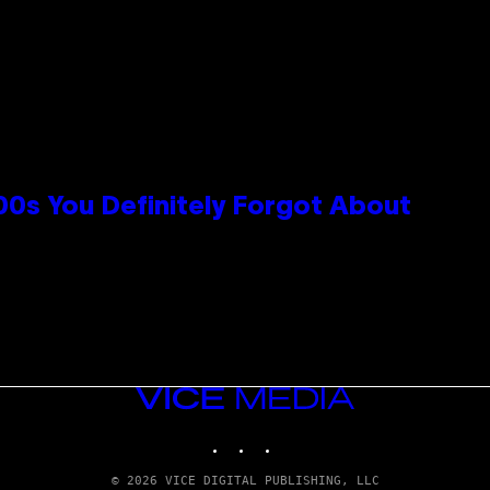
0s You Definitely Forgot About
VICE
MEDIA
INSTAGRAM
TIKTOK
YOUTUBE
© 2026 VICE DIGITAL PUBLISHING, LLC