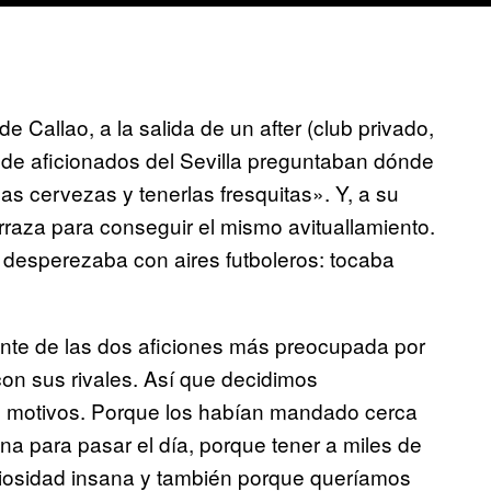
 Callao, a la salida de un after (club privado,
o de aficionados del Sevilla preguntaban dónde
 cervezas y tenerlas fresquitas». Y, a su
rraza para conseguir el mismo avituallamiento.
 desperezaba con aires futboleros: tocaba
gente de las dos aficiones más preocupada por
con sus rivales. Así que decidimos
os motivos. Porque los habían mandado cerca
na para pasar el día, porque tener a miles de
riosidad insana y también porque queríamos