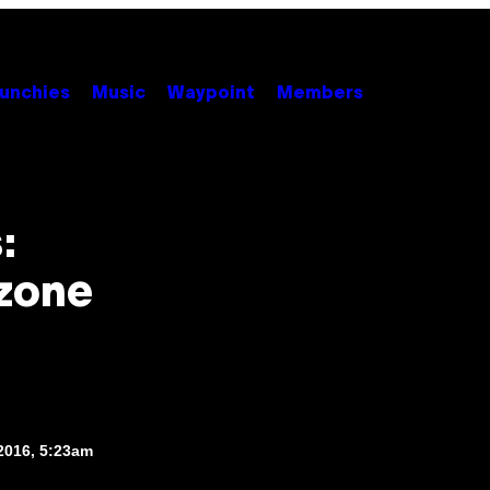
unchies
Music
Waypoint
Members
:
-zone
2016, 5:23am