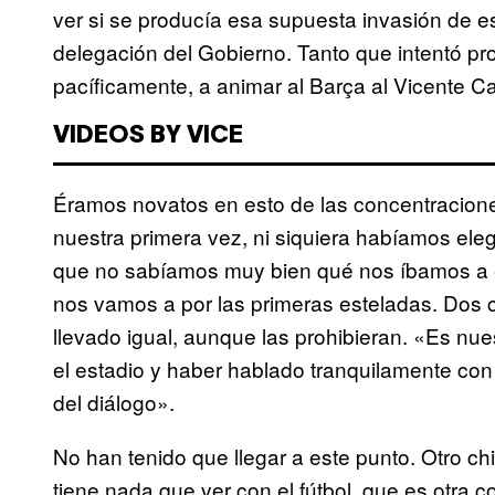
ver si se producía esa supuesta invasión de e
delegación del Gobierno. Tanto que intentó proh
pacíficamente, a animar al Barça al Vicente C
VIDEOS BY VICE
Éramos novatos en esto de las concentracione
nuestra primera vez, ni siquiera habíamos eleg
que no sabíamos muy bien qué nos íbamos a enc
nos vamos a por las primeras esteladas. Dos c
llevado igual, aunque las prohibieran. «Es nu
el estadio y haber hablado tranquilamente con 
del diálogo».
No han tenido que llegar a este punto. Otro ch
tiene nada que ver con el fútbol, que es otra 