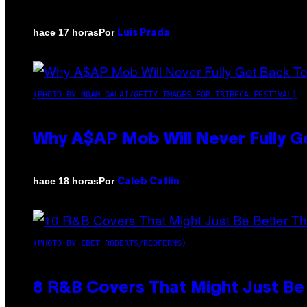
Por
hace 17 horas
Luis Prada
(PHOTO BY NOAM GALAI/GETTY IMAGES FOR TRIBECA FESTIVAL)
Why A$AP Mob Will Never Fully G
Por
hace 18 horas
Caleb Catlin
(PHOTO BY EBET ROBERTS/REDFERNS)
8 R&B Covers That Might Just Be 