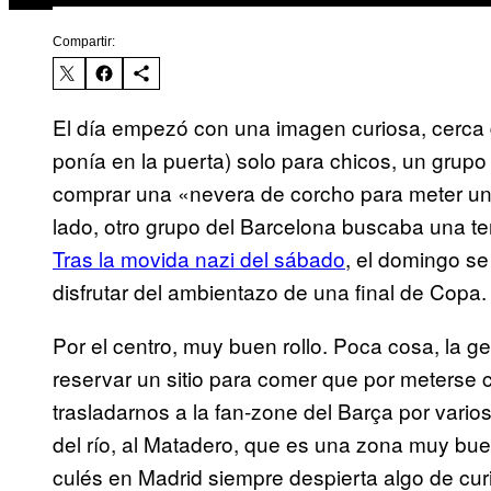
Compartir:
El día empezó con una imagen curiosa, cerca de
ponía en la puerta) solo para chicos, un grup
comprar una «nevera de corcho para meter unas
lado, otro grupo del Barcelona buscaba una te
Tras la movida nazi del sábado
, el domingo se
disfrutar del ambientazo de una final de Copa.
Por el centro, muy buen rollo. Poca cosa, la 
reservar un sitio para comer que por meterse 
trasladarnos a la fan-zone del Barça por vari
del río, al Matadero, que es una zona muy bue
culés en Madrid siempre despierta algo de cu