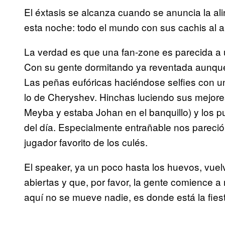
El éxtasis se alcanza cuando se anuncia la al
esta noche: todo el mundo con sus cachis al 
La verdad es que una fan-zone es parecida a 
Con su gente dormitando ya reventada aunque 
Las peñas eufóricas haciéndose selfies con u
lo de Cheryshev. Hinchas luciendo sus mejore
Meyba y estaba Johan en el banquillo) y los p
del día. Especialmente entrañable nos pareció 
jugador favorito de los culés.
El speaker, ya un poco hasta los huevos, vuelv
abiertas y que, por favor, la gente comience a
aquí no se mueve nadie, es donde está la fiest