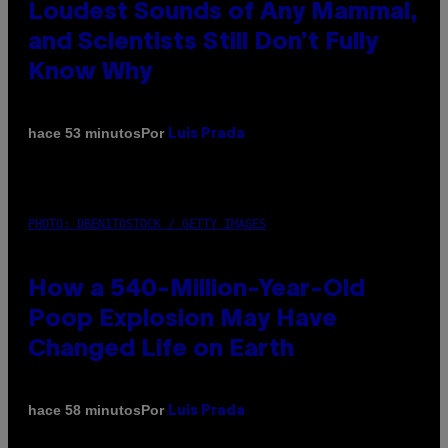
Loudest Sounds of Any Mammal,
and Scientists Still Don’t Fully
Know Why
Por
hace 53 minutos
Luis Prada
PHOTO: DBENITOSTOCK / GETTY IMAGES
How a 540-Million-Year-Old
Poop Explosion May Have
Changed Life on Earth
Por
hace 58 minutos
Luis Prada