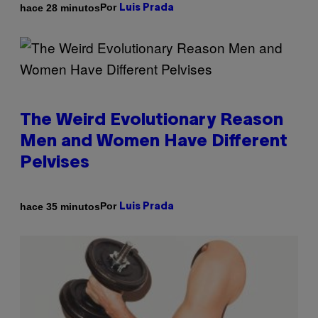
Por
hace 28 minutos
Luis Prada
The Weird Evolutionary Reason
Men and Women Have Different
Pelvises
Por
hace 35 minutos
Luis Prada