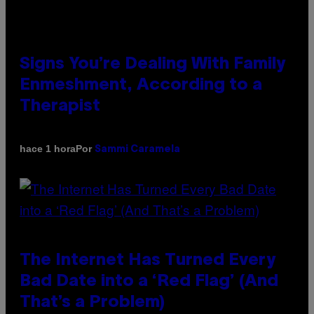
Signs You’re Dealing With Family
Enmeshment, According to a
Therapist
Por
hace 1 hora
Sammi Caramela
The Internet Has Turned Every
Bad Date into a ‘Red Flag’ (And
That’s a Problem)